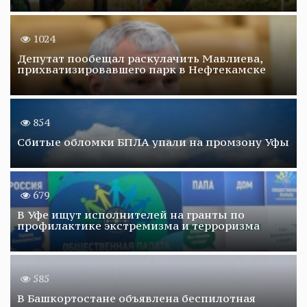
1024
Депутат пообещал раскулачить Мавлиева,
прихватизировавшего парк в Нефтекамске
854
Сбитые обломки БПЛА упали на промзону Уфы
679
В Уфе ищут исполнителей на гранты по
профилактике экстремизма и терроризма
585
В Башкортостане объявлена беспилотная