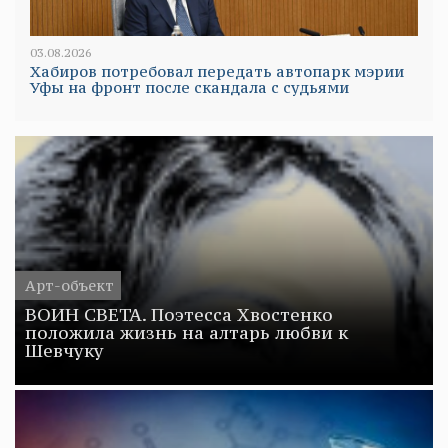
03.08.2026
Хабиров потребовал передать автопарк мэрии
Уфы на фронт после скандала с судьями
Арт-объект
ВОИН СВЕТА. Поэтесса Хвостенко
положила жизнь на алтарь любви к
Шевчуку