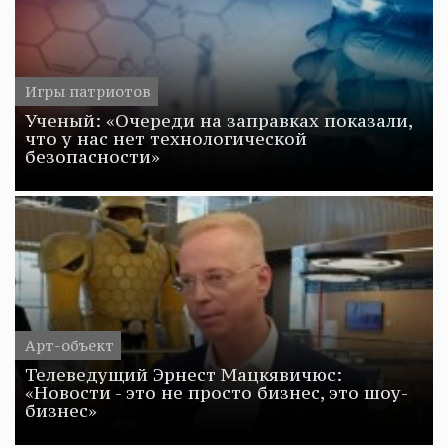
Игры патриотов
Ученый: «Очереди на заправках показали,
что у нас нет технологической
безопасности»
Арт-объект
Телеведущий Эрнест Мацкявичюс:
«Новости - это не просто бизнес, это шоу-
бизнес»