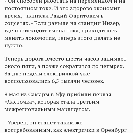
- Он способен работать на переменном и на
постоянном токе. И это здорово экономит
время, - написал Радий Фаритович в
соцсетях. - Если раньше на станции Инзер,
где происходит смена тока, приходилось
менять локомотив, теперь этого делать не
нужно.
Теперь дорога вместо шести часов занимает
около пяти, а позже сократится до четырех.
За две недели электричкой уже
воспользовались 6,5 тысячи человек.
8 мая из Самары в Уфу прибыли первая
«Ласточка», которая стала третьим
межрегиональным маршрутом.
- Уверен, он станет таким же
востребованным, как электрички в Оренбург