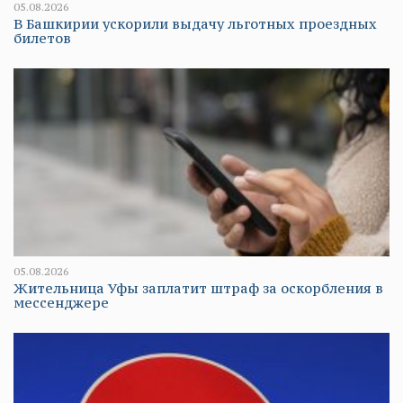
05.08.2026
В Башкирии ускорили выдачу льготных проездных
билетов
05.08.2026
Жительница Уфы заплатит штраф за оскорбления в
мессенджере