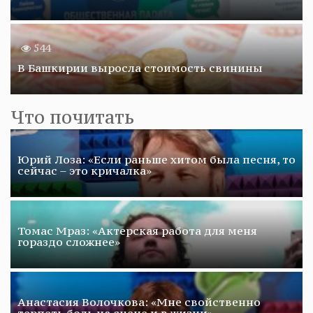
544
В Башкирии выросла стоимость свинины
Что почитать
Юрий Лоза: «Если раньше хитом была песня, то
сейчас – это кричалка»
Томас Мраз: «Актерская работа для меня
гораздо сложнее»
Анастасия Волочкова: «Мне свойственно