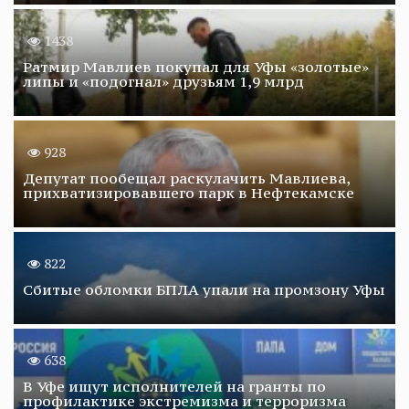
1438
Ратмир Мавлиев покупал для Уфы «золотые»
липы и «подогнал» друзьям 1,9 млрд
928
Депутат пообещал раскулачить Мавлиева,
прихватизировавшего парк в Нефтекамске
822
Сбитые обломки БПЛА упали на промзону Уфы
638
В Уфе ищут исполнителей на гранты по
профилактике экстремизма и терроризма