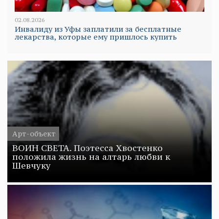
02.08.2026
Инвалиду из Уфы заплатили за бесплатные
лекарства, которые ему пришлось купить
Арт-объект
ВОИН СВЕТА. Поэтесса Хвостенко
положила жизнь на алтарь любви к
Шевчуку