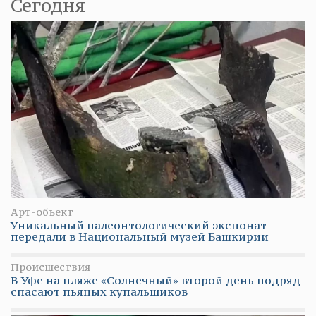
Сегодня
Арт-объект
Уникальный палеонтологический экспонат
передали в Национальный музей Башкирии
Происшествия
В Уфе на пляже «Солнечный» второй день подряд
спасают пьяных купальщиков