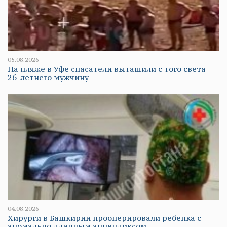
05.08.2026
На пляже в Уфе спасатели вытащили с того света
26-летнего мужчину
04.08.2026
Хирурги в Башкирии прооперировали ребенка с
аномально длинным аппендиксом