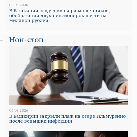
06.08.2026
В Башкирии осудят курьера мошенников,
обобравший двух пенсионерок почти на
миллион рублей
Нон-стоп
06.08.2026
В Башкирии закрыли пляж на озере Ильмурзино
после вспышки инфекции