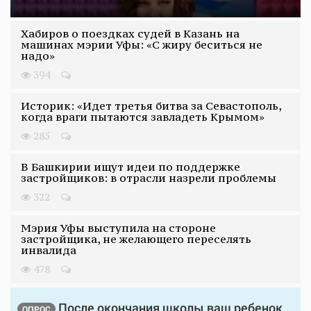
Хабиров о поездках судей в Казань на
машинах мэрии Уфы: «С жиру беситься не
надо»
394
Историк: «Идет третья битва за Севастополь,
когда враги пытаются завладеть Крымом»
285
В Башкирии ищут идеи по поддержке
застройщиков: в отрасли назрели проблемы
322
Мэрия Уфы выступила на стороне
застройщика, не желающего переселять
инвалида
478
После окончания школы ваш ребенок
ОПРОС