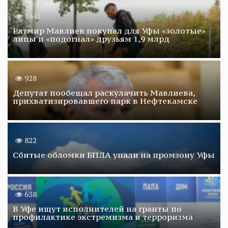
1445
Ратмир Мавлиев покупал для Уфы «золотые»
липы и «подогнал» друзьям 1,9 млрд
928
Депутат пообещал раскулачить Мавлиева,
прихватизировавшего парк в Нефтекамске
822
Сбитые обломки БПЛА упали на промзону Уфы
638
В Уфе ищут исполнителей на гранты по
профилактике экстремизма и терроризма