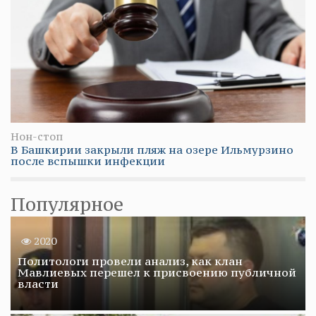
Нон-стоп
В Башкирии закрыли пляж на озере Ильмурзино
после вспышки инфекции
Популярное
2020
Политологи провели анализ, как клан
Мавлиевых перешел к присвоению публичной
власти