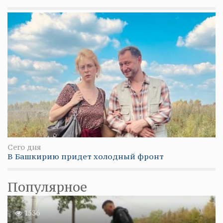
Сего дня
В Башкирию придет холодный фронт
Популярное
1536