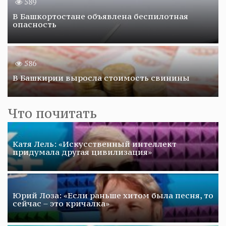
589
В Башкортостане объявлена беспилотная
опасность
586
В Башкирии выросла стоимость свинины
Что почитать
Катя Лель: «Искусственный интеллект
придумала другая цивилизация»
Юрий Лоза: «Если раньше хитом была песня, то
сейчас – это кричалка»