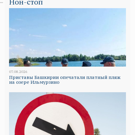
Нон-стоп
07.08.2026
Приставы Башкирии опечатали платный пляж
на озере Ильмурзино