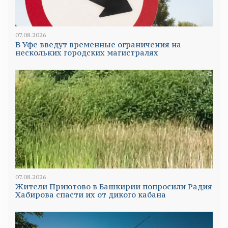
07.08.2026
В Уфе введут временные ограничения на
нескольких городских магистралях
07.08.2026
Жители Приютово в Башкирии попросили Радия
Хабирова спасти их от дикого кабана