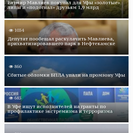
Ратмир Мавлиев покупал для Уфы «золотые»
липы и «подогнал» друзьям 1,9 млрд
1034
Депутат пообещал раскулачить Мавлиева,
прихватизировавшего парк в Нефтекамске
860
Сбитые обломки БПЛА упали на промзону Уфы
685
В Уфе ищут исполнителей на гранты по
профилактике экстремизма и терроризма