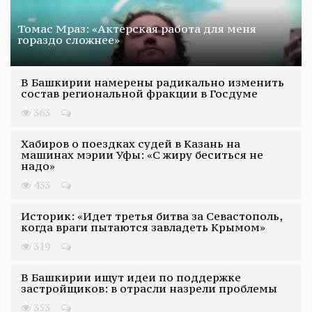
Томас Мраз: «Актерская работа для меня
гораздо сложнее»
В Башкирии намерены радикально изменить
состав региональной фракции в Госдуме
363
Хабиров о поездках судей в Казань на
машинах мэрии Уфы: «С жиру беситься не
надо»
433
Историк: «Идет третья битва за Севастополь,
когда враги пытаются завладеть Крымом»
319
В Башкирии ищут идеи по поддержке
застройщиков: в отрасли назрели проблемы
353