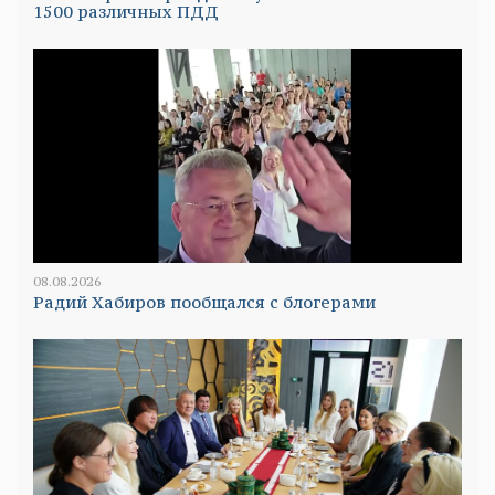
1500 различных ПДД
08.08.2026
Радий Хабиров пообщался с блогерами