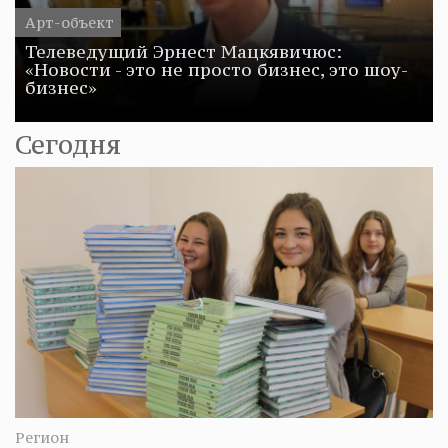
Арт-объект
Телеведущий Эрнест Мацкявичюс:
«Новости - это не просто бизнес, это шоу-
бизнес»
Сегодня
Регион