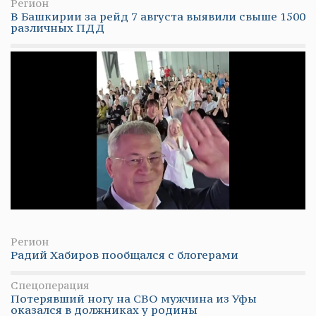
Регион
В Башкирии за рейд 7 августа выявили свыше 1500
различных ПДД
Регион
Радий Хабиров пообщался с блогерами
Спецоперация
Потерявший ногу на СВО мужчина из Уфы
оказался в должниках у родины