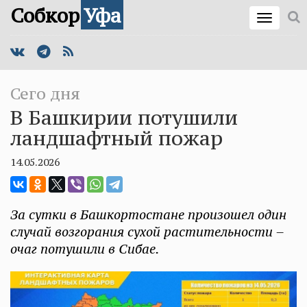
Собкор
Уфа
Сего дня
В Башкирии потушили
ландшафтный пожар
14.05.2026
За сутки в Башкортостане произошел один
случай возгорания сухой растительности –
очаг потушили в Сибае.