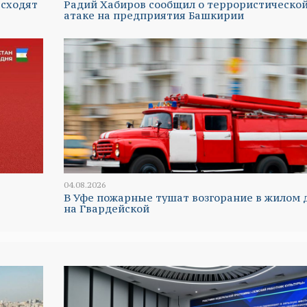
 сходят
Радий Хабиров сообщил о террористическо
атаке на предприятия Башкирии
04.08.2026
В Уфе пожарные тушат возгорание в жилом 
на Гвардейской