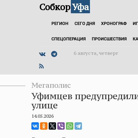
Собкор
Уфа
РЕГИОН
СЕГО ДНЯ
ХРОНОГРАФ
И
СПЕЦОПЕРАЦИЯ
ПРОИСШЕСТВИЯ
К
6 августа, четверг
Мегаполис
Уфимцев предупредили
улице
14.05.2026