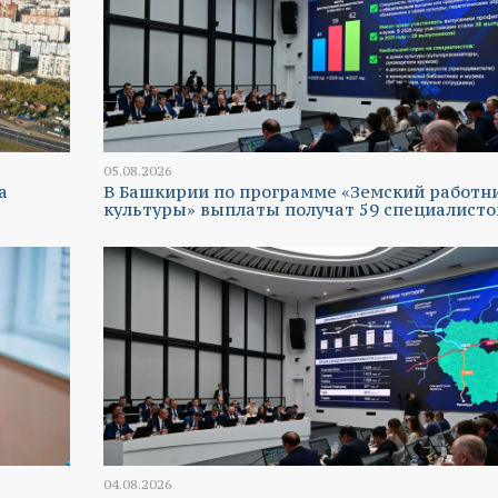
05.08.2026
а
В Башкирии по программе «Земский работн
культуры» выплаты получат 59 специалисто
04.08.2026