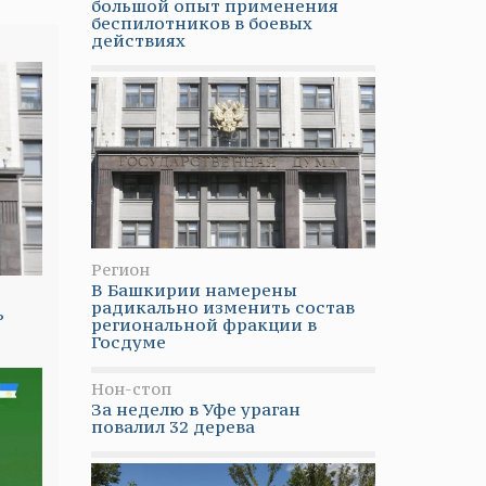
большой опыт применения
беспилотников в боевых
действиях
Регион
В Башкирии намерены
радикально изменить состав
ь
региональной фракции в
Госдуме
Нон-стоп
За неделю в Уфе ураган
повалил 32 дерева