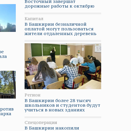
Восточный завершат
дорожные работы к октябрю
Капитал
В Башкирии безналичной
оплатой могут пользоваться
жители отдаленных деревень
фе
ала
Регион
В Башкирии более 28 тысяч
школьников и студентов будут
против
учиться в новых зданиях
парка
Спецоперация
В Башкирии накопили