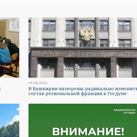
05.08.2026
и
В Башкирии намерены радикально изменит
состав региональной фракции в Госдуме