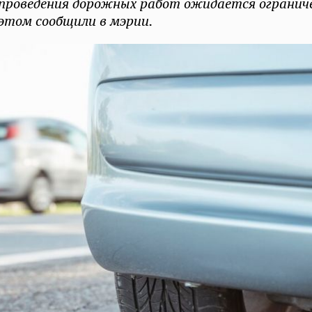
проведения дорожных работ ожидается огранич
 этом сообщили в мэрии.