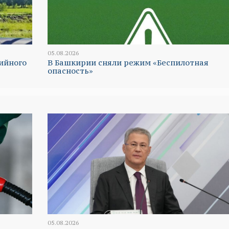
05.08.2026
ийного
В Башкирии сняли режим «Беспилотная
опасность»
05.08.2026