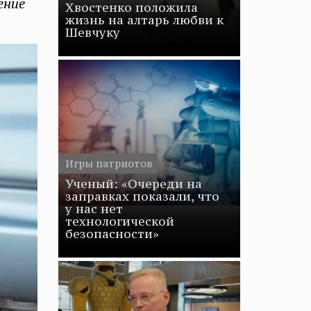
ение
Хвостенко положила
жизнь на алтарь любви к
Шевчуку
Игры патриотов
Ученый: «Очереди на
заправках показали, что
у нас нет
технологической
безопасности»