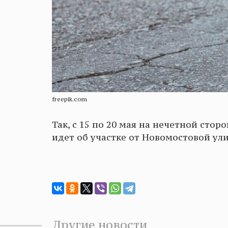
freepik.com
Так, с 15 по 20 мая на нечетной стор
идет об участке от Новомостовой ул
Другие новости