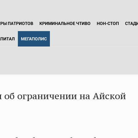
ГРЫ ПАТРИОТОВ
КРИМИНАЛЬНОЕ ЧТИВО
НОН-СТОП
СТАД
АПИТАЛ
МЕГАПОЛИС
 об ограничении на Айской