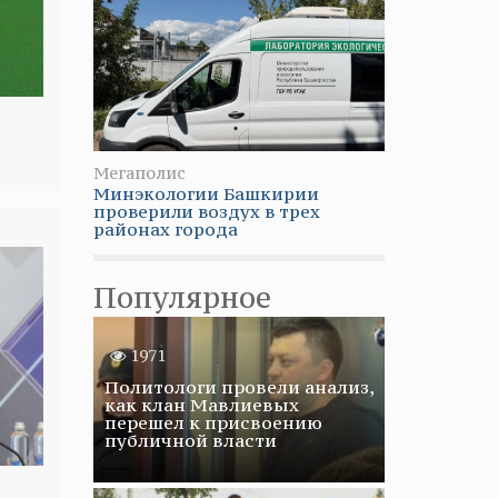
Мегаполис
Минэкологии Башкирии
проверили воздух в трех
районах города
Популярное
1971
Политологи провели анализ,
как клан Мавлиевых
перешел к присвоению
публичной власти