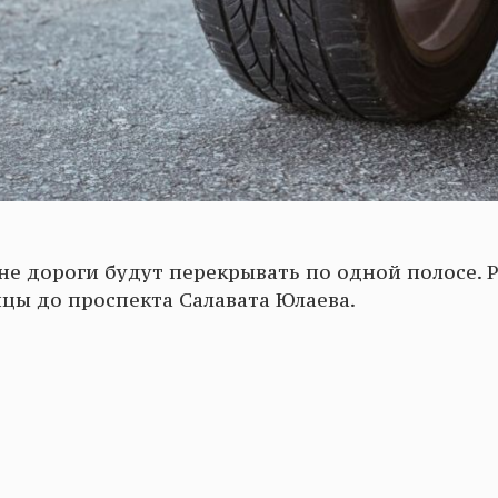
оне дороги будут перекрывать по одной полосе. 
ицы до проспекта Салавата Юлаева.