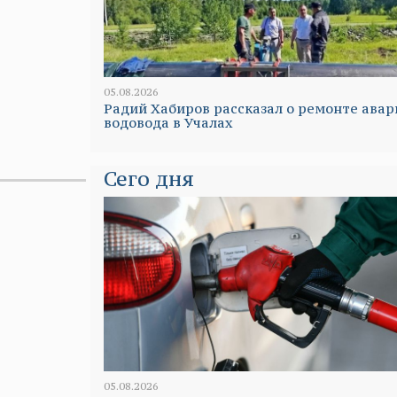
05.08.2026
Радий Хабиров рассказал о ремонте авар
водовода в Учалах
Сего дня
05.08.2026