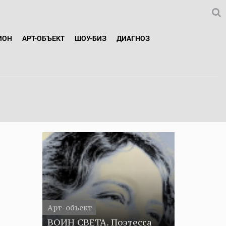
ИОН
АРТ-ОБЪЕКТ
ШОУ-БИЗ
ДИАГНОЗ
Арт-объект
ВОИН СВЕТА. Поэтесса