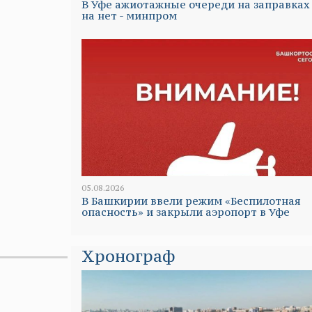
В Уфе ажиотажные очереди на заправках
на нет - минпром
05.08.2026
В Башкирии ввели режим «Беспилотная
опасность» и закрыли аэропорт в Уфе
Хронограф