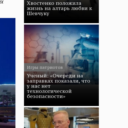
ях
Хвостенко положила
жизнь на алтарь любви к
Шевчуку
Игры патриотов
Ученый: «Очереди на
заправках показали, что
у нас нет
технологической
безопасности»