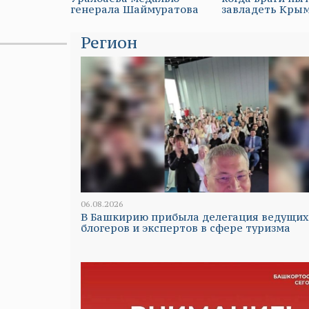
генерала Шаймуратова
завладеть Кры
Регион
06.08.2026
В Башкирию прибыла делегация ведущих
блогеров и экспертов в сфере туризма