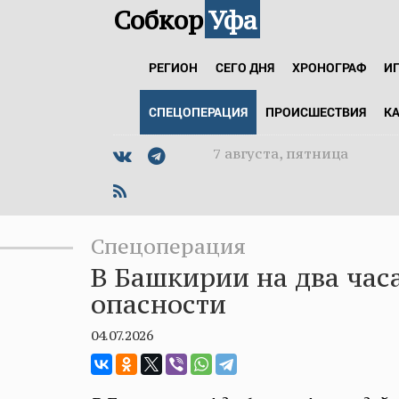
Собкор
Уфа
РЕГИОН
СЕГО ДНЯ
ХРОНОГРАФ
И
СПЕЦОПЕРАЦИЯ
ПРОИСШЕСТВИЯ
К
7 августа, пятница
Спецоперация
В Башкирии на два час
опасности
04.07.2026