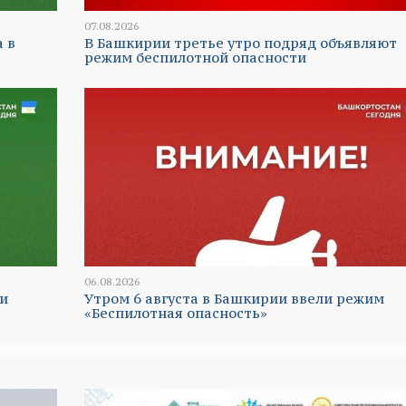
07.08.2026
а в
В Башкирии третье утро подряд объявляют
режим беспилотной опасности
06.08.2026
и
Утром 6 августа в Башкирии ввели режим
«Беспилотная опасность»