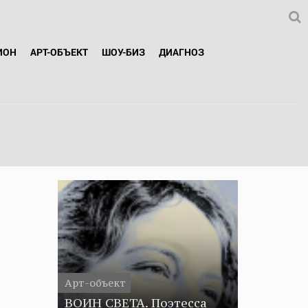
ИОН
АРТ-ОБЪЕКТ
ШОУ-БИЗ
ДИАГНОЗ
Арт-объект
ВОИН СВЕТА. Поэтесса