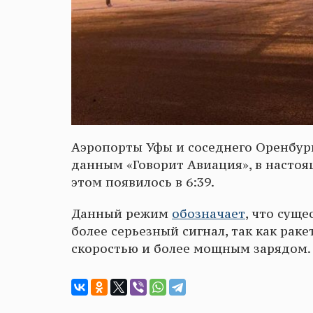
Аэропорты Уфы и соседнего Оренбург
данным «Говорит Авиация», в настоя
этом появилось в 6:39.
Данный режим
обозначает
, что сущ
более серьезный сигнал, так как ра
скоростью и более мощным зарядом.