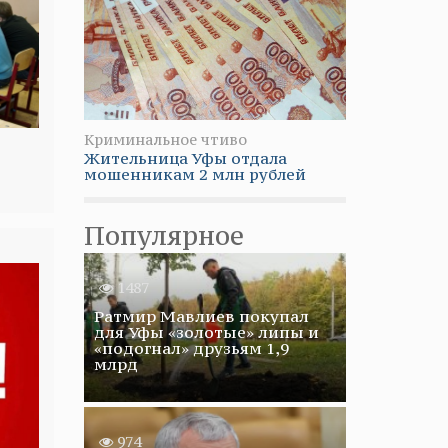
Криминальное чтиво
Жительница Уфы отдала
мошенникам 2 млн рублей
Популярное
1487
Ратмир Мавлиев покупал
для Уфы «золотые» липы и
«подогнал» друзьям 1,9
млрд
974