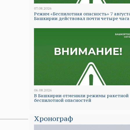
07.08.2026
Режим «Беспилотная опасность» 7 август
Башкирии действовал почти четыре часа
06.08.2026
В Башкирии отменили режимы ракетной 
беспилотной опасностей
Хронограф