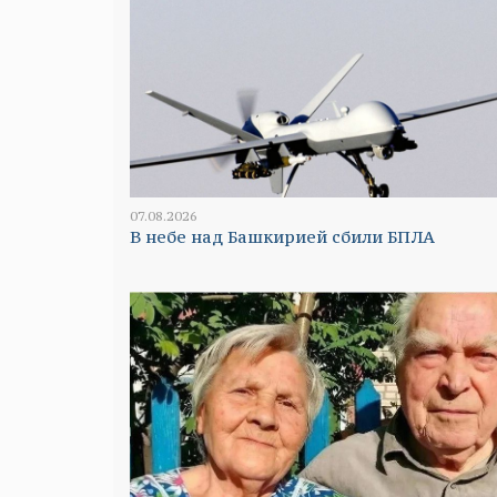
07.08.2026
В небе над Башкирией сбили БПЛА