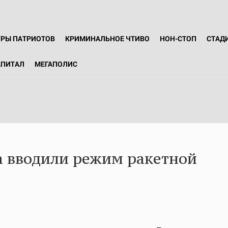
ГРЫ ПАТРИОТОВ
КРИМИНАЛЬНОЕ ЧТИВО
НОН-СТОП
СТАД
АПИТАЛ
МЕГАПОЛИС
а вводили режим ракетной