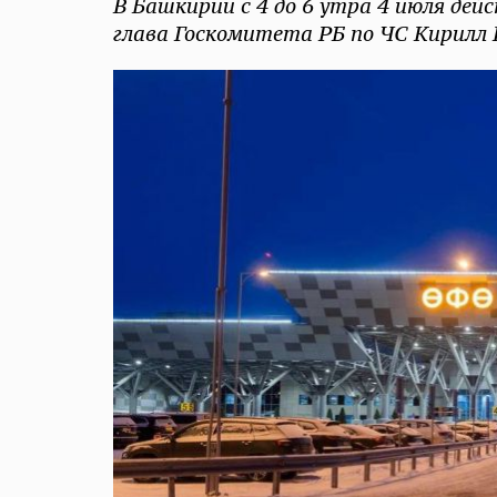
В Башкирии с 4 до 6 утра 4 июля дей
глава Госкомитета РБ по ЧС Кирилл 