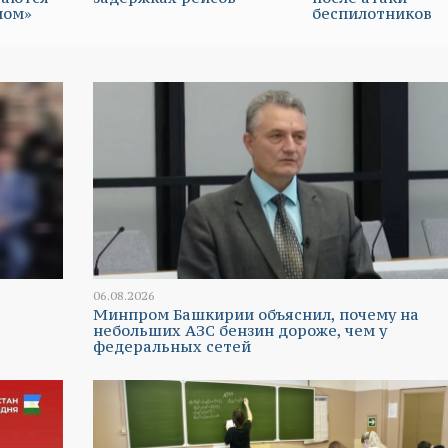
мом»
беспилотников
06.08.2026
Минпром Башкирии объяснил, почему на
небольших АЗС бензин дороже, чем у
федеральных сетей