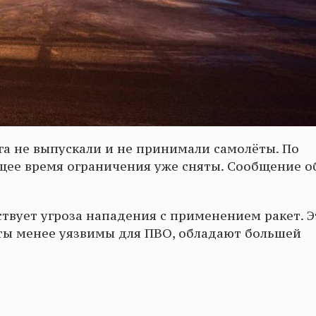
а не выпускали и не принимали самолёты. По
щее время ограничения уже сняты. Сообщение о
ествует угроза нападения с применением ракет. Э
кеты менее уязвимы для ПВО, обладают большей