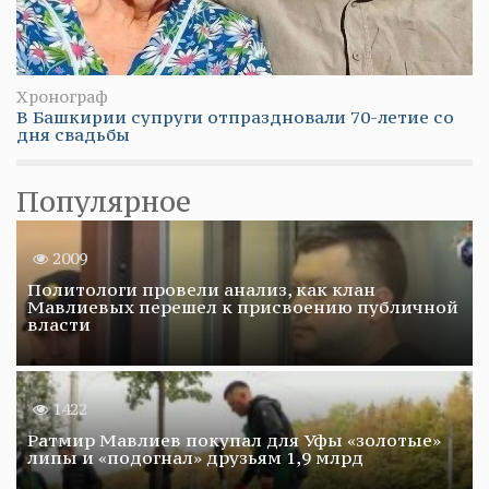
Хронограф
В Башкирии супруги отпраздновали 70-летие со
дня свадьбы
Популярное
2009
Политологи провели анализ, как клан
Мавлиевых перешел к присвоению публичной
власти
1422
Ратмир Мавлиев покупал для Уфы «золотые»
липы и «подогнал» друзьям 1,9 млрд