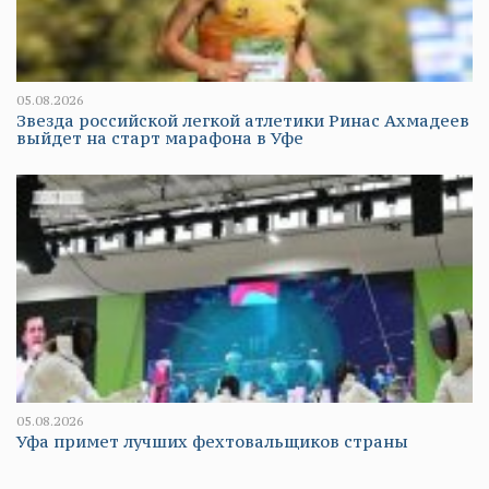
05.08.2026
Звезда российской легкой атлетики Ринас Ахмадеев
выйдет на старт марафона в Уфе
05.08.2026
Уфа примет лучших фехтовальщиков страны