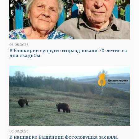
06.08.2026
В Башкирии супруги отпраздновали 70-летие со
дня свадьбы
06.08.2026
В нацпарке Башкирии фотоловушка засняла