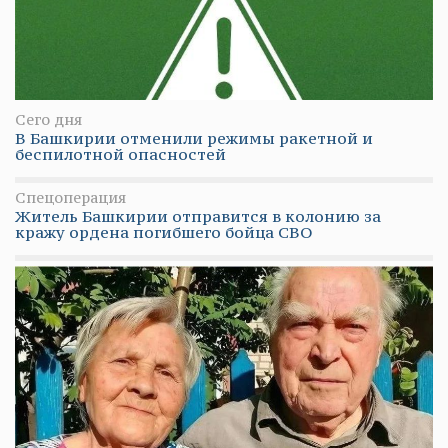
Сего дня
В Башкирии отменили режимы ракетной и
беспилотной опасностей
Спецоперация
Житель Башкирии отправится в колонию за
кражу ордена погибшего бойца СВО