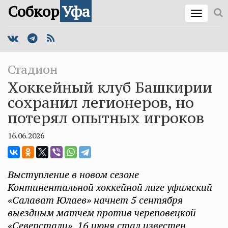
Собкор
Уфа
Стадион
Хоккейный клуб Башкирии
сохранил легионеров, но
потерял опытных игроков
16.06.2026
Выступление в новом сезоне
Континентальной хоккейной лиге уфимский
«Салават Юлаев» начнет 5 сентября
выездным матчем против череповецкой
«Северстали». 16 июня стал известен