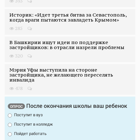
393
Историк: «Идет третья битва за Севастополь,
когда враги пытаются завладеть Крымом»
285
В Башкирии ищут идеи по поддержке
застройщиков: в отрасли назрели проблемы
320
Мэрия Уфы выступила на стороне
застройщика, не желающего переселять
инвалида
478
После окончания школы ваш ребенок
ОПРОС
Поступит в вуз
Поступит в колледж
Пойдет работать