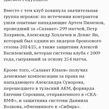
Вместе с тем клуб покинула значительная
группа игроков: по истечении контрактов
ушли опытные нападающие Артем Пименов,
проведший за «Салават» 299 матчей, Петр
Хохряков, Александр Хохлачев и Денис Ян,
который был одним из лидеров бронзового
сезона-2024/25, а также защитник Алексей
Василевский, ветеран системы клуба с 2009
года, сыгравший за основу 254 матча.
Кроме того, «Салават Юлаев» получил
денежные компенсации за права на
нападающего Александра Суворова,
перешедшего в тульский АКМ, форварда
Евгения Сорокина, отправленного в «СКА-
ВМФ», и защитника системы Даниила
Волкова, обменянного в «Сибирь».