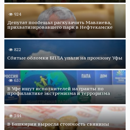
924
Депутат пообещал раскулачить Мавлиева,
прихватизировавшего парк в Нефтекамске
822
Сбитые обломки БПЛА упали на промзону Уфы
637
В Уфе ищут исполнителей на гранты по
профилактике экстремизма и терроризма
544
В Башкирии выросла стоимость свинины