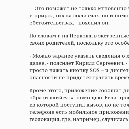
— Это поможет не только мгновенно
и природных катаклизмах, но и помо
обстоятельствах, - пояснил он.
По словам г-на Первова, в экстренн
своих родителей, поскольку это осо
- Можно заранее указать сведения о 
далее, - поясняет Кирилл Сергеевич.
просто нажать кнопку SOS – и диспет
опасности не придется тратить время,
Кроме этого, приложение сообщит ди
обратившийся за помощью. Если прост
из которой поступил вызов, но не точ
телефоне есть мобильное приложение
геолокация, где, например, случилас