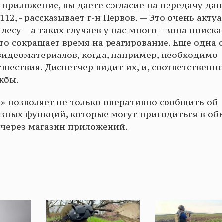
 приложение, вы даете согласие на передачу да
12, - рассказывает г-н Первов. — Это очень актуа
лесу – а таких случаев у нас много – зона поиска
Это сокращает время на реагирование. Еще одна 
видеоматериалов, когда, например, необходимо
шествия. Диспетчер видит их, и, соответственно
ужбы.
» позволяет не только оперативно сообщить об
езных функций, которые могут пригодиться в о
 через магазин приложений.