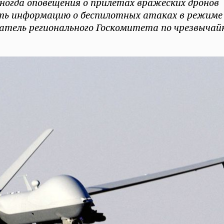
ногда оповещения о прилетах вражеских дронов
ать информацию о беспилотных атаках в режиме
едатель регионального Госкомитета по чрезвыча