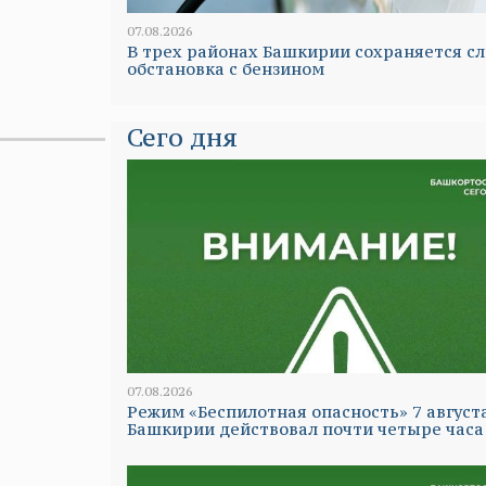
07.08.2026
В трех районах Башкирии сохраняется с
обстановка с бензином
Сего дня
07.08.2026
Режим «Беспилотная опасность» 7 август
Башкирии действовал почти четыре часа