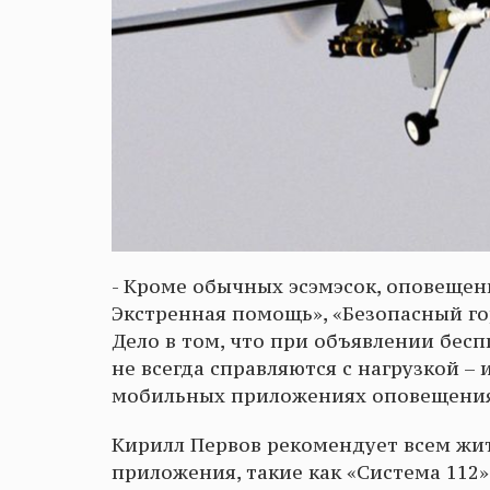
- Кроме обычных эсэмэсок, оповеще
Экстренная помощь», «Безопасный гор
Дело в том, что при объявлении бес
не всегда справляются с нагрузкой –
мобильных приложениях оповещения
Кирилл Первов рекомендует всем жи
приложения, такие как «Система 112»