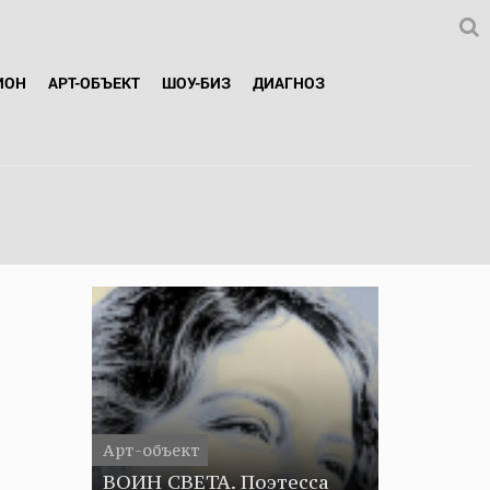
ИОН
АРТ-ОБЪЕКТ
ШОУ-БИЗ
ДИАГНОЗ
Арт-объект
ВОИН СВЕТА. Поэтесса