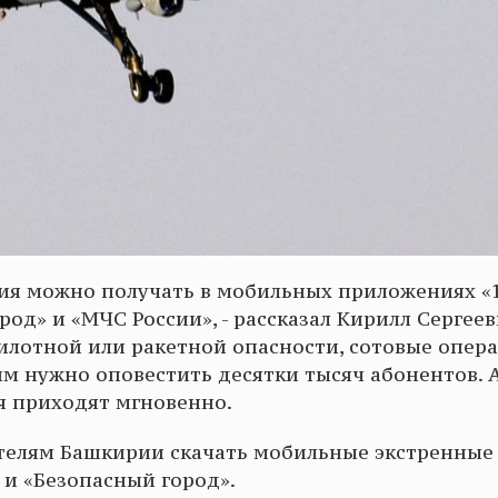
ния можно получать в мобильных приложениях «
од» и «МЧС России», - рассказал Кирилл Сергеев
пилотной или ракетной опасности, сотовые опер
 им нужно оповестить десятки тысяч абонентов. А
 приходят мгновенно.
телям Башкирии скачать мобильные экстренные
 и «Безопасный город».