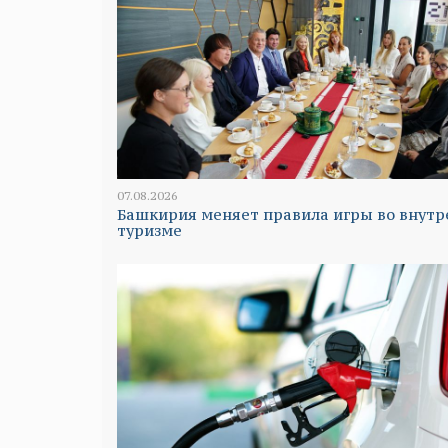
07.08.2026
Башкирия меняет правила игры во внут
туризме