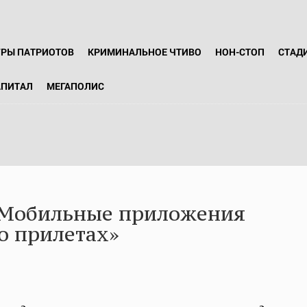
ГРЫ ПАТРИОТОВ
КРИМИНАЛЬНОЕ ЧТИВО
НОН-СТОП
СТАД
АПИТАЛ
МЕГАПОЛИС
 «Мобильные приложения
о прилетах»