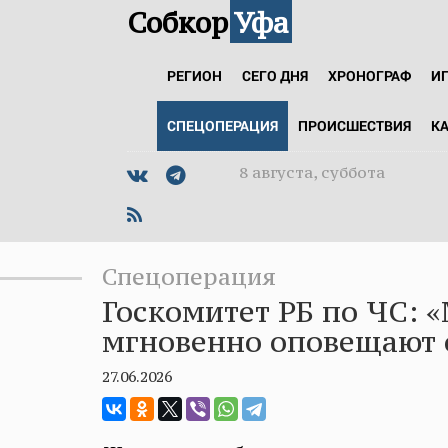
Собкор
Уфа
РЕГИОН
СЕГО ДНЯ
ХРОНОГРАФ
И
СПЕЦОПЕРАЦИЯ
ПРОИСШЕСТВИЯ
К
8 августа, суббота
Спецоперация
Госкомитет РБ по ЧС:
мгновенно оповещают 
27.06.2026