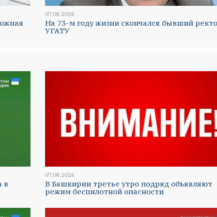
07.08.2026
ложная
На 73-м году жизни скончался бывший рект
УГАТУ
07.08.2026
а в
В Башкирии третье утро подряд объявляют
режим беспилотной опасности