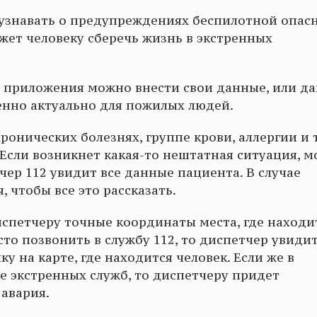
 узнавать о предупреждениях беспилотной опас
жет человеку сберечь жизнь в экстренных
ые приложения можно внести свои данные, или д
бенно актуально для пожилых людей.
хронических болезнях, группе крови, аллергии и 
 - Если возникнет какая-то нештатная ситуация, 
чер 112 увидит все данные пациента. В случае
 чтобы все это рассказать.
спетчеру точные координаты места, где находи
о позвонить в службу 112, то диспетчер увидит
ку на карте, где находится человек. Если же в
 экстренных служб, то диспетчеру придет
ь авария.