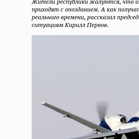
Жители республики жалуются, что и
приходят с опозданием. А как получ
реального времени, рассказал предс
ситуациям Кирилл Первов.