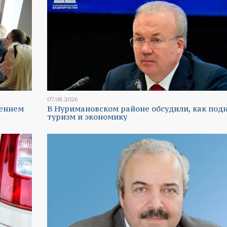
07.08.2026
реннем
В Нуримановском районе обсудили, как под
туризм и экономику