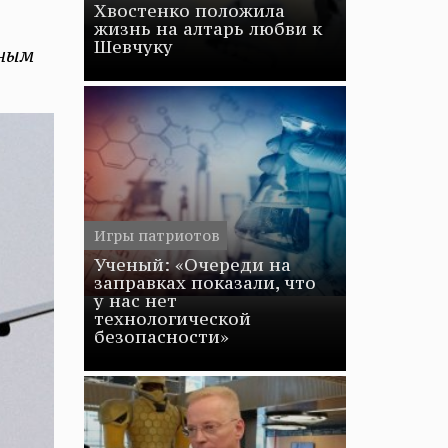
Хвостенко положила
жизнь на алтарь любви к
Шевчуку
йным
Игры патриотов
Ученый: «Очереди на
заправках показали, что
у нас нет
технологической
безопасности»