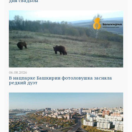
дня свадьбы
06.08.2026
В нацпарке Башкирии фотоловушка засняла
редкий дуэт