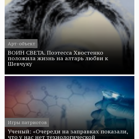
Арт-объект
ВОИН СВЕТА. Поэтесса Хвостенко
положила жизнь на алтарь любви к
Шевчуку
Игры патриотов
Ученый: «Очереди на заправках показали,
что у нас нет технологической