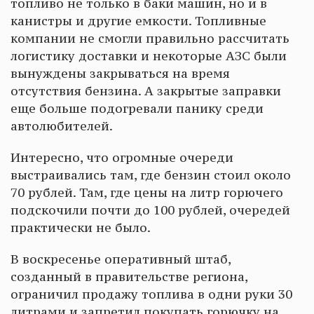
топливо не только в баки машин, но и в
канистры и другие емкости. Топливные
компании не смогли правильно рассчитать
логистику доставки и некоторые АЗС были
вынуждены закрываться на время
отсутствия бензина. А закрытые заправки
еще больше подогревали панику среди
автолюбителей.
Интересно, что огромные очереди
выстраивались там, где бензин стоил около
70 рублей. Там, где цены на литр горючего
подскочили почти до 100 рублей, очередей
практически не было.
В воскресенье оперативный штаб,
созданный в правительстве региона,
ограничил продажу топлива в одни руки 30
литрами и запретил покупать горючку на