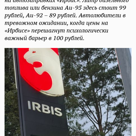
на автозаправках «Ирбис». Литр дизельного
топлива или бензина Аи-95 здесь стоит 99
рублей, Аи-92 – 89 рублей. Автолюбители в
тревожном ожидании, когда цены на
«Ирбисе» перешагнут психологически
важный барьер в 100 рублей.