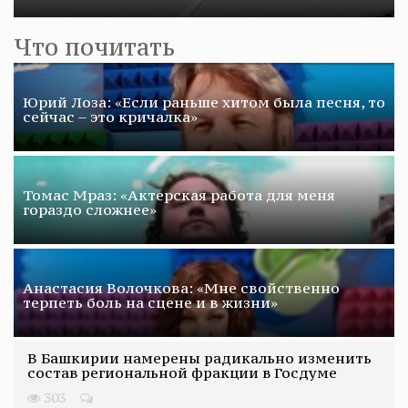
Что почитать
Юрий Лоза: «Если раньше хитом была песня, то
сейчас – это кричалка»
Томас Мраз: «Актерская работа для меня
гораздо сложнее»
Анастасия Волочкова: «Мне свойственно
терпеть боль на сцене и в жизни»
В Башкирии намерены радикально изменить
состав региональной фракции в Госдуме
303