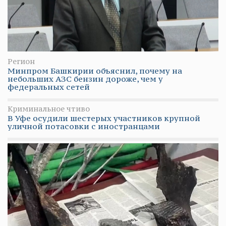
Регион
Минпром Башкирии объяснил, почему на
небольших АЗС бензин дороже, чем у
федеральных сетей
Криминальное чтиво
В Уфе осудили шестерых участников крупной
уличной потасовки с иностранцами