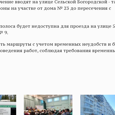
ичение вводят на улице Сельской Богородской - т
оны на участке от дома № 23 до пересечения с
 полоса будет недоступна для проезда на улице 5
№ 9.
ать маршруты с учетом временных неудобств и 
оведения работ, соблюдая требования временн