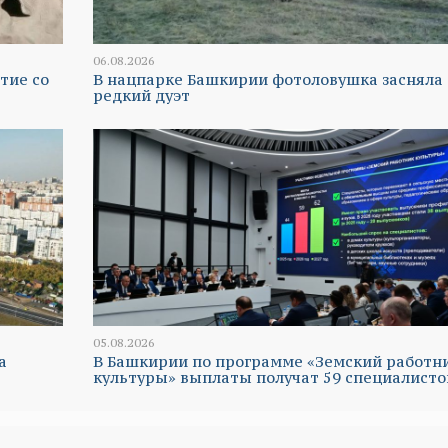
06.08.2026
тие со
В нацпарке Башкирии фотоловушка засняла
редкий дуэт
05.08.2026
а
В Башкирии по программе «Земский работн
культуры» выплаты получат 59 специалисто