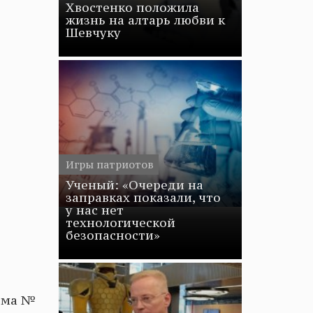
Хвостенко положила
жизнь на алтарь любви к
Шевчуку
Игры патриотов
Ученый: «Очереди на
заправках показали, что
у нас нет
технологической
безопасности»
дома №