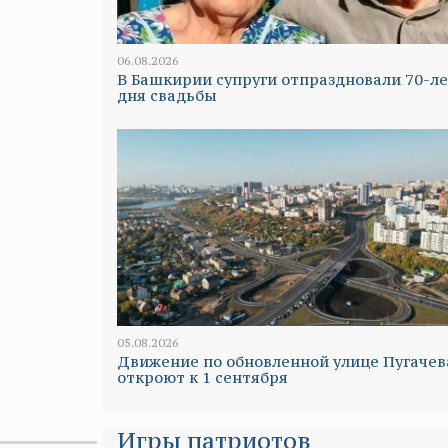
06.08.2026
В Башкирии супруги отпраздновали 70-ле
дня свадьбы
05.08.2026
Движение по обновленной улице Пугачев
откроют к 1 сентября
Игры патриотов