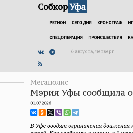
Собкор
Уфа
РЕГИОН
СЕГО ДНЯ
ХРОНОГРАФ
И
СПЕЦОПЕРАЦИЯ
ПРОИСШЕСТВИЯ
К
6 августа, четверг
Мегаполис
Мэрия Уфы сообщила о
01.07.2026
В Уфе вводят ограничения движения 