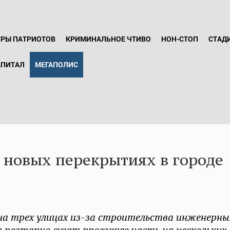
ГРЫ ПАТРИОТОВ
КРИМИНАЛЬНОЕ ЧТИВО
НОН-СТОП
СТАД
АПИТАЛ
МЕГАПОЛИС
 новых перекрытиях в городе
на трех улицах из-за строительства инженерны