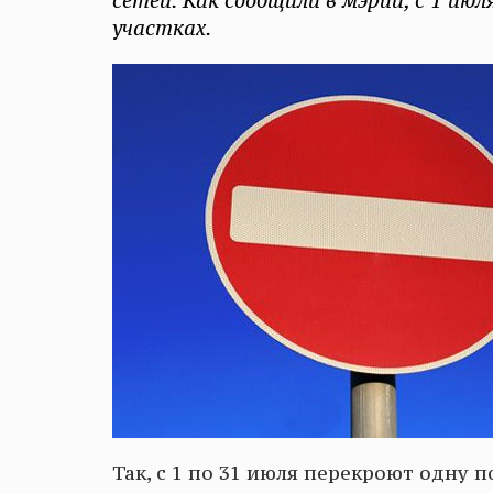
сетей. Как сообщили в мэрии, с 1 ию
участках.
Так, с 1 по 31 июля перекроют одну