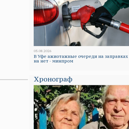
05.08.2026
В Уфе ажиотажные очереди на заправках
на нет - минпром
Хронограф