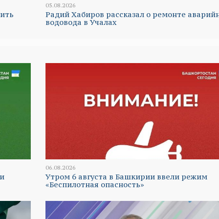
05.08.2026
нить
Радий Хабиров рассказал о ремонте аварий
водовода в Учалах
06.08.2026
и
Утром 6 августа в Башкирии ввели режим
«Беспилотная опасность»