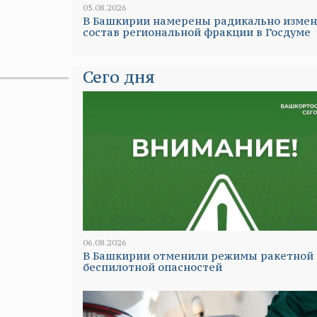
05.08.2026
В Башкирии намерены радикально изме
состав региональной фракции в Госдуме
Сего дня
06.08.2026
В Башкирии отменили режимы ракетной 
беспилотной опасностей