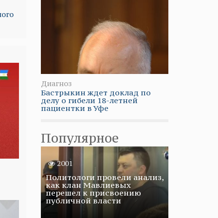
ного
Диагноз
Бастрыкин ждет доклад по
делу о гибели 18-летней
пациентки в Уфе
Популярное
2001
Политологи провели анализ,
как клан Мавлиевых
перешел к присвоению
публичной власти