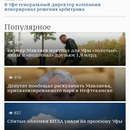
В Уфе генеральный директор компании
игнорировал решения арбитража
Популярное
1491
Ратмир Мавлиев покупал для Уфы «золотые»
липы и «подогнал» друзьям 1,9 млрд
976
Депутат пообещал раскулачить Мавлиева,
прихватизировавшего парк в Нефтекамске
837
Сбитые обломки БПЛА упали на промзону Уфы