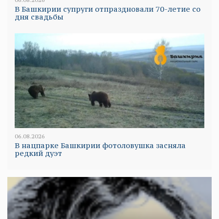
В Башкирии супруги отпраздновали 70-летие со
дня свадьбы
06.08.2026
В нацпарке Башкирии фотоловушка засняла
редкий дуэт