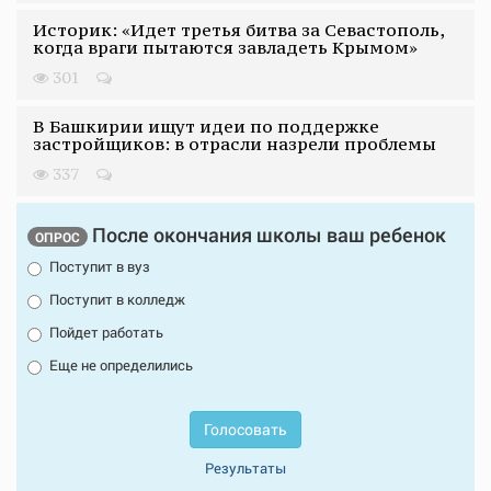
Историк: «Идет третья битва за Севастополь,
когда враги пытаются завладеть Крымом»
301
В Башкирии ищут идеи по поддержке
застройщиков: в отрасли назрели проблемы
337
После окончания школы ваш ребенок
ОПРОС
Поступит в вуз
Поступит в колледж
Пойдет работать
Еще не определились
Голосовать
Результаты