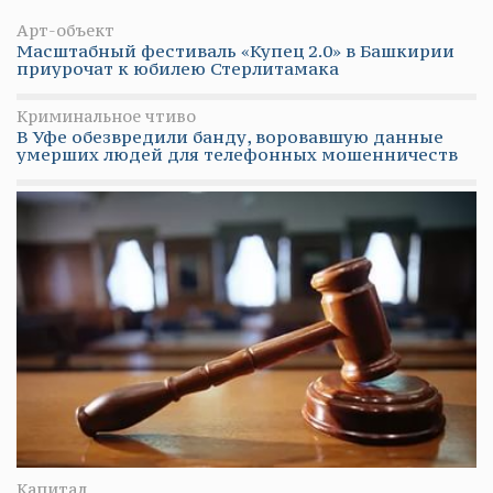
Арт-объект
Масштабный фестиваль «Купец 2.0» в Башкирии
приурочат к юбилею Стерлитамака
Криминальное чтиво
В Уфе обезвредили банду, воровавшую данные
умерших людей для телефонных мошенничеств
Капитал