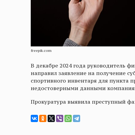
freepik.com
В декабре 2024 года руководитель ф
направил заявление на получение су
спортивного инвентаря для пункта п
недостоверными данными компания п
Прокуратура выявила преступный фак