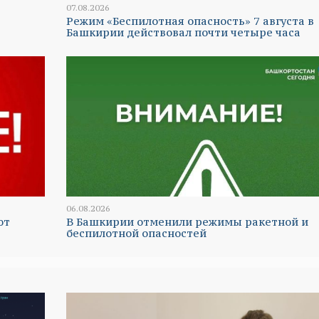
07.08.2026
Режим «Беспилотная опасность» 7 августа в
Башкирии действовал почти четыре часа
06.08.2026
ют
В Башкирии отменили режимы ракетной и
беспилотной опасностей