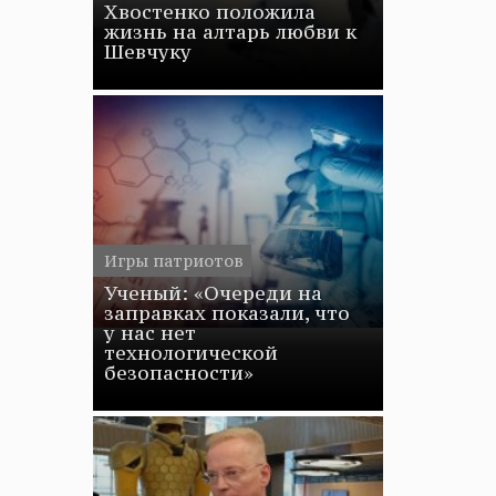
Хвостенко положила
жизнь на алтарь любви к
Шевчуку
Игры патриотов
Ученый: «Очереди на
заправках показали, что
у нас нет
технологической
безопасности»