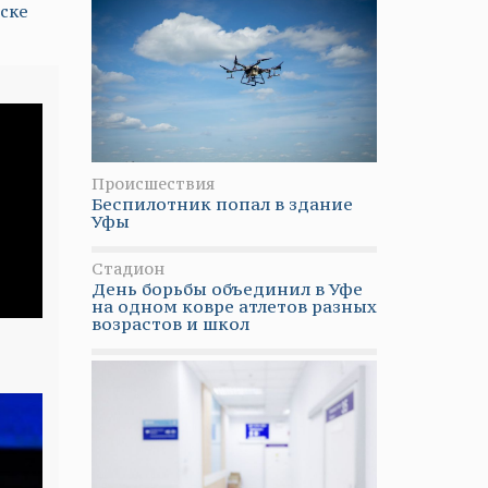
ске
Происшествия
Беспилотник попал в здание
Уфы
Стадион
День борьбы объединил в Уфе
на одном ковре атлетов разных
возрастов и школ