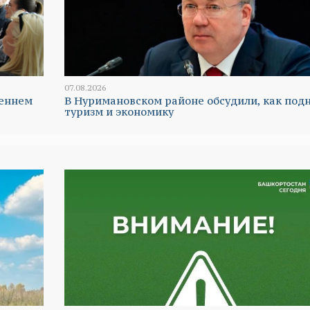
07.08.2026
реннем
В Нуримановском районе обсудили, как под
туризм и экономику