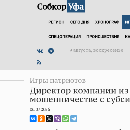
Собкор
Уфа
РЕГИОН
СЕГО ДНЯ
ХРОНОГРАФ
И
СПЕЦОПЕРАЦИЯ
ПРОИСШЕСТВИЯ
К
9 августа, воскресенье
Игры патриотов
Директор компании из
мошенничестве с субс
06.07.2026