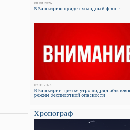
08.08.2026
В Башкирию придет холодный фронт
07.08.2026
В Башкирии третье утро подряд объявля
режим беспилотной опасности
Хронограф