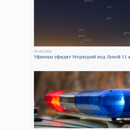
09.08.2026
Уфимцы уфидят Меркурий под Луной 11 а