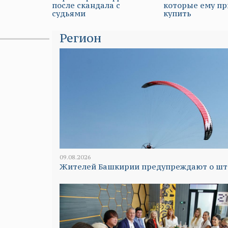
после скандала с
которые ему п
судьями
купить
Регион
09.08.2026
Жителей Башкирии предупреждают о ш