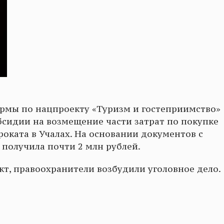
ирмы по нацпроекту «Туризм и гостеприимство»
бсидии на возмещение части затрат по покупке
роката в Учалах. На основании документов с
олучила почти 2 млн рублей.
т, правоохранители возбудили уголовное дело.