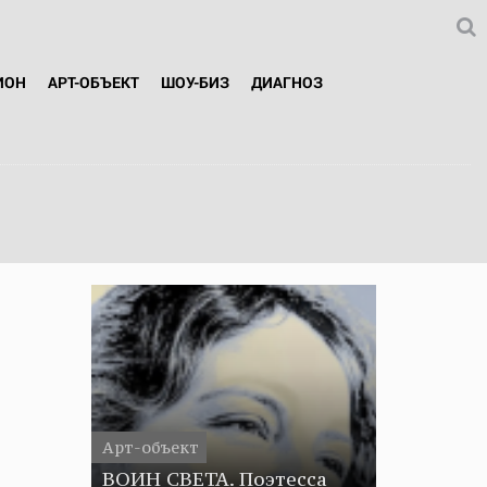
ИОН
АРТ-ОБЪЕКТ
ШОУ-БИЗ
ДИАГНОЗ
Арт-объект
ВОИН СВЕТА. Поэтесса