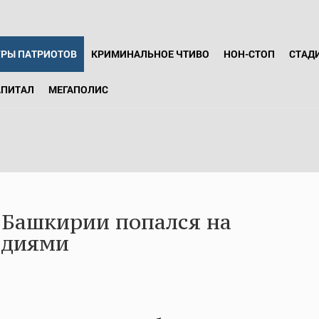
ГРЫ ПАТРИОТОВ
КРИМИНАЛЬНОЕ ЧТИВО
НОН-СТОП
СТАД
АПИТАЛ
МЕГАПОЛИС
 Башкирии попался на
идиями