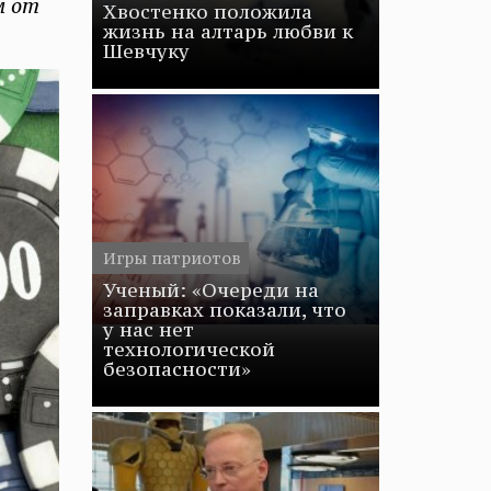
м от
Хвостенко положила
жизнь на алтарь любви к
Шевчуку
Игры патриотов
Ученый: «Очереди на
заправках показали, что
у нас нет
технологической
безопасности»