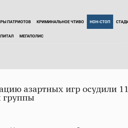
ГРЫ ПАТРИОТОВ
КРИМИНАЛЬНОЕ ЧТИВО
НОН-СТОП
СТАД
АПИТАЛ
МЕГАПОЛИС
ацию азартных игр осудили 1
й группы