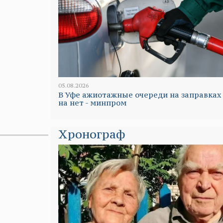
05.08.2026
В Уфе ажиотажные очереди на заправках
на нет - минпром
Хронограф