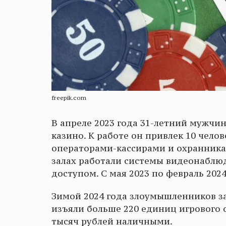
freepik.com
В апреле 2023 года 31-летний мужчи
казино. К работе он привлек 10 чело
операторами-кассирами и охранниками
залах работали системы видеонаблю
доступом. С мая 2023 по февраль 202
Зимой 2024 года злоумышленников з
изъяли больше 220 единиц игрового 
тысяч рублей наличными.