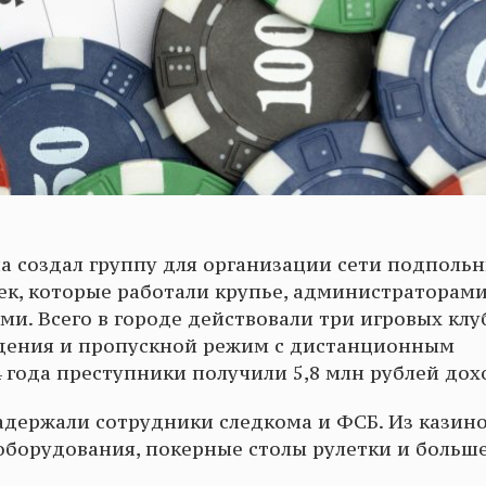
на создал группу для организации сети подполь
век, которые работали крупье, администраторами
. Всего в городе действовали три игровых клуб
дения и пропускной режим с дистанционным
4 года преступники получили 5,8 млн рублей дох
адержали сотрудники следкома и ФСБ. Из казин
оборудования, покерные столы рулетки и больше