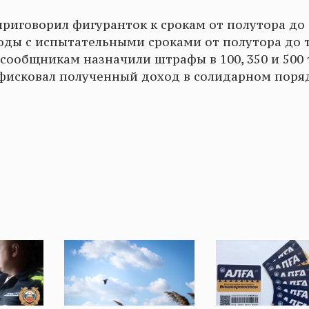
риговорил фигуранток к срокам от полутора до
оды с испытательными сроками от полутора до т
 сообщникам назначили штрафы в 100, 350 и 500
онфисковал полученный доход в солидарном поря