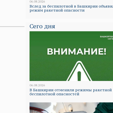
06.08.2026
Вслед за беспилотной в Башкирии объяви
режим ракетной опасности
Сего дня
06.08.2026
В Башкирии отменили режимы ракетной 
беспилотной опасностей