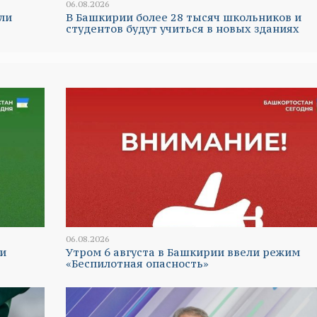
06.08.2026
ли
В Башкирии более 28 тысяч школьников и
студентов будут учиться в новых зданиях
06.08.2026
и
Утром 6 августа в Башкирии ввели режим
«Беспилотная опасность»