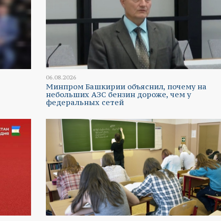
06.08.2026
Минпром Башкирии объяснил, почему на
небольших АЗС бензин дороже, чем у
федеральных сетей