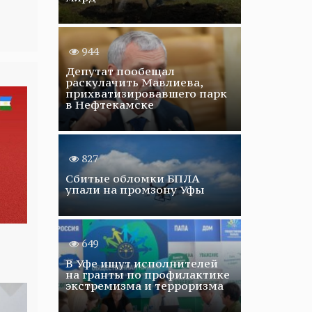
944
Депутат пообещал
раскулачить Мавлиева,
прихватизировавшего парк
в Нефтекамске
827
Сбитые обломки БПЛА
упали на промзону Уфы
649
В Уфе ищут исполнителей
на гранты по профилактике
экстремизма и терроризма