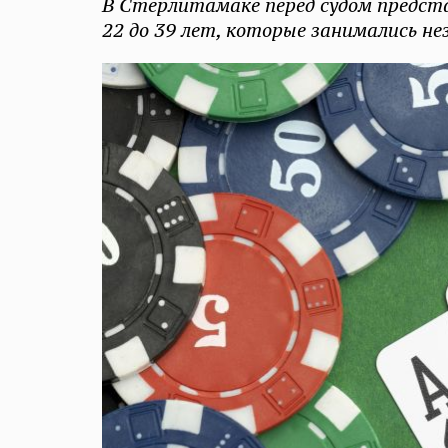
В Стерлитамаке перед судом предст
22 до 39 лет, которые занимались н