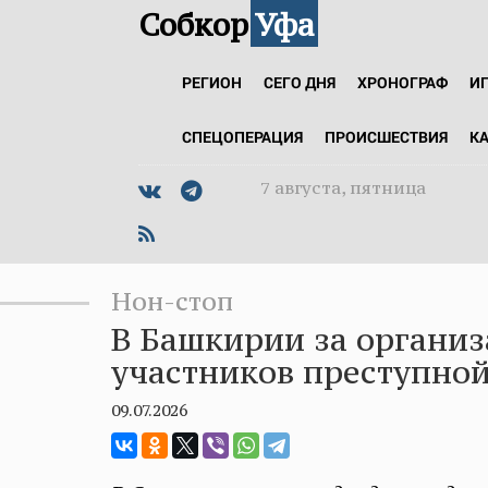
Собкор
Уфа
РЕГИОН
СЕГО ДНЯ
ХРОНОГРАФ
И
СПЕЦОПЕРАЦИЯ
ПРОИСШЕСТВИЯ
К
7 августа, пятница
Нон-стоп
В Башкирии за организ
участников преступно
09.07.2026