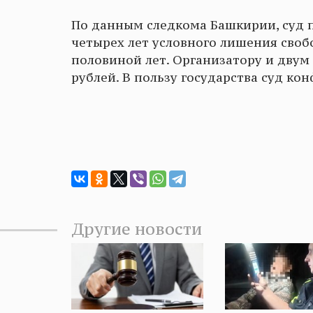
По данным следкома Башкирии, суд п
четырех лет условного лишения своб
половиной лет. Организатору и двум
рублей. В пользу государства суд к
Другие новости