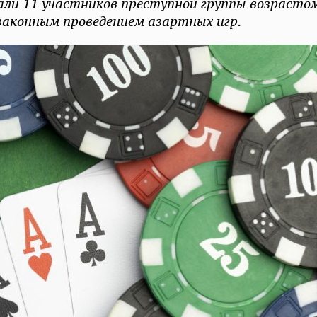
али 11 участников преступной группы возрасто
езаконным проведением азартных игр.