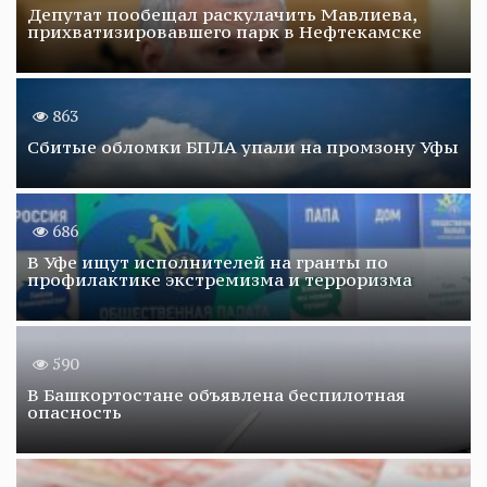
Депутат пообещал раскулачить Мавлиева,
прихватизировавшего парк в Нефтекамске
863
Сбитые обломки БПЛА упали на промзону Уфы
686
В Уфе ищут исполнителей на гранты по
профилактике экстремизма и терроризма
590
В Башкортостане объявлена беспилотная
опасность