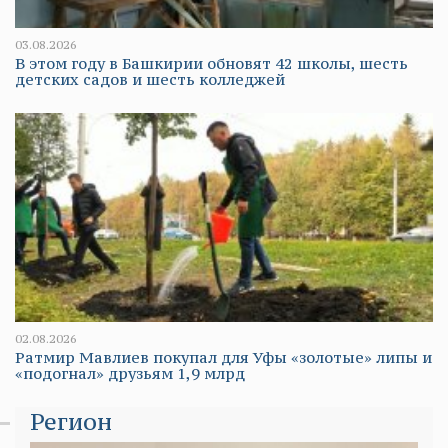
03.08.2026
В этом году в Башкирии обновят 42 школы, шесть
детских садов и шесть колледжей
02.08.2026
Ратмир Мавлиев покупал для Уфы «золотые» липы и
«подогнал» друзьям 1,9 млрд
Регион