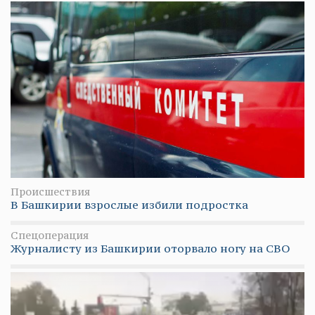
Происшествия
В Башкирии взрослые избили подростка
Спецоперация
Журналисту из Башкирии оторвало ногу на СВО