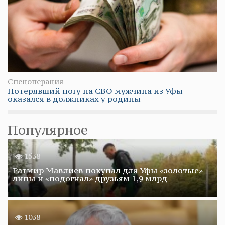
Спецоперация
Потерявший ногу на СВО мужчина из Уфы
оказался в должниках у родины
Популярное
1538
Ратмир Мавлиев покупал для Уфы «золотые»
липы и «подогнал» друзьям 1,9 млрд
1038