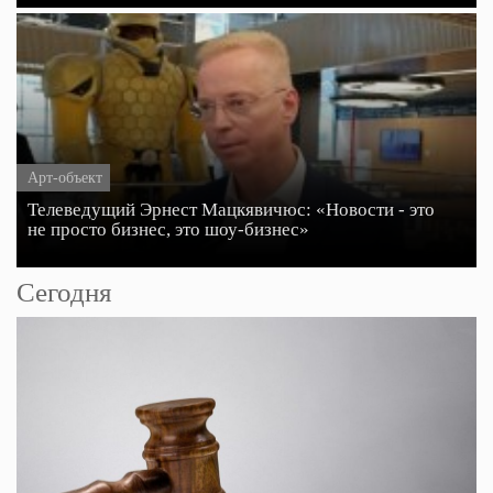
Арт-объект
Телеведущий Эрнест Мацкявичюс: «Новости - это
не просто бизнес, это шоу-бизнес»
Сегодня