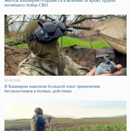
Житель Башкирии отправится в колонию за кражу ордена
погибшего бойца СВО
05.08.2026
В Башкирии накопили большой опыт применения
беспилотников в боевых действиях