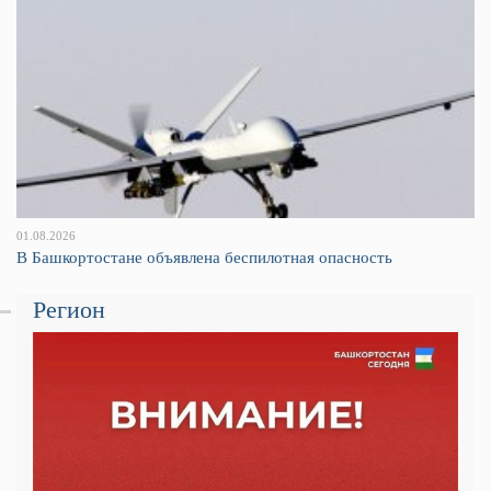
01.08.2026
В Башкортостане объявлена беспилотная опасность
Регион