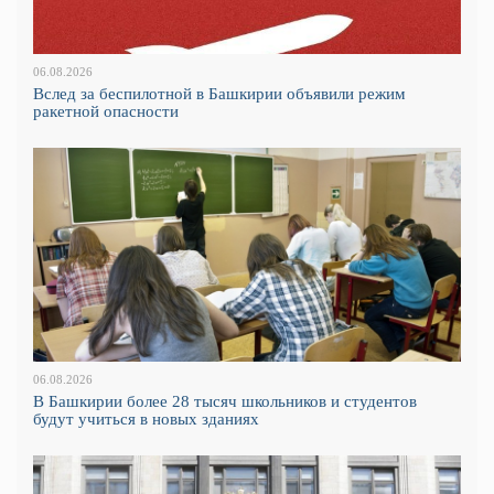
06.08.2026
Вслед за беспилотной в Башкирии объявили режим
ракетной опасности
06.08.2026
В Башкирии более 28 тысяч школьников и студентов
будут учиться в новых зданиях