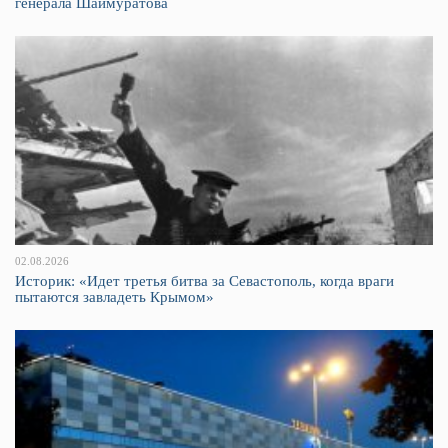
генерала Шаймуратова
02.08.2026
Историк: «Идет третья битва за Севастополь, когда враги
пытаются завладеть Крымом»