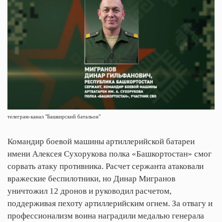
телеграм-канал "Башкирский батальон"
Командир боевой машины артиллерийской батареи
имени Алексея Сухорукова полка «Башкортостан» смог
сорвать атаку противника. Расчет сержанта атаковали
вражеские беспилотники, но Динар Мигранов
уничтожил 12 дронов и руководил расчетом,
поддерживая пехоту артиллерийским огнем. За отвагу и
профессионализм воина наградили медалью генерала