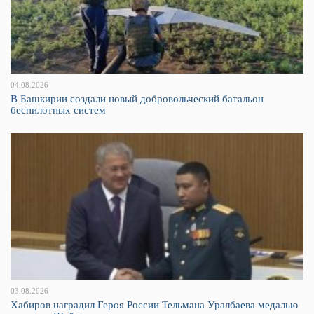
04.08.2026
В Башкирии создали новый добровольческий батальон
беспилотных систем
03.08.2026
Хабиров наградил Героя России Тельмана Уралбаева медалью