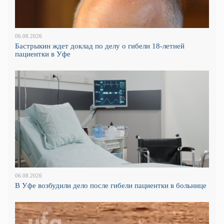
06.08.2026
Бастрыкин ждет доклад по делу о гибели 18-летней
пациентки в Уфе
06.08.2026
В Уфе возбудили дело после гибели пациентки в больнице