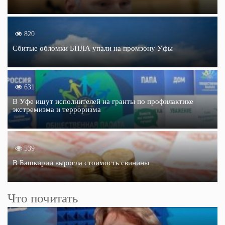
820
Сбитые обломки БПЛА упали на промзону Уфы
631
В Уфе ищут исполнителей на гранты по профилактике
экстремизма и терроризма
539
В Башкирии выросла стоимость свинины
Что почитать