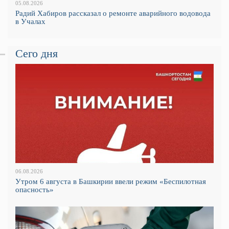
05.08.2026
Радий Хабиров рассказал о ремонте аварийного водовода
в Учалах
Сего дня
06.08.2026
Утром 6 августа в Башкирии ввели режим «Беспилотная
опасность»