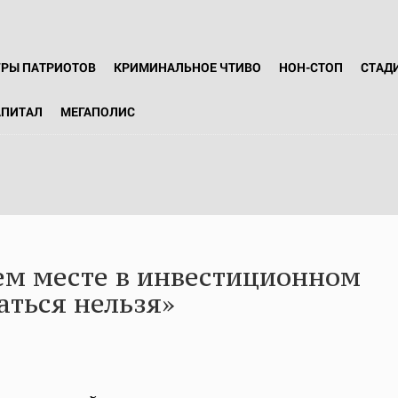
ГРЫ ПАТРИОТОВ
КРИМИНАЛЬНОЕ ЧТИВО
НОН-СТОП
СТАД
АПИТАЛ
МЕГАПОЛИС
ем месте в инвестиционном
аться нельзя»