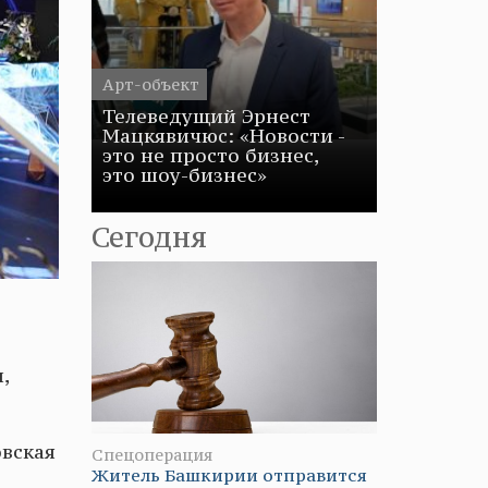
Арт-объект
Телеведущий Эрнест
Мацкявичюс: «Новости -
это не просто бизнес,
это шоу-бизнес»
Сегодня
,
овская
Спецоперация
Житель Башкирии отправится