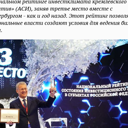
ональном рейтинге инвестклимата кремлевского
тив» (АСИ), заняв третье место вместе с
бургом - как и год назад. Этот рейтинг позвол
нальные власти создают условия для ведения би
.