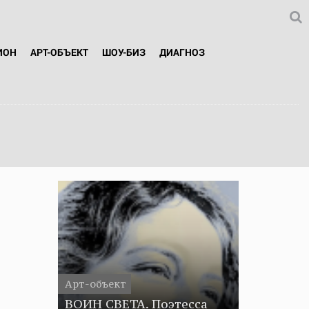
ИОН
АРТ-ОБЪЕКТ
ШОУ-БИЗ
ДИАГНОЗ
Арт-объект
ВОИН СВЕТА. Поэтесса