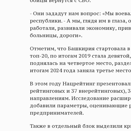
бойцы вернутся с СВО.
- Они зададут нам вопрос: «Мы воевал
республики. - А мы, глядя им в глаза
работали, развивали экономику, при
больницы, дороги».
Отметим, что Башкирия стартовала в р
топ-20, по итогам 2019 стала девятой,
поднялась на четвертое место, разде
итогам 2024 года заняла третье мест
В этом году Нацрейтинг презентовали
рейтинговых и 37 внерейтинговых), 
направлениям. Исследование расшир
добавили параметры, оценивающие 
предпринимателей.
Также в отдельный блок выделили к