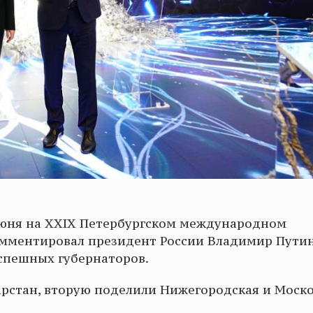
июня на XXIX Петербургском международном
мментировал президент России Владимир Путин
спешных губернаторов.
арстан, вторую поделили Нижегородская и Моск