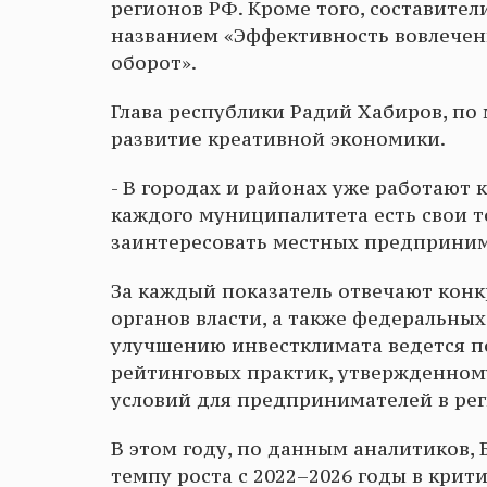
регионов РФ. Кроме того, составите
названием «Эффективность вовлечен
оборот».
Глава республики Радий Хабиров, по
развитие креативной экономики.
- В городах и районах уже работают 
каждого муниципалитета есть свои то
заинтересовать местных предприним
За каждый показатель отвечают кон
органов власти, а также федеральных
улучшению инвестклимата ведется п
рейтинговых практик, утвержденному
условий для предпринимателей в реги
В этом году, по данным аналитиков,
темпу роста с 2022–2026 годы в кри