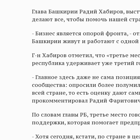
Глава Башкирии Радий Хабиров, выст
делают все, чтобы помочь нашей стр
- Бизнес является опорой фронта, - о
Башкирии живут и работают с одной 
Г-н Хабиров отметил, что «третье ме
республика удерживает уже третий г
- Главное здесь даже не сама позиция
сообщества: опросили более полумил
всей стране, то есть оценку дают сами
прокомментировал Радий Фаритович
По словам главы РБ, третье место го
поддержки, которая помогает предп
- Хотя сегодня, кстати, по стране в 