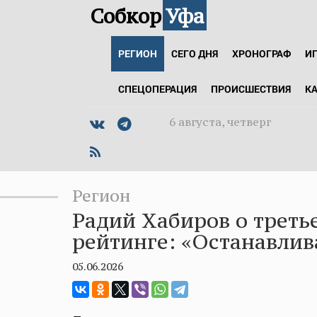
Собкор
Уфа
РЕГИОН
СЕГО ДНЯ
ХРОНОГРАФ
И
СПЕЦОПЕРАЦИЯ
ПРОИСШЕСТВИЯ
К
6 августа, четверг
Регион
Радий Хабиров о треть
рейтинге: «Останавлив
05.06.2026