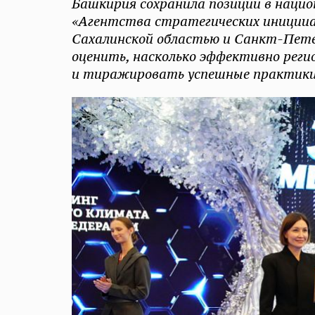
Башкирия сохранила позиции в наци
«Агентства стратегических иницииа
Сахалинской областью и Санкт-Петер
оценить, насколько эффективно регио
и тиражировать успешные практики