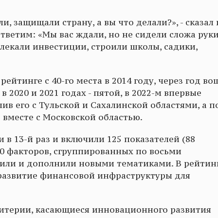
и, защищали страну, а вы что делали?», - сказал 
, ответим: «Мы вас ждали, но не сидели сложа рук
влекали инвестиции, строили школы, садики,
ейтинге с 40-го места в 2014 году, через год во
 в 2020 и 2021 годах - пятой, в 2022-м впервые
лив его с Тульской и Сахалинской областями, а п
о вместе с Московской областью.
 в 13-й раз и включили 125 показателей (88
30 факторов, сгруппированных по восьми
или и дополнили новыми тематиками. В рейтин
развитие финансовой инфраструктуры для
ритерии, касающиеся инновационного развития