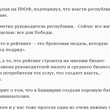
упая на ПМЭФ, подчеркнул, что власти республи
ане.
тметил руководитель республики. - Сейчас все ж
целью: все для Победы.
сто в рейтинге — это бронзовая медаль, которую
од подряд».
, а то, что рейтинг строится на мнении бизнес-
лиона руководителей малого и среднего бизнес
 потребители тех услуг, что создает власть, -
.
ворит о том, что в Башкирии создали хорошую ба
ринимателям.
целом и у нас тоже просела одна из очень важных