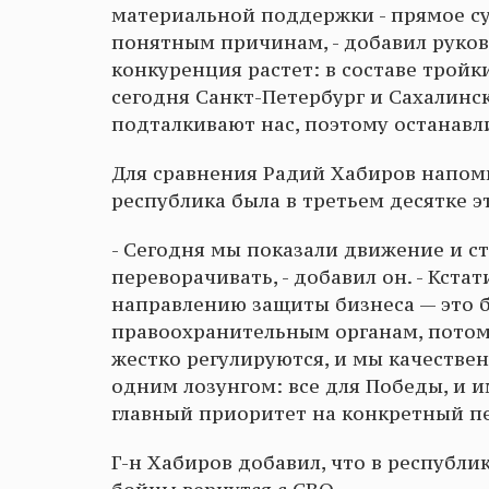
материальной поддержки - прямое с
понятным причинам, - добавил руково
конкуренция растет: в составе тройк
сегодня Санкт-Петербург и Сахалинс
подталкивают нас, поэтому останавли
Для сравнения Радий Хабиров напомни
республика была в третьем десятке э
- Сегодня мы показали движение и ст
переворачивать, - добавил он. - Кста
направлению защиты бизнеса — это б
правоохранительным органам, потом
жестко регулируются, и мы качествен
одним лозунгом: все для Победы, и 
главный приоритет на конкретный пе
Г-н Хабиров добавил, что в республи