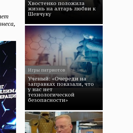
Хвостенко положила
жизнь на алтарь любви к
Шевчуку
яет
знеса,
Игры патриотов
Ученый: «Очереди на
заправках показали, что
у нас нет
технологической
безопасности»