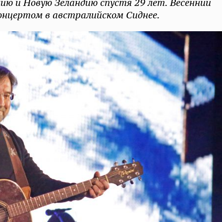
ю и Новую Зеландию спустя 29 лет. Весенний
онцертом в австралийском Сиднее.