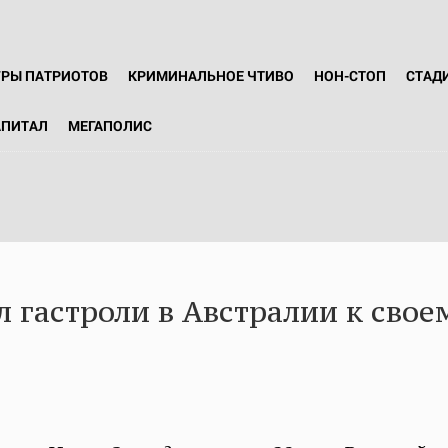
ГРЫ ПАТРИОТОВ
КРИМИНАЛЬНОЕ ЧТИВО
НОН-СТОП
СТАД
АПИТАЛ
МЕГАПОЛИС
гастроли в Австралии к свое