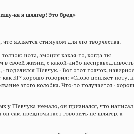
пишу-ка я шлягер! Это бред»
, что является стимулом для его творчества.
толчок: нота, эмоция какая-то, когда ты
м в своей жизни, с какой-либо несправедливост
- поделился Шевчук. - Вот этот толчок, наверное
 как БГ* хорошо говорил: «Слово цепляет ноту, 
ывание этого колобка. Что-то получается - хорош
рых у Шевчука немало, он признался, что написал
я он сам предпочитает говорить не шлягер, а