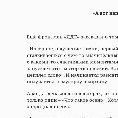
«А вот на
Ещё фронтмен «ДДТ» рассказал о том
- Наверное, ощущение жизни, первый 
сталкиваешься с чем-то значительны
с какими-то счастливыми моментами, 
запускает этот мотор творческий. Вот
цепляет слово». И начинается размат
получается - в мусорную корзину.
А когда речь зашла о шлягерах, кото
только один – «Что такое осень». Хот
«народная песня».