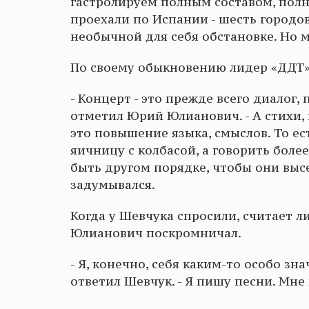
гастролируем полным составом, полно
проехали по Испании - шесть городов
необычной для себя обстановке. Но 
По своему обыкновению лидер «ДДТ» 
- Концерт - это прежде всего диалог, 
отметил Юрий Юлианович. - А стихи,
это повышение языка, смыслов. То ес
яичницу с колбасой, а говорить более
быть другом порядке, чтобы они высе
задумывался.
Когда у Шевчука спросили, считает 
Юлианович поскромничал.
- Я, конечно, себя каким-то особо зн
ответил Шевчук. - Я пишу песни. Мне