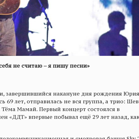
ебя не считаю – я пишу песни»
ии, завершившийся накануне дня рождения Юри
 69 лет, отправилась не вся группа, а трио: Шев
 Тёма Мамай. Первый концерт состоялся в
н «ДДТ» впервые побывал ещё 29 лет назад, как
ь телекоммуникационная и смотровая башня Sky 