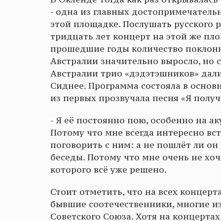
- одна из главных достопримечатель
этой площадке. Послушать русского р
тридцать лет концерт на этой же пло
прошедшие годы количество поклонни
Австралии значительно выросло, но ст
Австралии трио «дэдэтэшников» дали
Сиднее. Программа состояла в основ
из первых прозвучала песня «Я получ
- Я её постоянно пою, особенно на а
Потому что мне всегда интересно вс
поговорить с ним: а не пошлёт ли он
беседы. Потому что мне очень не хоч
которого всё уже решено.
Стоит отметить, что на всех концер
бывшие соотечественники, многие из
Советского Союза. Хотя на концертах