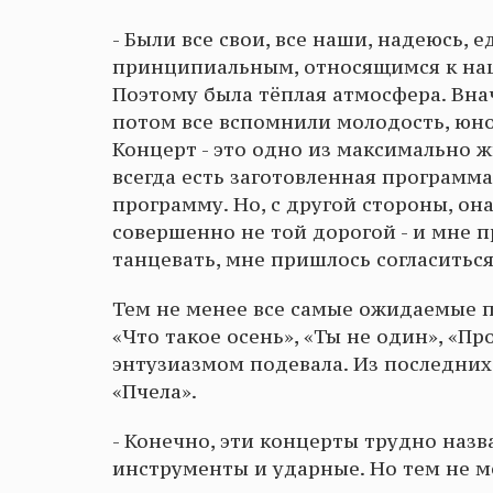
- Были все свои, все наши, надеюсь
принципиальным, относящимся к наш
Поэтому была тёплая атмосфера. Вна
потом все вспомнили молодость, юнос
Концерт - это одно из максимально жи
всегда есть заготовленная программа
программу. Но, с другой стороны, он
совершенно не той дорогой - и мне п
танцевать, мне пришлось согласиться,
Тем не менее все самые ожидаемые п
«Что такое осень», «Ты не один», «Пр
энтузиазмом подевала. Из последних
«Пчела».
- Конечно, эти концерты трудно назв
инструменты и ударные. Но тем не м