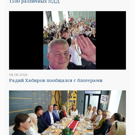
1500 различных ПДД
08.08.2026
Радий Хабиров пообщался с блогерами