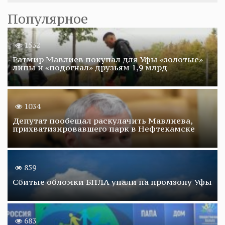
Популярное
1532
Ратмир Мавлиев покупал для Уфы «золотые»
липы и «подогнал» друзьям 1,9 млрд
1034
Депутат пообещал раскулачить Мавлиева,
прихватизировавшего парк в Нефтекамске
859
Сбитые обломки БПЛА упали на промзону Уфы
683