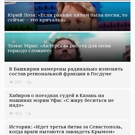
Юрий Лоза: «Если раньше хитом была песня, то
сейчас – это кричалка»
Томас Мраз: «Актерская работа для меня
гораздо сложнее»
В Башкирии намерены радикально изменить
состав региональной фракции в Госдуме
363
Хабиров о поездках судей в Казань на
машинах мэрии Уфы: «С жиру беситься не
надо»
432
Историк: «Идет третья битва за Севастополь,
когда враги пытаются завладеть Крымом»