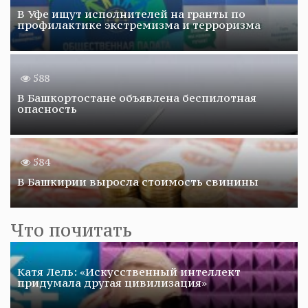
В Уфе ищут исполнителей на гранты по
профилактике экстремизма и терроризма
588
В Башкортостане объявлена беспилотная
опасность
584
В Башкирии выросла стоимость свинины
Что почитать
Катя Лель: «Искусственный интеллект
придумала другая цивилизация»