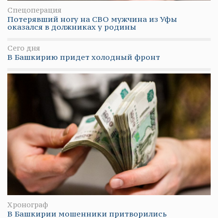
Спецоперация
Потерявший ногу на СВО мужчина из Уфы
оказался в должниках у родины
Сего дня
В Башкирию придет холодный фронт
Хронограф
В Башкирии мошенники притворились