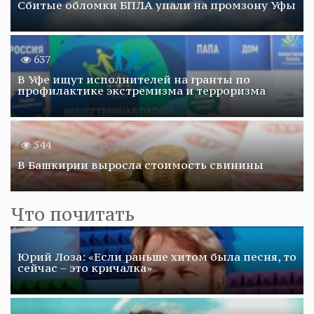
Сбитые обломки БПЛА упали на промзону Уфы
637
В Уфе ищут исполнителей на гранты по
профилактике экстремизма и терроризма
544
В Башкирии выросла стоимость свинины
Что почитать
Юрий Лоза: «Если раньше хитом была песня, то
сейчас – это кричалка»