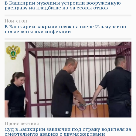
В Башкирии мужчины устроили вооруженную
расправу на кладбище из-за ссоры отцов
Нон-стоп
В Башкирии закрыли пляж на озере Ильмурзино
после вспышки инфекции
Происшествия
Суд в Башкирии заключил под стражу водителя за
смертельную аварию с двумя жертвами