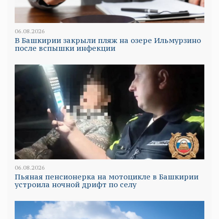
06.08.2026
В Башкирии закрыли пляж на озере Ильмурзино
после вспышки инфекции
06.08.2026
Пьяная пенсионерка на мотоцикле в Башкирии
устроила ночной дрифт по селу