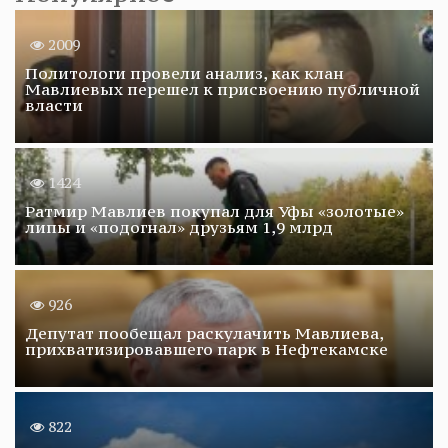
2009
Политологи провели анализ, как клан
Мавлиевых перешел к присвоению публичной
власти
1424
Ратмир Мавлиев покупал для Уфы «золотые»
липы и «подогнал» друзьям 1,9 млрд
926
Депутат пообещал раскулачить Мавлиева,
прихватизировавшего парк в Нефтекамске
822