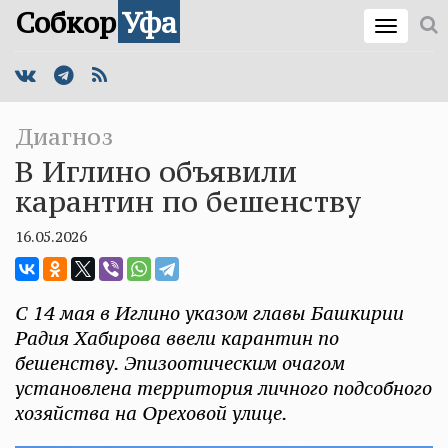
Собкор
Уфа
Диагноз
В Иглино объявили
карантин по бешенству
16.05.2026
С 14 мая в Иглино указом главы Башкирии
Радия Хабирова ввели карантин по
бешенству. Эпизоотическим очагом
установлена территория личного подсобного
хозяйства на Ореховой улице.