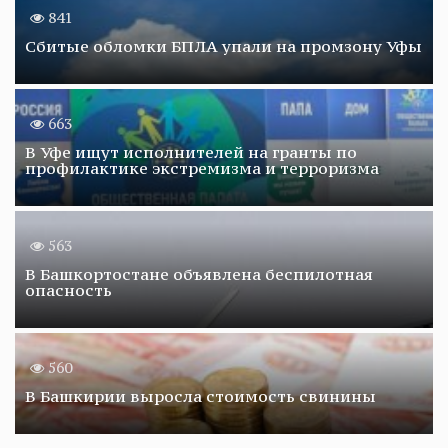
841
Сбитые обломки БПЛА упали на промзону Уфы
663
В Уфе ищут исполнителей на гранты по
профилактике экстремизма и терроризма
563
В Башкортостане объявлена беспилотная
опасность
560
В Башкирии выросла стоимость свинины