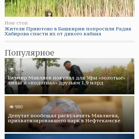
Нон-стоп
Жители Приютово в Башкирии попросили Радия
Хабирова спасти их от дикого кабана
Популярное
1492
Ратмир Мавлиев покупал для Уфы «золотые»
липы и «подогнал» друзьям 1,9 млрд
980
Депутат пообещал раскулачить Мавлиева,
прихватизировавшего парк в Нефтекамске