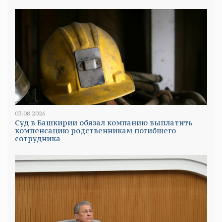
03.08.2026
Суд в Башкирии обязал компанию выплатить
компенсацию родственникам погибшего
сотрудника