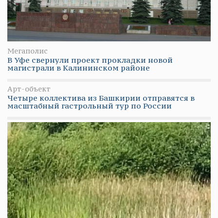
Мегаполис
В Уфе свернули проект прокладки новой
магистрали в Калининском районе
Арт-объект
Четыре коллектива из Башкирии отправятся в
масштабный гастрольный тур по России