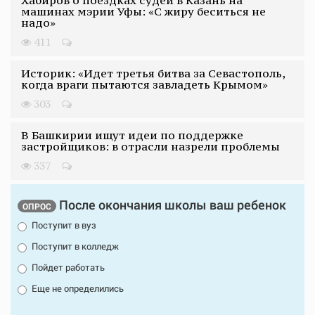
машинах мэрии Уфы: «С жиру беситься не
надо»
411
Историк: «Идет третья битва за Севастополь,
когда враги пытаются завладеть Крымом»
303
В Башкирии ищут идеи по поддержке
застройщиков: в отрасли назрели проблемы
337
После окончания школы ваш ребенок
ОПРОС
Поступит в вуз
Поступит в колледж
Пойдет работать
Еще не определились