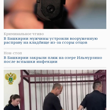
Криминальное чтиво
В Башкирии мужчины устроили вооруженную
расправу на кладбище из-за ссоры отцов
Нон-стоп
В Башкирии закрыли пляж на озере Ильмурзино
после вспышки инфекции