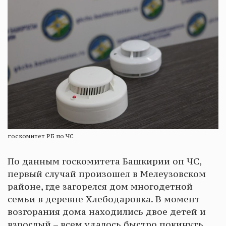
госкомитет РБ по ЧС
По данным госкомитета Башкирии оп ЧС,
первый случай произошел в Мелеузовском
районе, где загорелся дом многодетной
семьи в деревне Хлебодаровка. В момент
возгорания дома находились двое детей и
взрослый – всем удалось быстро покинуть