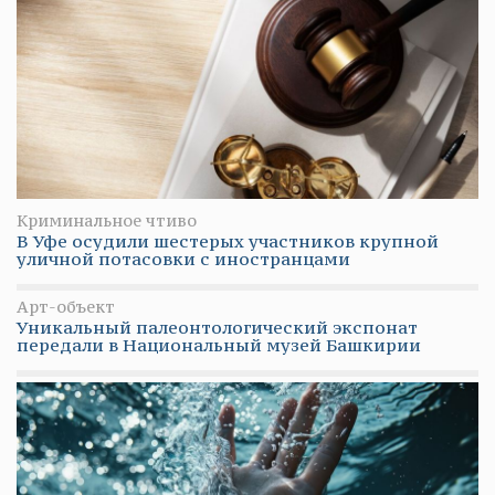
Криминальное чтиво
В Уфе осудили шестерых участников крупной
уличной потасовки с иностранцами
Арт-объект
Уникальный палеонтологический экспонат
передали в Национальный музей Башкирии