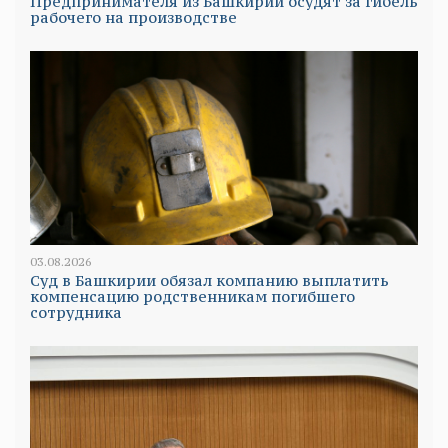
Предпринимателя из Башкирии осудят за гибель
рабочего на производстве
03.08.2026
Суд в Башкирии обязал компанию выплатить
компенсацию родственникам погибшего
сотрудника