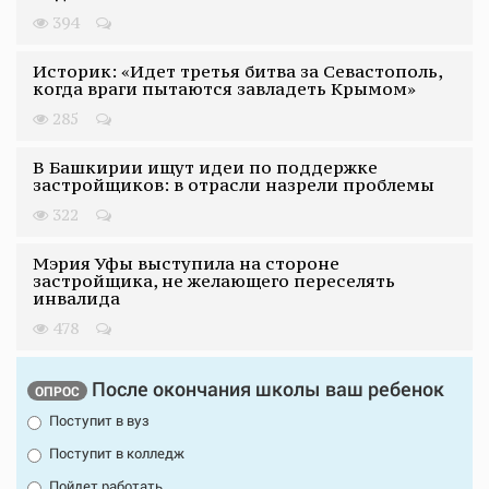
394
Историк: «Идет третья битва за Севастополь,
когда враги пытаются завладеть Крымом»
285
В Башкирии ищут идеи по поддержке
застройщиков: в отрасли назрели проблемы
322
Мэрия Уфы выступила на стороне
застройщика, не желающего переселять
инвалида
478
После окончания школы ваш ребенок
ОПРОС
Поступит в вуз
Поступит в колледж
Пойдет работать