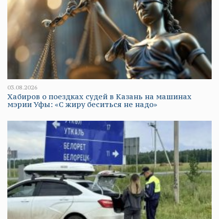
03.08.2026
Хабиров о поездках судей в Казань на машинах
мэрии Уфы: «С жиру беситься не надо»