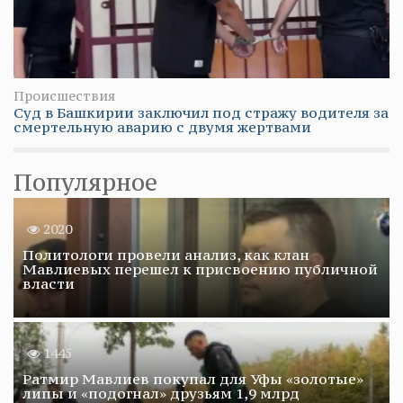
Происшествия
Суд в Башкирии заключил под стражу водителя за
смертельную аварию с двумя жертвами
Популярное
2020
Политологи провели анализ, как клан
Мавлиевых перешел к присвоению публичной
власти
1445
Ратмир Мавлиев покупал для Уфы «золотые»
липы и «подогнал» друзьям 1,9 млрд