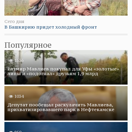
Сего дня
В Башкирию придет холодный фронт
Популярное
1536
Ратмир Мавлиев покупал для Уфы «золотые»
липы и «подогнал» друзьям 1,9 млрд
1034
Депутат пообещал раскулачить Мавлиева,
прихватизировавшего парк в Нефтекамске