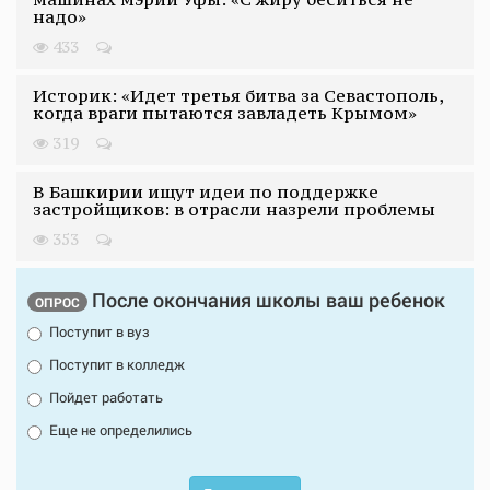
надо»
433
Историк: «Идет третья битва за Севастополь,
когда враги пытаются завладеть Крымом»
319
В Башкирии ищут идеи по поддержке
застройщиков: в отрасли назрели проблемы
353
После окончания школы ваш ребенок
ОПРОС
Поступит в вуз
Поступит в колледж
Пойдет работать
Еще не определились