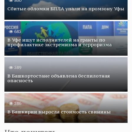
860
Сбитые обломки БПЛА упали на промзону Уфы
685
В Уфе ищут исполнителей на гранты по
профилактике экстремизма и терроризма
589
В Башкортостане объявлена беспилотная
опасность
586
В Башкирии выросла стоимость свинины