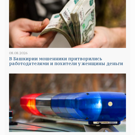
08.08.2026
В Башкирии мошенники притворились
работодателями и похители у женщины деньги