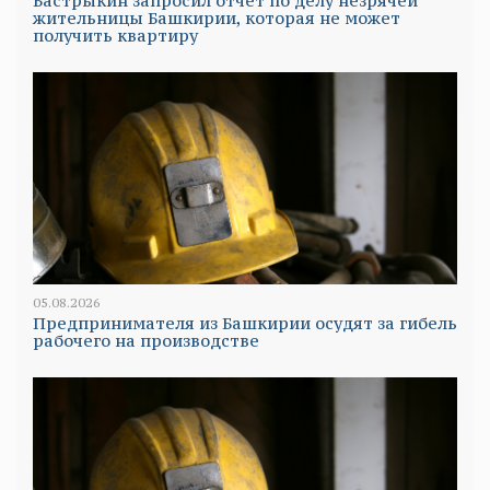
Бастрыкин запросил отчет по делу незрячей
жительницы Башкирии, которая не может
получить квартиру
05.08.2026
Предпринимателя из Башкирии осудят за гибель
рабочего на производстве