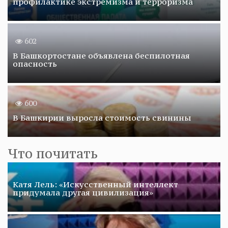
профилактике экстремизма и терроризма
602
В Башкортостане объявлена беспилотная
опасность
600
В Башкирии выросла стоимость свинины
Что почитать
Катя Лель: «Искусственный интеллект
придумала другая цивилизация»