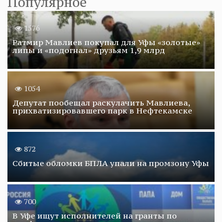
Популярное
1576
Ратмир Мавлиев покупал для Уфы «золотые»
липы и «подогнал» друзьям 1,9 млрд
1054
Депутат пообещал раскулачить Мавлиева,
прихватизировавшего парк в Нефтекамске
872
Сбитые обломки БПЛА упали на промзону Уфы
700
В Уфе ищут исполнителей на гранты по