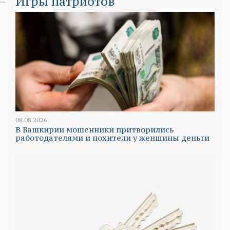
Игры патриотов
08.08.2026
В Башкирии мошенники притворились
работодателями и похители у женщины деньги