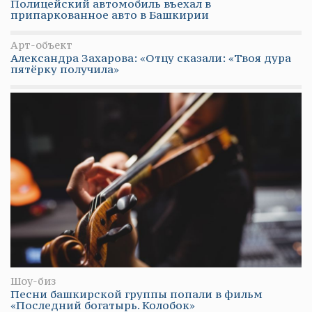
Полицейский автомобиль въехал в
припаркованное авто в Башкирии
Арт-объект
Александра Захарова: «Отцу сказали: «Твоя дура
пятёрку получила»
Шоу-биз
Песни башкирской группы попали в фильм
«Последний богатырь. Колобок»