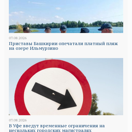
07.08.2026
Приставы Башкирии опечатали платный пляж
на озере Ильмурзино
07.08.2026
В Уфе введут временные ограничения на
нескольких городских магистралях