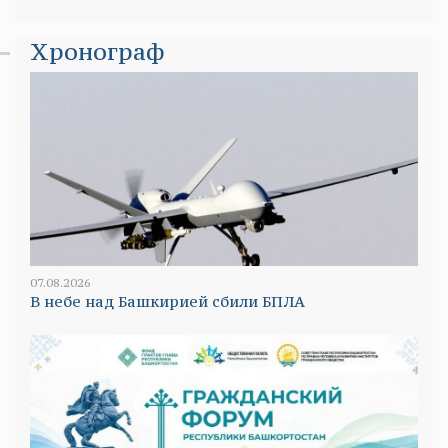
Хронограф
07.08.2026
В небе над Башкирией сбили БПЛА