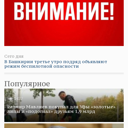
Сего дня
В Башкирии третье утро подряд объявляют
режим беспилотной опасности
Популярное
1477
Ратмир Мавлиев покупал для Уфы «золотые»
липы и «подогнал» друзьям 1,9 млрд