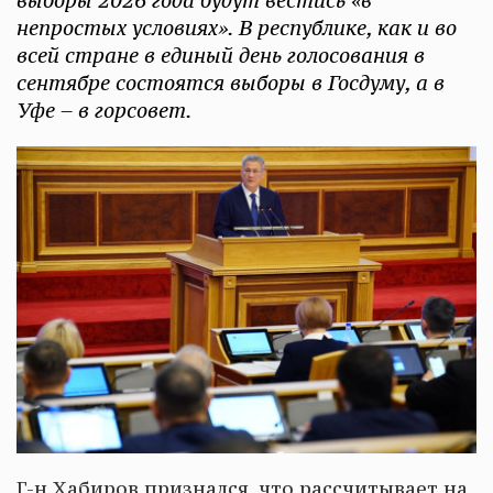
выборы 2026 года будут вестись «в
непростых условиях». В республике, как и во
всей стране в единый день голосования в
сентябре состоятся выборы в Госдуму, а в
Уфе – в горсовет.
Г-н Хабиров признался, что рассчитывает на