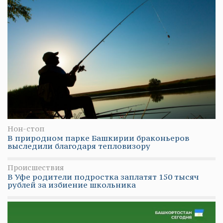
Нон-стоп
В природном парке Башкирии браконьеров
выследили благодаря тепловизору
Происшествия
В Уфе родители подростка заплатят 150 тысяч
рублей за избиение школьника