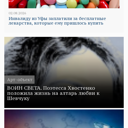
02.08.2026
Инвалиду из Уфы заплатили за бесплатные
лекарства, которые ему пришлось купить
Арт-объект
ВОИН СВЕТА. Поэтесса Хвостенко
положила жизнь на алтарь любви к
Шевчуку