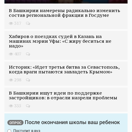
В Башкирии намерены радикально изменить
состав региональной фракции в Госдуме
317
Хабиров о поездках судей в Казань на
машинах мэрии Уфы: «С жиру беситься не
надо»
407
Историк: «Идет третья битва за Севастополь,
когда враги пытаются завладеть Крымом»
298
В Башкирии ищут идеи по поддержке
застройщиков: в отрасли назрели проблемы
335
После окончания школы ваш ребенок
ОПРОС
Поступит в вуз