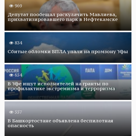
969
Депутат пообещал раскулачить Мавлиева,
прихватизировавшего парк в Нефтекамске
834
Сбитые обломки БПЛА упали на промзону Уфы
654
В Уфе ищут исполнителей на гранты по
профилактике экстремизма и терроризма
557
В Башкортостане объявлена беспилотная
опасность