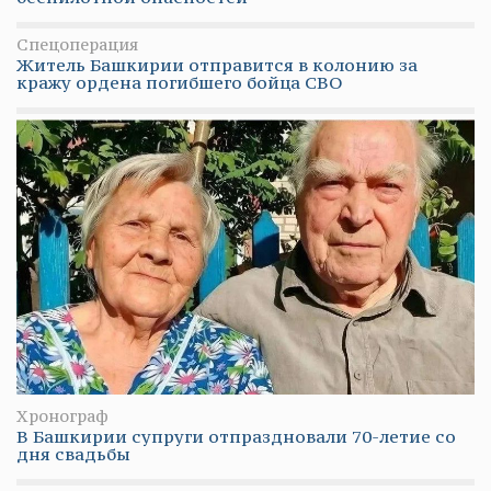
Спецоперация
Житель Башкирии отправится в колонию за
кражу ордена погибшего бойца СВО
Хронограф
В Башкирии супруги отпраздновали 70-летие со
дня свадьбы