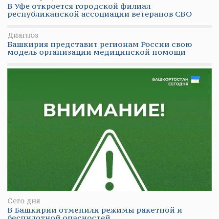
В Уфе откроется городской филиал
республиканской ассоциации ветеранов СВО
Диагноз
Башкирия представит регионам России свою
модель организации медицинской помощи
Сего дня
В Башкирии отменили режимы ракетной и
беспилотной опасностей