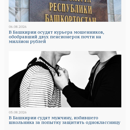
06.08.2026
В Башкирии осудят курьера мошенников,
обобравший двух пенсионерок почти на
миллион рублей
05.08.2026
В Башкирии судят мужчину, избившего
школьника за попытку защитить одноклассницу