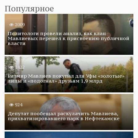
Популярное
2009
Политологи провели анализ, как клан
Мавлиевых перешел к присвоению публичной
власти
1422
Ратмир Мавлиев покупал для Уфы «золотые»
липы и «подогнал» друзьям 1,9 млрд
924
Депутат пообещал раскулачить Мавлиева,
прихватизировавшего парк в Нефтекамске