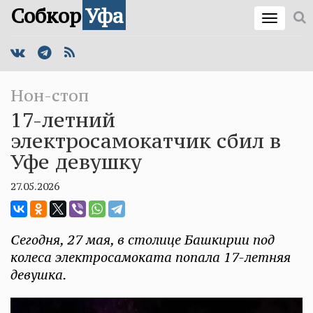
Собкор
Уфа
Нон-стоп
17-летний
электросамокатчик сбил в
Уфе девушку
27.05.2026
Сегодня, 27 мая, в столице Башкирии под
колеса электросамоката попала 17-летняя
девушка.