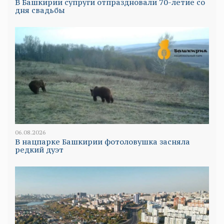
В Башкирии супруги отпраздновали 70-летие со
дня свадьбы
06.08.2026
В нацпарке Башкирии фотоловушка засняла
редкий дуэт