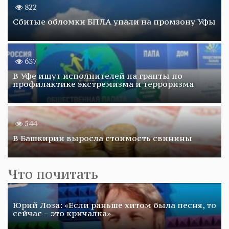
822
Сбитые обломки БПЛА упали на промзону Уфы
637
В Уфе ищут исполнителей на гранты по
профилактике экстремизма и терроризма
544
В Башкирии выросла стоимость свинины
Что почитать
Юрий Лоза: «Если раньше хитом была песня, то
сейчас – это кричалка»