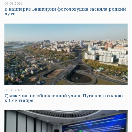
06.08.2026
В нацпарке Башкирии фотоловушка засняла редкий
дуэт
05.08.2026
Движение по обновленной улице Пугачева откроют
к 1 сентября