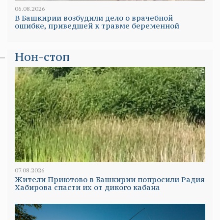
06.08.2026
В Башкирии возбудили дело о врачебной
ошибке, приведшей к травме беременной
Нон-стоп
07.08.2026
Жители Приютово в Башкирии попросили Радия
Хабирова спасти их от дикого кабана