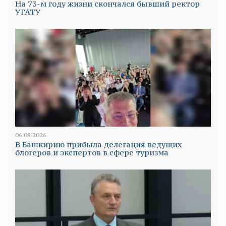
На 73-м году жизни скончался бывший ректор
УГАТУ
06.08.2026
В Башкирию прибыла делегация ведущих
блогеров и экспертов в сфере туризма