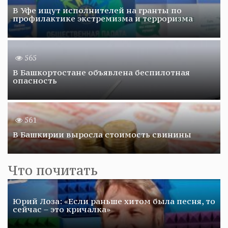
В Уфе ищут исполнителей на гранты по
профилактике экстремизма и терроризма
565
В Башкортостане объявлена беспилотная
опасность
561
В Башкирии выросла стоимость свинины
Что почитать
Юрий Лоза: «Если раньше хитом была песня, то
сейчас – это кричалка»