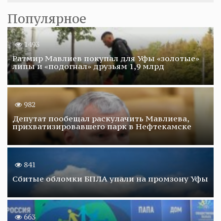
Популярное
1493
Ратмир Мавлиев покупал для Уфы «золотые»
липы и «подогнал» друзьям 1,9 млрд
982
Депутат пообещал раскулачить Мавлиева,
прихватизировавшего парк в Нефтекамске
841
Сбитые обломки БПЛА упали на промзону Уфы
663