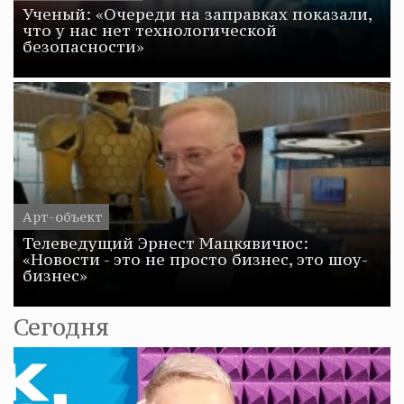
Ученый: «Очереди на заправках показали,
что у нас нет технологической
безопасности»
Арт-объект
Телеведущий Эрнест Мацкявичюс:
«Новости - это не просто бизнес, это шоу-
бизнес»
Сегодня