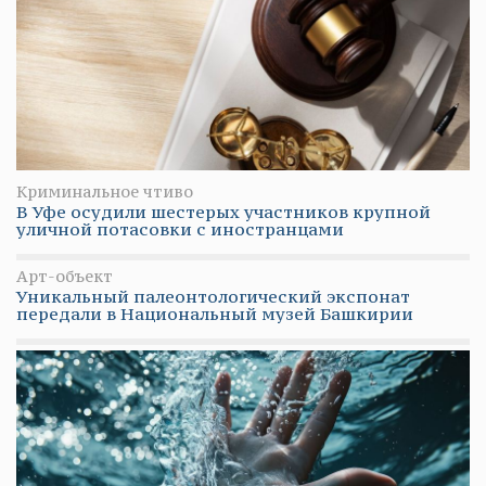
Криминальное чтиво
В Уфе осудили шестерых участников крупной
уличной потасовки с иностранцами
Арт-объект
Уникальный палеонтологический экспонат
передали в Национальный музей Башкирии