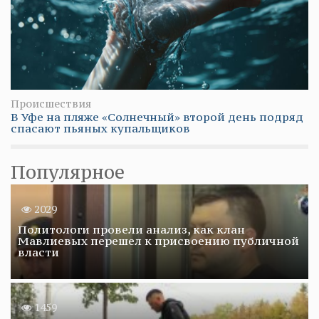
Происшествия
В Уфе на пляже «Солнечный» второй день подряд
спасают пьяных купальщиков
Популярное
2029
Политологи провели анализ, как клан
Мавлиевых перешел к присвоению публичной
власти
1459