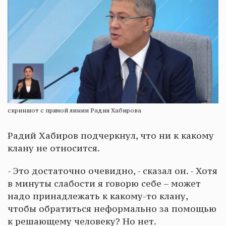
скриншот с прямой линии Радия Хабирова
Радий Хабиров подчеркнул, что ни к какому
клану не относится.
- Это достаточно очевидно, - сказал он. - Хотя
в минуты слабости я говорю себе – может
надо принадлежать к какому-то клану,
чтобы обратиться неформально за помощью
к решающему человеку? Но нет.