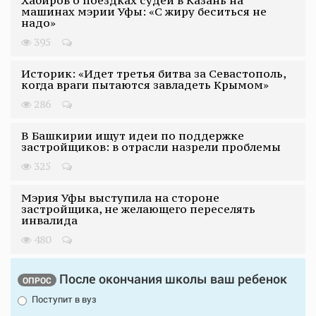
машинах мэрии Уфы: «С жиру беситься не
надо»
395
Историк: «Идет третья битва за Севастополь,
когда враги пытаются завладеть Крымом»
286
В Башкирии ищут идеи по поддержке
застройщиков: в отрасли назрели проблемы
325
Мэрия Уфы выступила на стороне
застройщика, не желающего переселять
инвалида
480
После окончания школы ваш ребенок
ОПРОС
Поступит в вуз