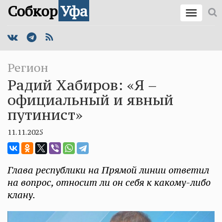
Собкор
Уфа
Регион
Радий Хабиров: «Я –
официальный и явный
путинист»
11.11.2025
Глава республики на Прямой линии ответил
на вопрос, относит ли он себя к какому-либо
клану.