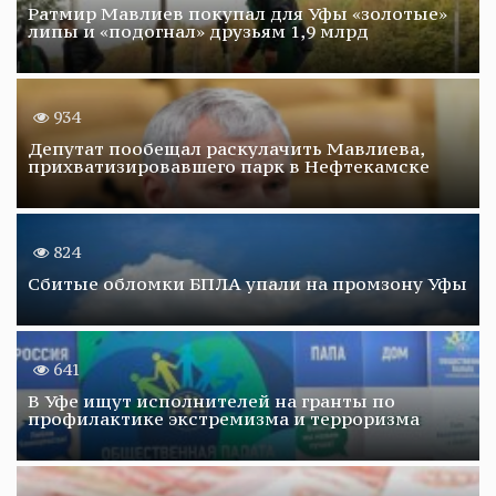
Ратмир Мавлиев покупал для Уфы «золотые»
липы и «подогнал» друзьям 1,9 млрд
934
Депутат пообещал раскулачить Мавлиева,
прихватизировавшего парк в Нефтекамске
824
Сбитые обломки БПЛА упали на промзону Уфы
641
В Уфе ищут исполнителей на гранты по
профилактике экстремизма и терроризма