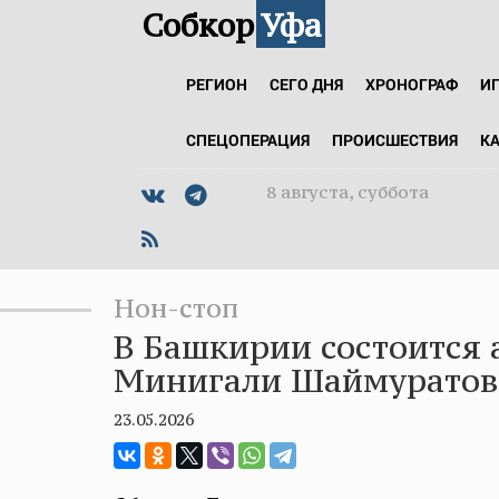
Собкор
Уфа
РЕГИОН
СЕГО ДНЯ
ХРОНОГРАФ
И
СПЕЦОПЕРАЦИЯ
ПРОИСШЕСТВИЯ
К
8 августа, суббота
Нон-стоп
В Башкирии состоится 
Минигали Шаймуратов
23.05.2026