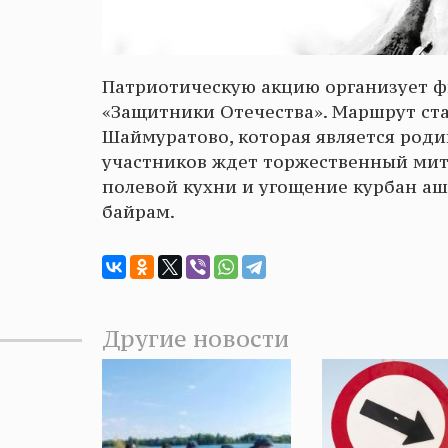
Патриотическую акцию организует ф
«Защитники Отечества». Маршрут ст
Шаймуратово, которая является род
участников ждет торжественный мити
полевой кухни и угощение курбан а
байрам.
Другие новости