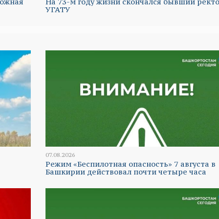
ложная
На 73-м году жизни скончался бывший рект
УГАТУ
07.08.2026
Режим «Беспилотная опасность» 7 августа в
Башкирии действовал почти четыре часа