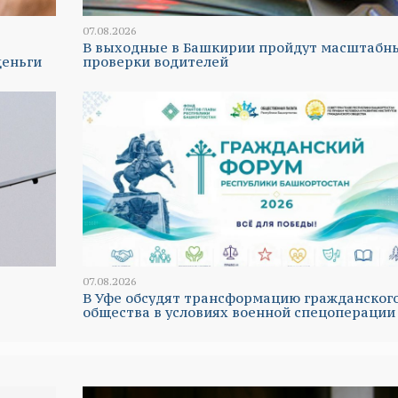
07.08.2026
В выходные в Башкирии пройдут масштабн
деньги
проверки водителей
07.08.2026
В Уфе обсудят трансформацию гражданског
общества в условиях военной спецоперации