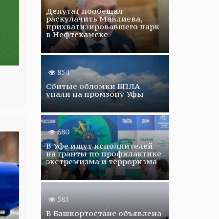
Депутат пообещал
раскулачить Мавлиева,
прихватизировавшего парк
в Нефтекамске
854
Сбитые обломки БПЛА
упали на промзону Уфы
680
В Уфе ищут исполнителей
на гранты по профилактике
экстремизма и терроризма
585
В Башкортостане объявлена