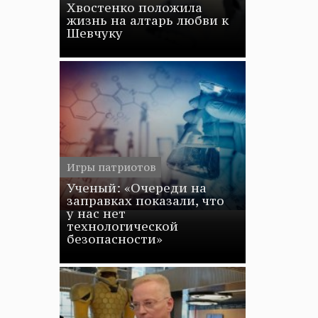
Хвостенко положила
жизнь на алтарь любви к
Шевчуку
Игры патриотов
Ученый: «Очереди на
заправках показали, что
у нас нет
технологической
безопасности»