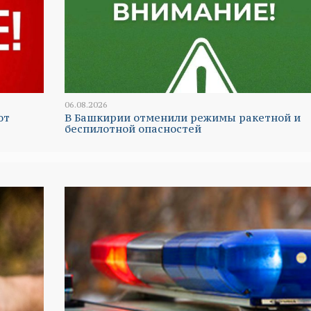
06.08.2026
ют
В Башкирии отменили режимы ракетной и
беспилотной опасностей