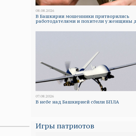
08.08.2026
В Башкирии мошенники притворились
работодателями и похители у женщины 
07.08.2026
В небе над Башкирией сбили БПЛА
Игры патриотов