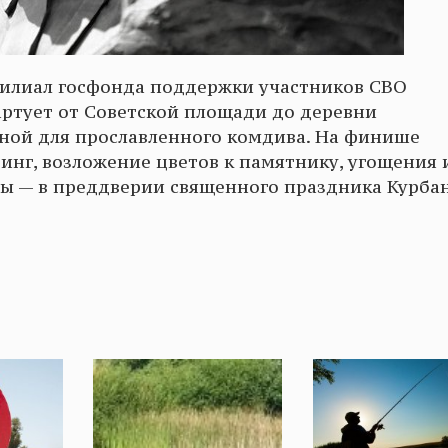
илиал госфонда поддержки участников СВО
артует от Советской площади до деревни
иной для прославленного комдива. На финише
нг, возложение цветов к памятнику, угощения 
шы — в преддверии священного праздника Курба