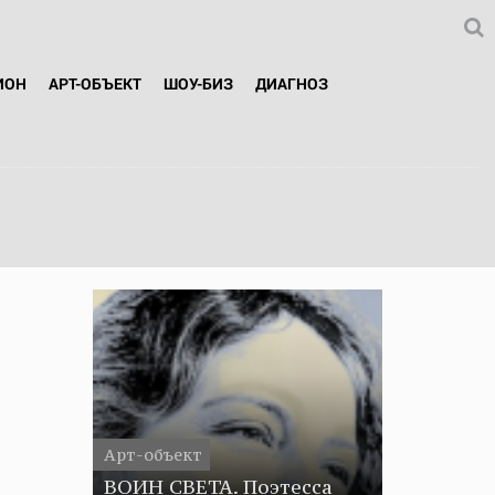
ИОН
АРТ-ОБЪЕКТ
ШОУ-БИЗ
ДИАГНОЗ
Арт-объект
ВОИН СВЕТА. Поэтесса