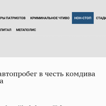
ГРЫ ПАТРИОТОВ
КРИМИНАЛЬНОЕ ЧТИВО
НОН-СТОП
СТАД
АПИТАЛ
МЕГАПОЛИС
автопробег в честь комдива
а