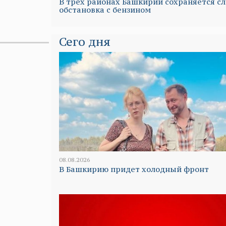
В трех районах Башкирии сохраняется с
обстановка с бензином
Сего дня
08.08.2026
В Башкирию придет холодный фронт