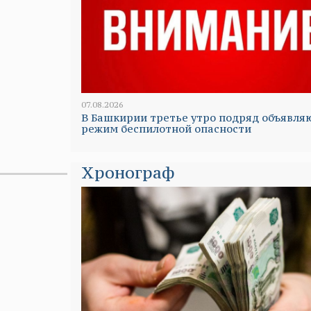
07.08.2026
В Башкирии третье утро подряд объявля
режим беспилотной опасности
Хронограф