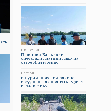
нять
Нон-стоп
Приставы Башкирии
опечатали платный пляж на
озере Ильмурзино
Регион
В Нуримановском районе
обсудили, как поднять туризм
и экономику