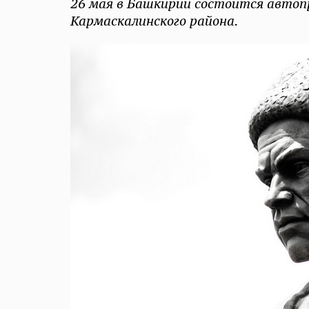
26 мая в Башкирии состоится автоп
Кармаскалинского района.