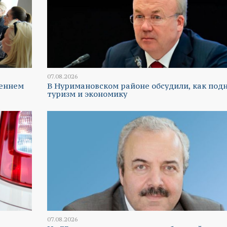
07.08.2026
реннем
В Нуримановском районе обсудили, как под
туризм и экономику
07.08.2026