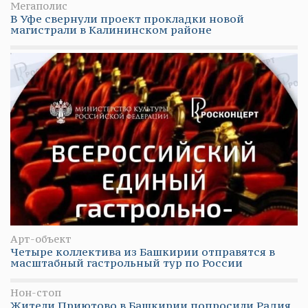
Мегаполис
В Уфе свернули проект прокладки новой
магистрали в Калининском районе
Арт-объект
Четыре коллектива из Башкирии отправятся в
масштабный гастрольный тур по России
Нон-стоп
Жители Приютово в Башкирии попросили Радия