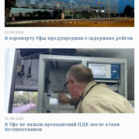
02.08.2026
В аэропорту Уфы предупредили о задержках рейсов
01.08.2026
В Уфе не нашли превышений ПДК после атаки
беспилотников