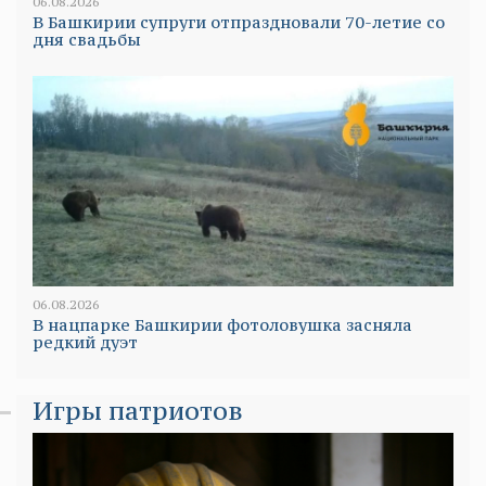
06.08.2026
В Башкирии супруги отпраздновали 70-летие со
дня свадьбы
06.08.2026
В нацпарке Башкирии фотоловушка засняла
редкий дуэт
Игры патриотов