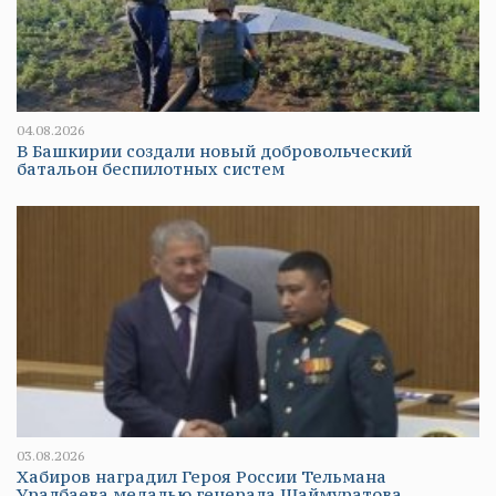
04.08.2026
В Башкирии создали новый добровольческий
батальон беспилотных систем
03.08.2026
Хабиров наградил Героя России Тельмана
Уралбаева медалью генерала Шаймуратова