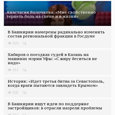
Анастасия Волочкова: «Мне свойственно
терпеть боль на сцене и в жизни»
В Башкирии намерены радикально изменить
состав региональной фракции в Госдуме
320
Хабиров о поездках судей в Казань на
машинах мэрии Уфы: «С жиру беситься не
надо»
411
Историк: «Идет третья битва за Севастополь,
когда враги пытаются завладеть Крымом»
302
В Башкирии ищут идеи по поддержке
застройщиков: в отрасли назрели проблемы
337