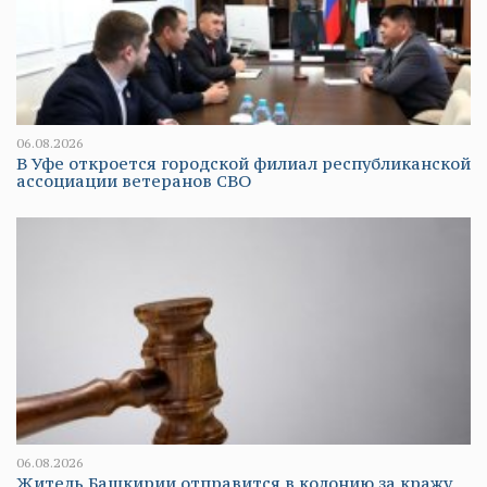
06.08.2026
В Уфе откроется городской филиал республиканской
ассоциации ветеранов СВО
06.08.2026
Житель Башкирии отправится в колонию за кражу