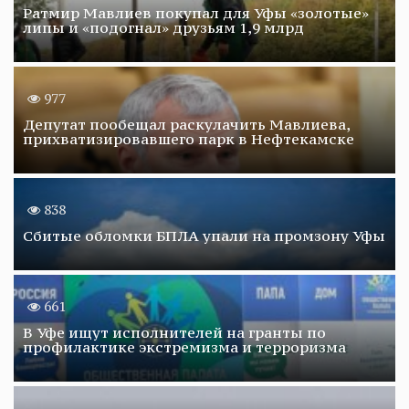
Ратмир Мавлиев покупал для Уфы «золотые»
липы и «подогнал» друзьям 1,9 млрд
977
Депутат пообещал раскулачить Мавлиева,
прихватизировавшего парк в Нефтекамске
838
Сбитые обломки БПЛА упали на промзону Уфы
661
В Уфе ищут исполнителей на гранты по
профилактике экстремизма и терроризма