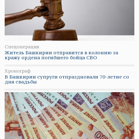
Спецоперация
Житель Башкирии отправится в колонию за
кражу ордена погибшего бойца СВО
Хронограф
В Башкирии супруги отпраздновали 70-летие со
дня свадьбы