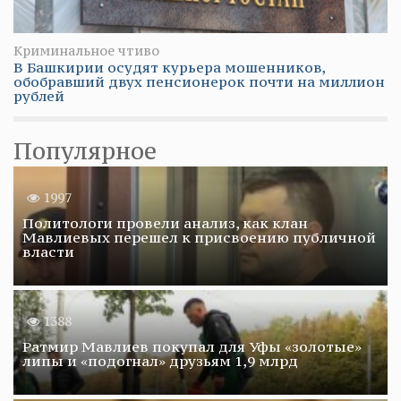
Криминальное чтиво
В Башкирии осудят курьера мошенников,
обобравший двух пенсионерок почти на миллион
рублей
Популярное
1997
Политологи провели анализ, как клан
Мавлиевых перешел к присвоению публичной
власти
1388
Ратмир Мавлиев покупал для Уфы «золотые»
липы и «подогнал» друзьям 1,9 млрд