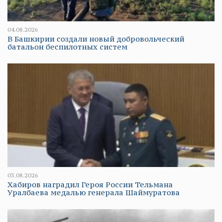
04.08.2026
В Башкирии создали новый добровольческий
батальон беспилотных систем
03.08.2026
Хабиров наградил Героя России Тельмана
Уралбаева медалью генерала Шаймуратова