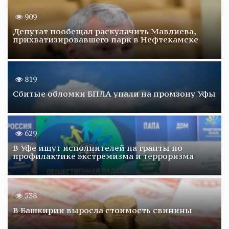
909
Депутат пообещал раскулачить Мавлиева,
прихватизировавшего парк в Нефтекамске
819
Сбитые обломки БПЛА упали на промзону Уфы
629
В Уфе ищут исполнителей на гранты по
профилактике экстремизма и терроризма
538
В Башкирии выросла стоимость свинины