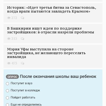
Историк: «Идет третья битва за Севастополь,
когда враги пытаются завладеть Крымом»
272
В Башкирии ищут идеи по поддержке
застройщиков: в отрасли назрели проблемы
313
Мэрия Уфы выступила на стороне
застройщика, не желающего переселять
инвалида
473
После окончания школы ваш ребенок
ОПРОС
Поступит в вуз
Поступит в колледж
Пойдет работать
Еще не определились