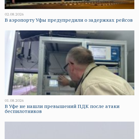
02.08.2026
В аэропорту Уфы предупредили о задержках рейсов
01.08.2026
В Уфе не нашли превышений ПДК после атаки
беспилотников