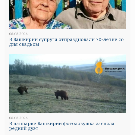
06.08.2026
В Башкирии супруги отпраздновали 70-летие со
дня свадьбы
06.08.2026
В нацпарке Башкирии фотоловушка засняла
редкий дуэт