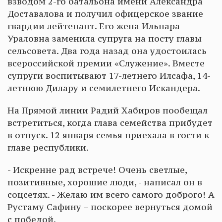
взводом 2-го батальона имени Александра
Доставалова и получил офицерское звание
гвардии лейтенант. Его жена Ильнара
Ураловна заменила супруга на посту главы
сельсовета. Два года назад она удостоилась
всероссийской премии «Служение». Вместе
супруги воспитывают 17-летнего Илсафа, 14-
летнюю Дилару и семилетнего Искандера.
На Прямой линии Радий Хабиров пообещал
встретиться, когда глава семейства прибудет
в отпуск. 12 января семья приехала в гости к
главе республики.
- Искренне рад встрече! Очень светлые,
позитивные, хорошие люди, - написал он в
соцсетях. - Желаю им всего самого доброго! А
Рустаму Сафину – поскорее вернуться домой
с победой.