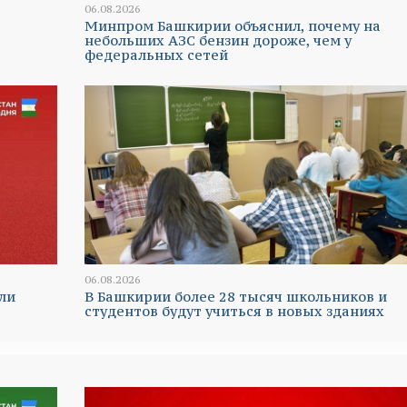
06.08.2026
Минпром Башкирии объяснил, почему на
небольших АЗС бензин дороже, чем у
федеральных сетей
06.08.2026
ли
В Башкирии более 28 тысяч школьников и
студентов будут учиться в новых зданиях