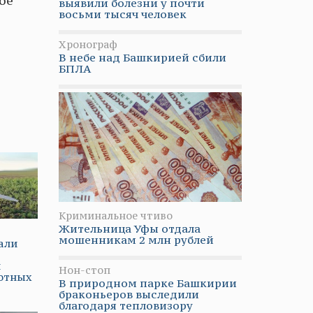
ое
выявили болезни у почти
восьми тысяч человек
Хронограф
В небе над Башкирией сбили
БПЛА
Криминальное чтиво
Жительница Уфы отдала
мошенникам 2 млн рублей
али
й
Нон-стоп
лотных
В природном парке Башкирии
браконьеров выследили
благодаря тепловизору