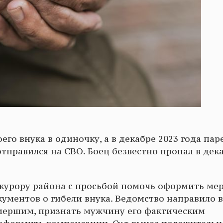
его внука в одиночку, а в декабре 2023 года пар
тправился на СВО. Боец безвестно пропал в дек
окурору района с просьбой помочь оформить ме
ументов о гибели внука. Ведомство направило в
умершим, признать мужчину его фактическим