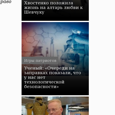
право
Хвостенко положила
жизнь на алтарь любви к
Шевчуку
Игры патриотов
Ученый: «Очереди на
заправках показали, что
у нас нет
технологической
безопасности»