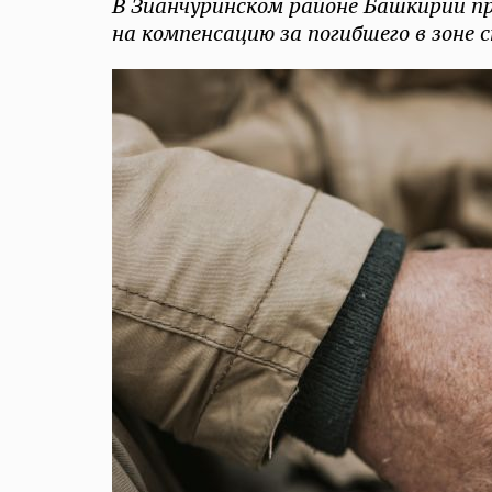
В Зианчуринском районе Башкирии п
на компенсацию за погибшего в зоне 