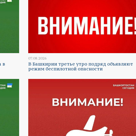
07.08.2026
а в
В Башкирии третье утро подряд объявляют
режим беспилотной опасности