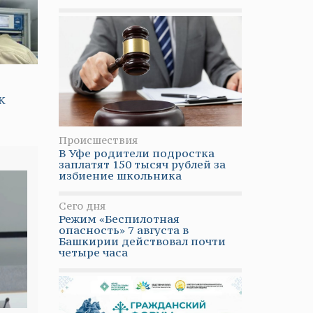
К
Происшествия
В Уфе родители подростка
заплатят 150 тысяч рублей за
избиение школьника
Сего дня
Режим «Беспилотная
опасность» 7 августа в
Башкирии действовал почти
четыре часа