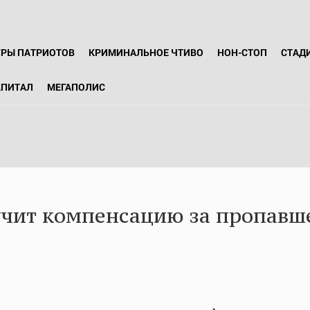
ГРЫ ПАТРИОТОВ
КРИМИНАЛЬНОЕ ЧТИВО
НОН-СТОП
СТАД
АПИТАЛ
МЕГАПОЛИС
чит компенсацию за пропавш