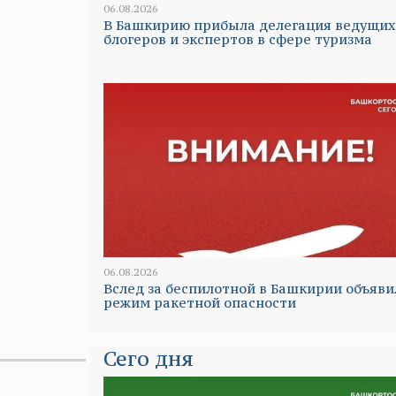
06.08.2026
В Башкирию прибыла делегация ведущих
блогеров и экспертов в сфере туризма
06.08.2026
Вслед за беспилотной в Башкирии объяви
режим ракетной опасности
Сего дня