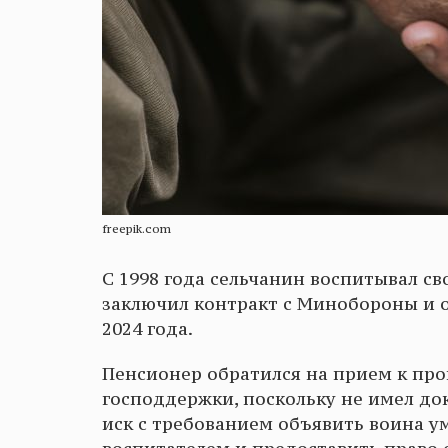
freepik.com
С 1998 года сельчанин воспитывал сво
заключил контракт с Минобороны и о
2024 года.
Пенсионер обратился на прием к пр
господдержки, поскольку не имел док
иск с требованием объявить воина 