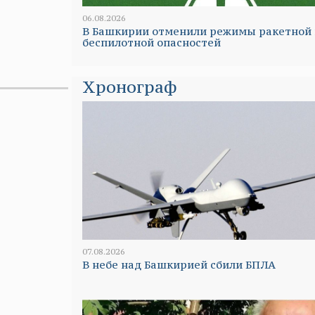
06.08.2026
В Башкирии отменили режимы ракетной 
беспилотной опасностей
Хронограф
07.08.2026
В небе над Башкирией сбили БПЛА