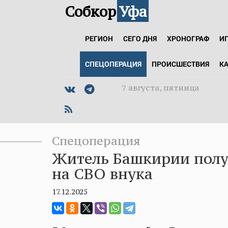
Собкор
Уфа
РЕГИОН
СЕГО ДНЯ
ХРОНОГРАФ
И
СПЕЦОПЕРАЦИЯ
ПРОИСШЕСТВИЯ
К
7 августа, пятница
Спецоперация
Житель Башкирии полу
на СВО внука
17.12.2025