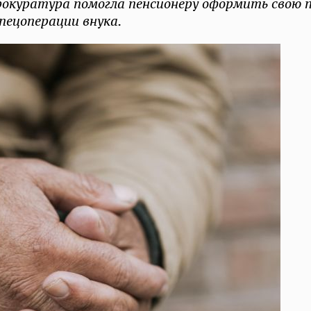
рокуратура помогла пенсионеру оформить свою 
спецоперации внука.