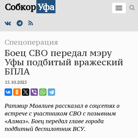
Собкор
Уфа
Спецоперация
Боец СВО передал мэру
Уфы подбитый вражеский
БПЛА
15.10.2025
Ратмир Мавлиев рассказал в соцсетях о
встрече с участником СВО с позывным
«Алмаз». Боец передал главе города
подбитый беспилотник ВСУ.