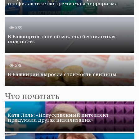
профилактике экстремизма и терроризма
589
В Башкортостане объявлена беспилотная
опасность
586
В Башкирии выросла стоимость свинины
Что почитать
Катя Лель: «Искусственный интеллект
придумала другая цивилизация»