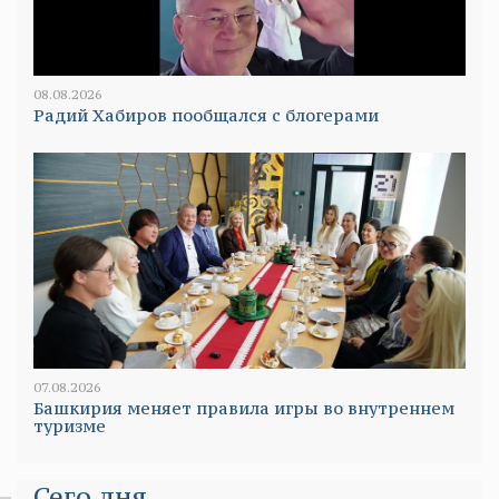
08.08.2026
Радий Хабиров пообщался с блогерами
07.08.2026
Башкирия меняет правила игры во внутреннем
туризме
Сего дня