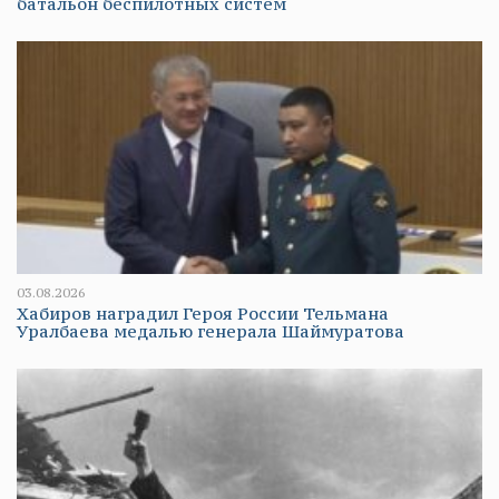
батальон беспилотных систем
03.08.2026
Хабиров наградил Героя России Тельмана
Уралбаева медалью генерала Шаймуратова