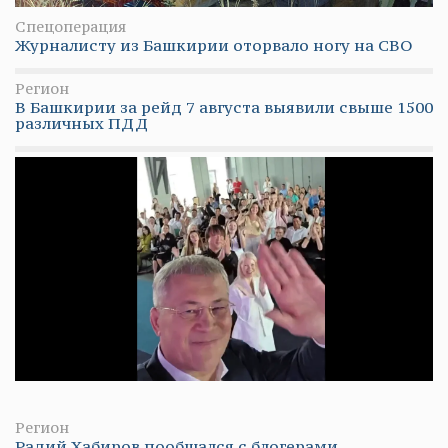
Спецоперация
Журналисту из Башкирии оторвало ногу на СВО
Регион
В Башкирии за рейд 7 августа выявили свыше 1500
различных ПДД
Регион
Радий Хабиров пообщался с блогерами