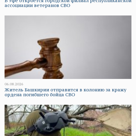
В Уфе откроется городской филиал республиканской
ассоциации ветеранов СВО
06.08.2026
Житель Башкирии отправится в колонию за кражу
ордена погибшего бойца СВО