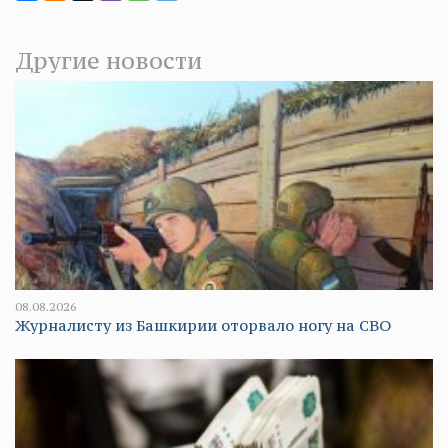
Другие новости
08.08.2026
Журналисту из Башкирии оторвало ногу на СВО