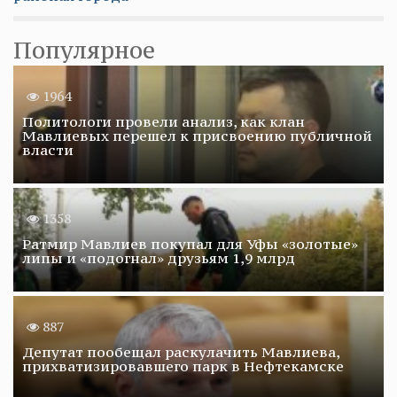
Популярное
1964
Политологи провели анализ, как клан
Мавлиевых перешел к присвоению публичной
власти
1358
Ратмир Мавлиев покупал для Уфы «золотые»
липы и «подогнал» друзьям 1,9 млрд
887
Депутат пообещал раскулачить Мавлиева,
прихватизировавшего парк в Нефтекамске