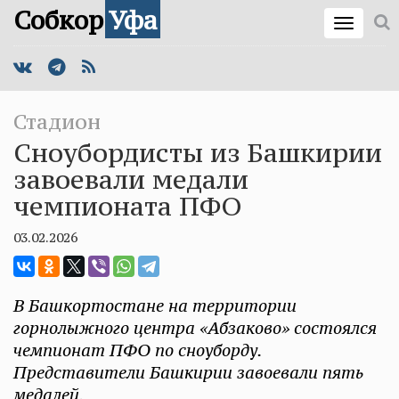
Собкор
Уфа
Стадион
Сноубордисты из Башкирии
завоевали медали
чемпионата ПФО
03.02.2026
В Башкортостане на территории
горнолыжного центра «Абзаково» состоялся
чемпионат ПФО по сноуборду.
Представители Башкирии завоевали пять
медалей.