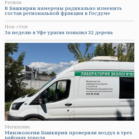
Регион
В Башкирии намерены радикально изменить
состав региональной фракции в Госдуме
Нон-стоп
За неделю в Уфе ураган повалил 32 дерева
Мегаполис
Минэкологии Башкирии проверили воздух в трех
районах города