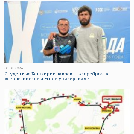
03.08.2026
Студент из Башкирии завоевал «серебро» на
всероссийской летней универсиаде