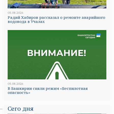
05.08.2026
Радий Хабиров рассказал о ремонте аварийного
водовода в Учалах
05.08.2026
В Башкирии сняли режим «Беспилотная
опасность»
Сего дня