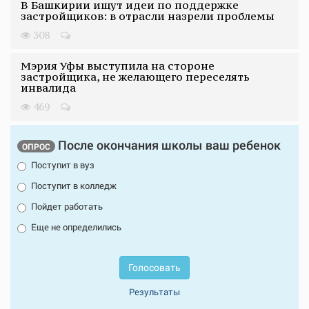
В Башкирии ищут идеи по поддержке
застройщиков: в отрасли назрели проблемы
308
Мэрия Уфы выступила на стороне
застройщика, не желающего переселять
инвалида
469
После окончания школы ваш ребенок
ОПРОС
Поступит в вуз
Поступит в колледж
Пойдет работать
Еще не определились
Голосовать
Результаты