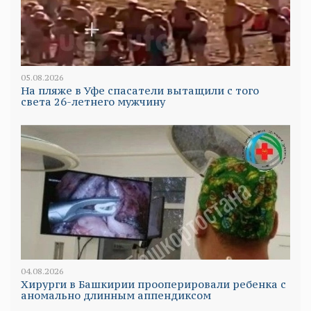
05.08.2026
На пляже в Уфе спасатели вытащили с того
света 26-летнего мужчину
04.08.2026
Хирурги в Башкирии прооперировали ребенка с
аномально длинным аппендиксом