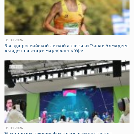
05.08.2026
Звезда российской легкой атлетики Ринас Ахмадеев
выйдет на старт марафона в Уфе
05.08.2026
Уфа примет лучших фехтовальщиков страны