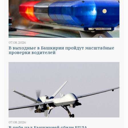
07.08.2026
В выходные в Башкирии пройдут масштабные
проверки водителей
07.08.2026
В небе над Башкирией сбили БПЛА