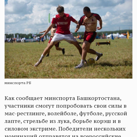
минспорта РБ
Как сообщает минспорта Башкортостана,
участники смогут попробовать свои силы в
мас-рестлинге, волейболе, футболе, русской
лапте, стрельбе из лука, борьбе корэш и в
силовом экстриме. Победители нескольких
номинаций отправятся на всероссийские