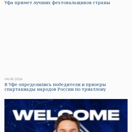
Уфа примет лучших фехтовальщиков страны
04.08.2026
В Уфе определились победители и призеры
спартакиады народов России по триатлону