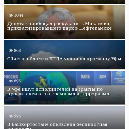
1044
Депутат пообещал раскулачить Мавлиева,
прихватизировавшего парк в Нефтекамске
868
Сбитые обломки БПЛА упали на промзону Уфы
693
В Уфе ищут исполнителей на гранты по
профилактике экстремизма и терроризма
596
В Башкортостане объявлена беспилотная
опасность