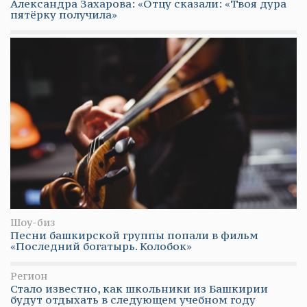
Александра Захарова: «Отцу сказали: «Твоя дура
пятёрку получила»
Шоу-биз
Песни башкирской группы попали в фильм
«Последний богатырь. Колобок»
Регион
Стало известно, как школьники из Башкирии
будут отдыхать в следующем учебном году