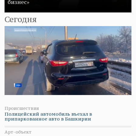
бизнес»
Сегодня
Происшествия
Полицейский автомобиль въехал в
припаркованное авто в Башкирии
Арт-объект