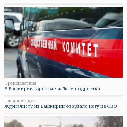
Происшествия
В Башкирии взрослые избили подростка
Спецоперация
Журналисту из Башкирии оторвало ногу на СВО