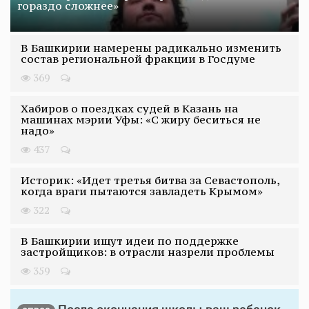
гораздо сложнее»
В Башкирии намерены радикально изменить
состав региональной фракции в Госдуме
369
Хабиров о поездках судей в Казань на
машинах мэрии Уфы: «С жиру беситься не
надо»
437
Историк: «Идет третья битва за Севастополь,
когда враги пытаются завладеть Крымом»
322
В Башкирии ищут идеи по поддержке
застройщиков: в отрасли назрели проблемы
359