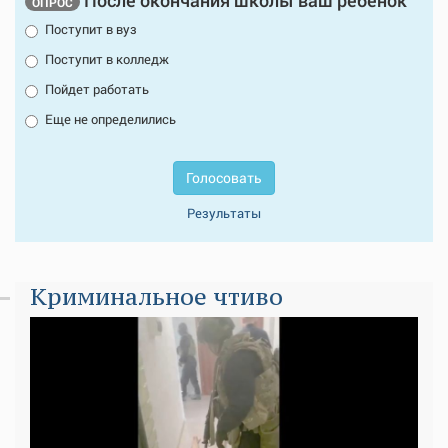
После окончания школы ваш ребенок
ОПРОС
Поступит в вуз
Поступит в колледж
Пойдет работать
Еще не определились
Голосовать
Результаты
Криминальное чтиво