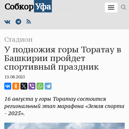
Собкор
Уфа
Стадион
У подножия горы Торатау в
Башкирии пройдет
спортивный праздник
13.08.2025
16 августа у горы Торатау состоится
региональный этап марафона «Земля спорта
- 2025».