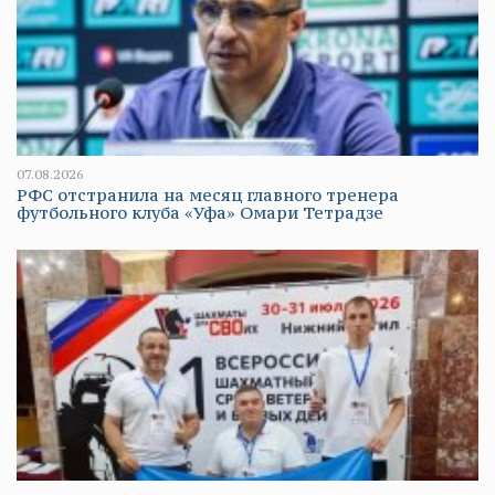
07.08.2026
РФС отстранила на месяц главного тренера
футбольного клуба «Уфа» Омари Тетрадзе