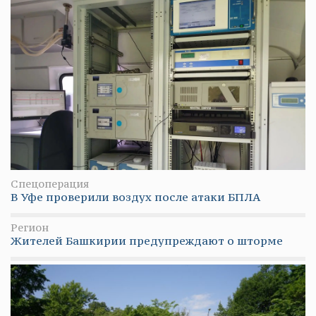
Спецоперация
В Уфе проверили воздух после атаки БПЛА
Регион
Жителей Башкирии предупреждают о шторме