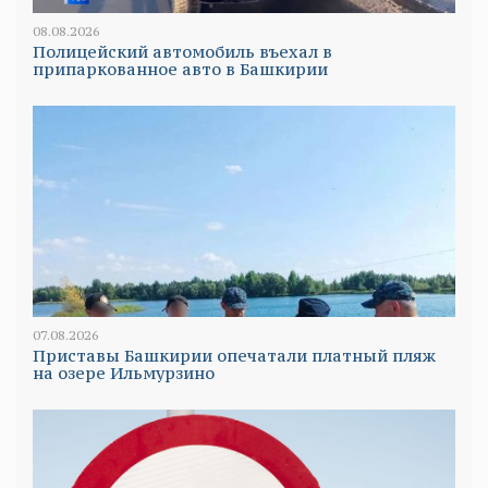
08.08.2026
Полицейский автомобиль въехал в
припаркованное авто в Башкирии
07.08.2026
Приставы Башкирии опечатали платный пляж
на озере Ильмурзино