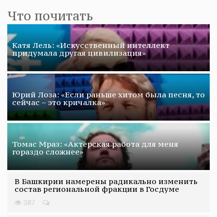
Что почитать
Катя Лель: «Искусственный интеллект
придумала другая цивилизация»
Юрий Лоза: «Если раньше хитом была песня, то
сейчас – это кричалка»
Томас Мраз: «Актерская работа для меня
гораздо сложнее»
В Башкирии намерены радикально изменить
состав региональной фракции в Госдуме
387