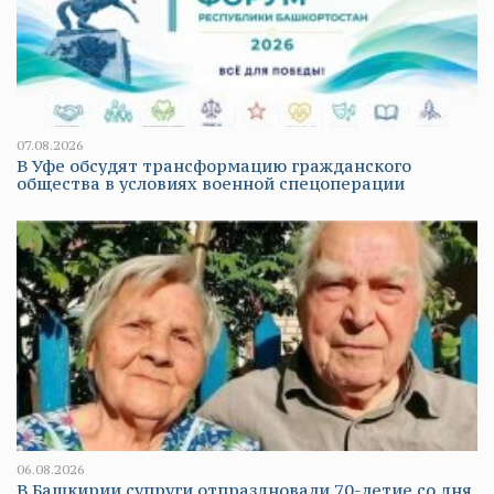
07.08.2026
В Уфе обсудят трансформацию гражданского
общества в условиях военной спецоперации
06.08.2026
В Башкирии супруги отпраздновали 70-летие со дня