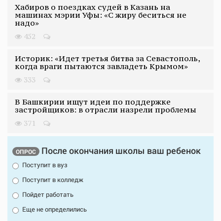
Хабиров о поездках судей в Казань на
машинах мэрии Уфы: «С жиру беситься не
надо»
452
Историк: «Идет третья битва за Севастополь,
когда враги пытаются завладеть Крымом»
333
В Башкирии ищут идеи по поддержке
застройщиков: в отрасли назрели проблемы
371
После окончания школы ваш ребенок
ОПРОС
Поступит в вуз
Поступит в колледж
Пойдет работать
Еще не определились