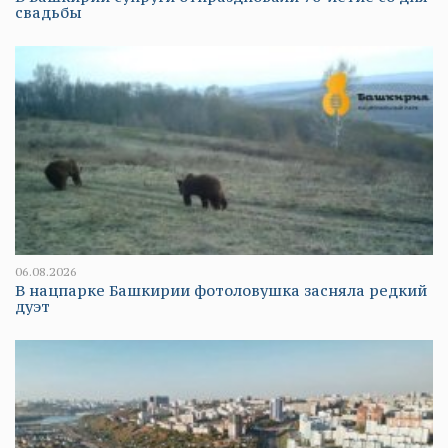
свадьбы
06.08.2026
В нацпарке Башкирии фотоловушка засняла редкий
дуэт