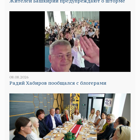
Жителей Башкирии предупреждают о шторме
08.08.2026
Радий Хабиров пообщался с блогерами