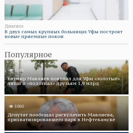
Диагноз
В двух самых крупных больницах Уфы построят
новые приемные покои
Популярное
1586
Ратмир Мавлиев покупал для Уфы «золотые»
липы и «подогнал» друзьям 1,9 млрд
1060
Депутат пообещал раскулачить Мавлиева,
прихватизировавшего парк в Нефтекамске