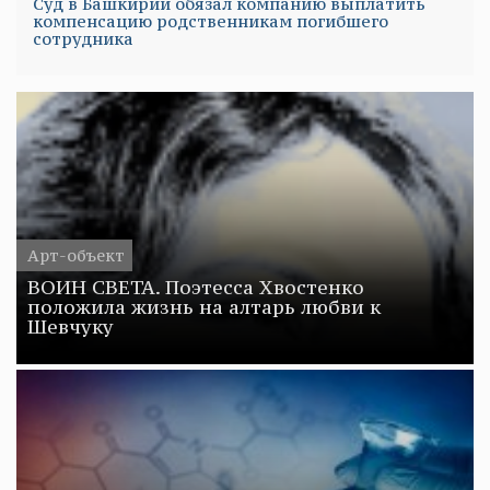
Суд в Башкирии обязал компанию выплатить
компенсацию родственникам погибшего
сотрудника
Арт-объект
ВОИН СВЕТА. Поэтесса Хвостенко
положила жизнь на алтарь любви к
Шевчуку