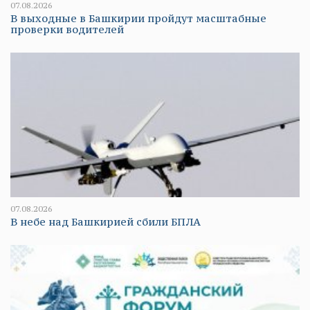
07.08.2026
В выходные в Башкирии пройдут масштабные
проверки водителей
07.08.2026
В небе над Башкирией сбили БПЛА