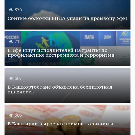
876
Сбитые обломки БПЛА упали на промзону Уфы
712
В Уфе ищут исполнителей на гранты по
профилактике экстремизма и терроризма
607
В Башкортостане объявлена беспилотная
опасность
606
В Башкирии выросла стоимость свинины