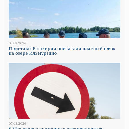
07.08.2026
Приставы Башкирии опечатали платный пляж
на озере Ильмурзино
07.08.2026
В Уфе введут временные ограничения на