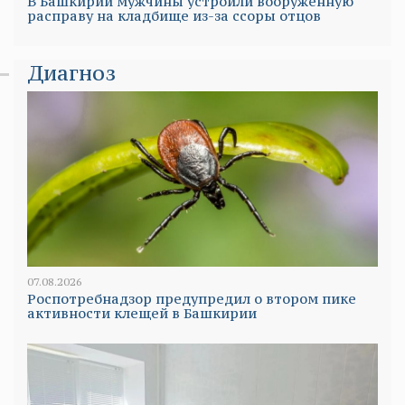
В Башкирии мужчины устроили вооруженную
расправу на кладбище из-за ссоры отцов
Диагноз
07.08.2026
Роспотребнадзор предупредил о втором пике
активности клещей в Башкирии