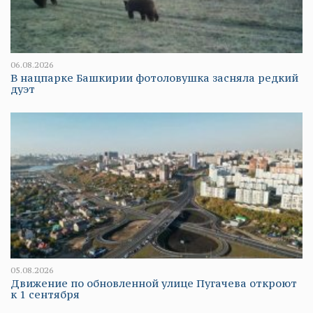
06.08.2026
В нацпарке Башкирии фотоловушка засняла редкий
дуэт
05.08.2026
Движение по обновленной улице Пугачева откроют
к 1 сентября