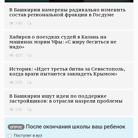
В Башкирии намерены радикально изменить
состав региональной фракции в Госдуме
346
Хабиров о поездках судей в Казань на
машинах мэрии Уфы: «С жиру беситься не
надо»
420
Историк: «Идет третья битва за Севастополь,
когда враги пытаются завладеть Крымом»
309
В Башкирии ищут идеи по поддержке
застройщиков: в отрасли назрели проблемы
343
После окончания школы ваш ребенок
ОПРОС
Поступит в вуз