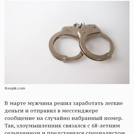
freepik.com
В марте мужчина решил заработать легкие
деньги и отправил в мессенджере
сообщение на случайно набранный номер.
Так, злоумышленник связался с 68-летним
сельчанином и представился специалистом