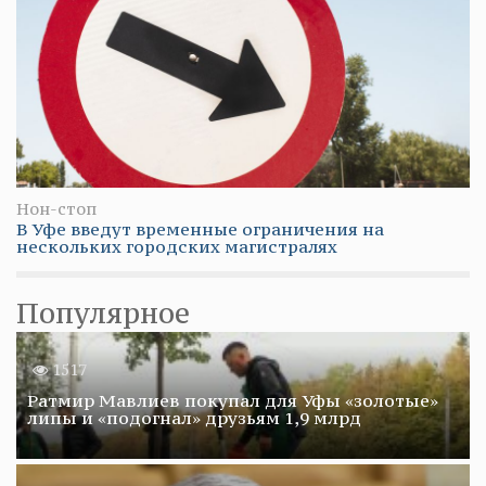
Нон-стоп
В Уфе введут временные ограничения на
нескольких городских магистралях
Популярное
1517
Ратмир Мавлиев покупал для Уфы «золотые»
липы и «подогнал» друзьям 1,9 млрд