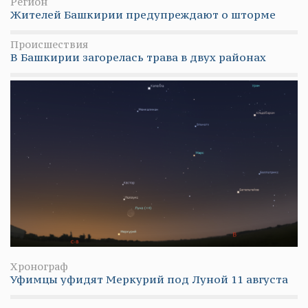
Регион
Жителей Башкирии предупреждают о шторме
Происшествия
В Башкирии загорелась трава в двух районах
Хронограф
Уфимцы уфидят Меркурий под Луной 11 августа