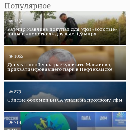
Популярное
1593
Ратмир Мавлиев покупал для Уфы «золотые»
липы и «подогнал» друзьям 1,9 млрд
1065
Депутат пообещал раскулачить Мавлиева,
прихватизировавшего парк в Нефтекамске
879
Сбитые обломки БПЛА упали на промзону Уфы
714