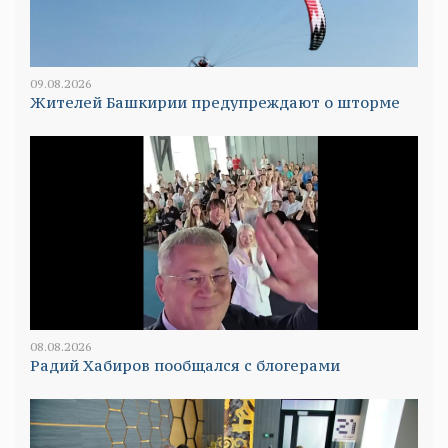
09.08.2026
Жителей Башкирии предупреждают о шторме
08.08.2026
Радий Хабиров пообщался с блогерами