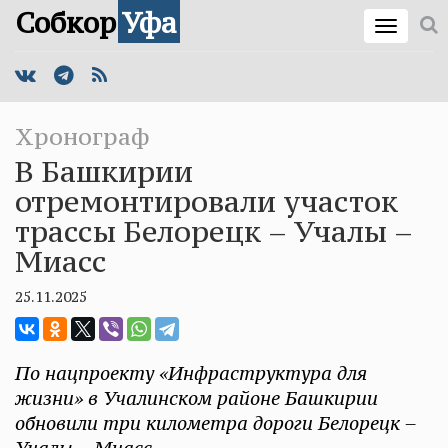
Собкор
Уфа
Хронограф
В Башкирии
отремонтировали участок
трассы Белорецк – Учалы –
Миасс
25.11.2025
По нацпроекту «Инфраструктура для
жизни» в Учалинском районе Башкирии
обновили три километра дороги Белорецк –