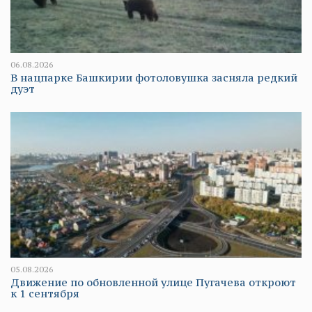
06.08.2026
В нацпарке Башкирии фотоловушка засняла редкий
дуэт
05.08.2026
Движение по обновленной улице Пугачева откроют
к 1 сентября