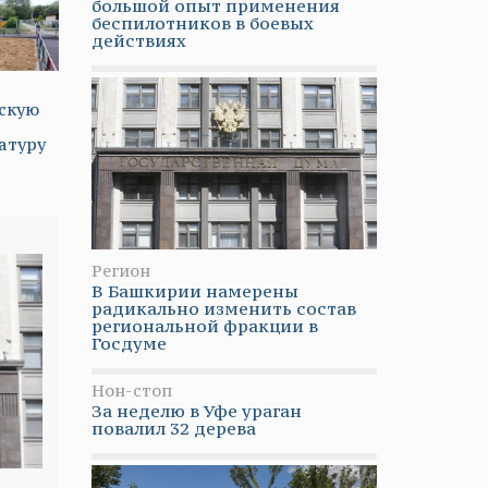
большой опыт применения
беспилотников в боевых
действиях
скую
атуру
Регион
В Башкирии намерены
радикально изменить состав
региональной фракции в
Госдуме
Нон-стоп
За неделю в Уфе ураган
повалил 32 дерева