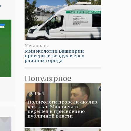
ь
Мегаполис
Минэкологии Башкирии
проверили воздух в трех
районах города
Популярное
1964
Политологи провели анализ,
как клан Мавлиевых
перешел к присвоению
публичной власти