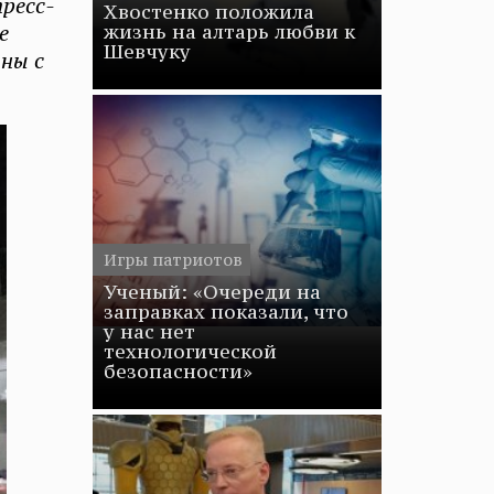
пресс-
Хвостенко положила
е
жизнь на алтарь любви к
Шевчуку
ны с
Игры патриотов
Ученый: «Очереди на
заправках показали, что
у нас нет
технологической
безопасности»