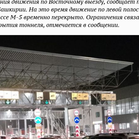
ения движения по Восточному выезду, сообщает 
шкирии. На это время движение по левой полос
ссе М-5 временно перекрыто. Ограничения связа
рытия тоннеля, отмечается в сообщении.