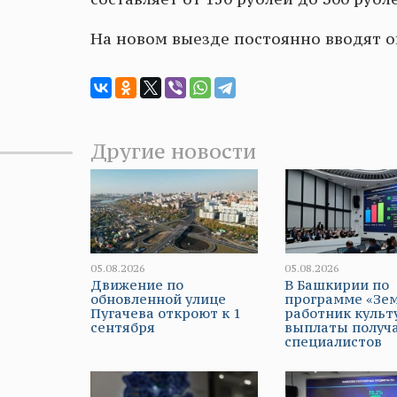
На новом выезде постоянно вводят о
Другие новости
05.08.2026
05.08.2026
Движение по
В Башкирии по
обновленной улице
программе «Зе
Пугачева откроют к 1
работник культ
сентября
выплаты получа
специалистов