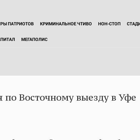
ГРЫ ПАТРИОТОВ
КРИМИНАЛЬНОЕ ЧТИВО
НОН-СТОП
СТАД
АПИТАЛ
МЕГАПОЛИС
 по Восточному выезду в Уфе