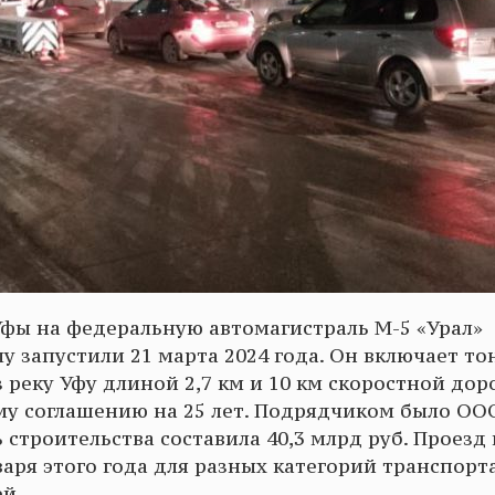
фы на федеральную автомагистраль М-5 «Урал»
у запустили 21 марта 2024 года. Он включает то
з реку Уфу длиной 2,7 км и 10 км скоростной дор
му соглашению на 25 лет. Подрядчиком было ОО
строительства составила 40,3 млрд руб. Проезд
нваря этого года для разных категорий транспорт
ей.