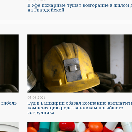
В Уфе пожарные тушат возгорание в жилом 
на Гвардейской
03.08.2026
 гибель
Суд в Башкирии обязал компанию выплатит
компенсацию родственникам погибшего
сотрудника