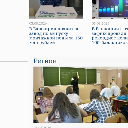
03.08.2026
03.08.2026
В Башкирии появится
В Башкирии в э
завод по выпуску
зафиксировали
монтажной пены за 130
рекордное коли
млн рублей
100-балльников
Регион
06.08.2026