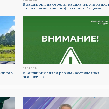
и
В Башкирии намерены радикально изменит
состав региональной фракции в Госдуме
05.08.2026
ийного
В Башкирии сняли режим «Беспилотная
опасность»