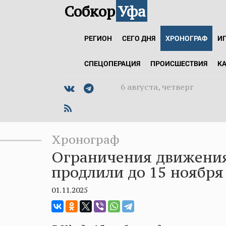
Собкор
Уфа
РЕГИОН
СЕГО ДНЯ
ХРОНОГРАФ
И
СПЕЦОПЕРАЦИЯ
ПРОИСШЕСТВИЯ
К
6 августа, четверг
Хронограф
Ограничения движения
продлили до 15 ноября
01.11.2025