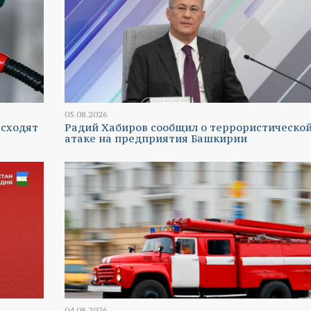
05.08.2026
 сходят
Радий Хабиров сообщил о террористическо
атаке на предприятия Башкирии
04.08.2026