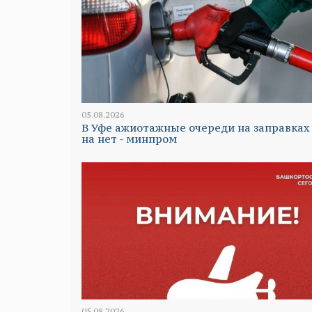
05.08.2026
В Уфе ажиотажные очереди на заправках
на нет - минпром
05.08.2026