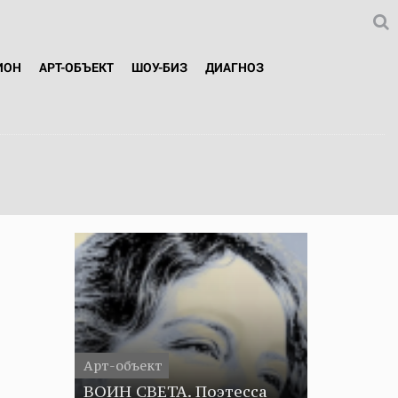
ИОН
АРТ-ОБЪЕКТ
ШОУ-БИЗ
ДИАГНОЗ
Арт-объект
ВОИН СВЕТА. Поэтесса