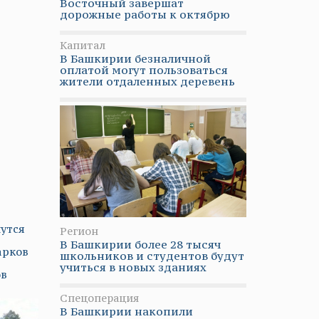
Восточный завершат
дорожные работы к октябрю
Капитал
В Башкирии безналичной
оплатой могут пользоваться
жители отдаленных деревень
утся
Регион
В Башкирии более 28 тысяч
арков
школьников и студентов будут
учиться в новых зданиях
ов
Спецоперация
В Башкирии накопили