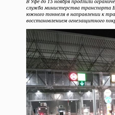
В Уфе до 15 ноября продлили огранич
служба министерства транспорта Ба
южного тоннеля в направлении к тра
восстановлением огнезащитного пок