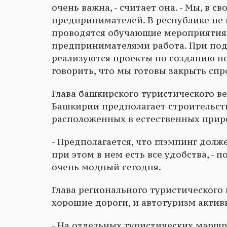
очень важна, - считает она. - Мы, в 
предпринимателей. В республике не 
проводятся обучающие мероприятия. 
предпринимателями работа. При подд
реализуются проекты по созданию н
говорить, что мы готовы закрыть сп
Глава башкирского туристического ве
Башкирии предполагает строительств
расположенных в естественных прир
- Предполагается, что глэмпинг долж
при этом в нем есть все удобства, - 
очень модный сегодня.
Глава регионального туристического 
хорошие дороги, и автотуризм актив
- На отдельных туристических маршр