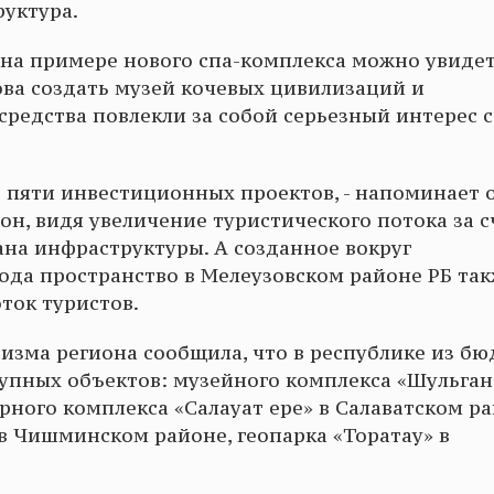
руктура.
 на примере нового спа-комплекса можно увидет
ва создать музей кочевых цивилизаций и
редства повлекли за собой серьезный интерес с
 пяти инвестиционных проектов, - напоминает он
он, видя увеличение туристического потока за с
ана инфраструктуры. А созданное вокруг
ода пространство в Мелеузовском районе РБ та
ток туристов.
изма региона сообщила, что в республике из б
упных объектов: музейного комплекса «Шульга
рного комплекса «Салауат ере» в Салаватском ра
 в Чишминском районе, геопарка «Торатау» в