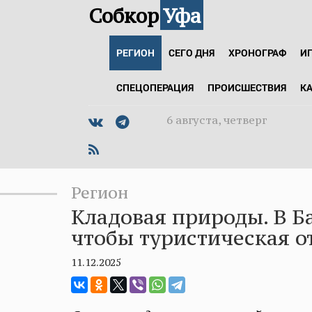
Собкор
Уфа
РЕГИОН
СЕГО ДНЯ
ХРОНОГРАФ
И
СПЕЦОПЕРАЦИЯ
ПРОИСШЕСТВИЯ
К
6 августа, четверг
Регион
Кладовая природы. В Б
чтобы туристическая о
11.12.2025