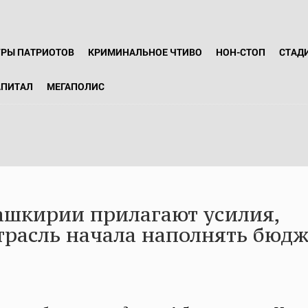
ГРЫ ПАТРИОТОВ
КРИМИНАЛЬНОЕ ЧТИВО
НОН-СТОП
СТАД
АПИТАЛ
МЕГАПОЛИС
ашкирии прилагают усилия,
трасль начала наполнять бюд