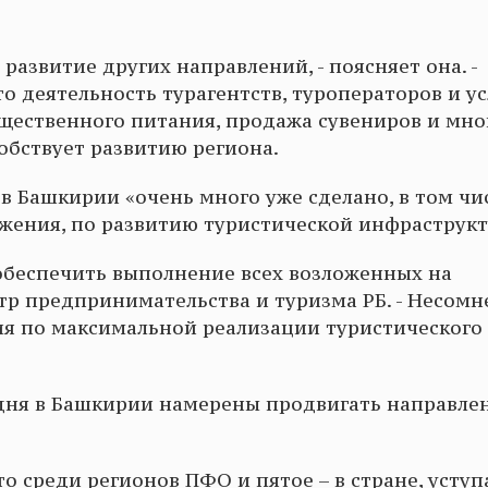
развитие других направлений, - поясняет она. -
о деятельность турагентств, туроператоров и ус
бщественного питания, продажа сувениров и мно
обствует развитию региона.
в Башкирии «очень много уже сделано, в том чи
яжения, по развитию туристической инфраструк
 обеспечить выполнение всех возложенных на
тр предпринимательства и туризма РБ. - Несомн
я по максимальной реализации туристического
одня в Башкирии намерены продвигать направле
о среди регионов ПФО и пятое – в стране, уступ