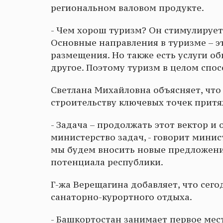
региональном валовом продукте.
- Чем хорош туризм? Он стимулирует 
Основные направления в туризме – эт
размещения. Но также есть услуги о
другое. Поэтому туризм в целом спос
Светлана Михайловна объясняет, что 
строительству ключевых точек прит
- Задача – продолжать этот вектор и
министерство задач, - говорит минис
мы будем вносить новые предложени
потенциала республики.
Г-жа Верещагина добавляет, что сег
санаторно-курортного отдыха.
- Башкортостан занимает первое мест