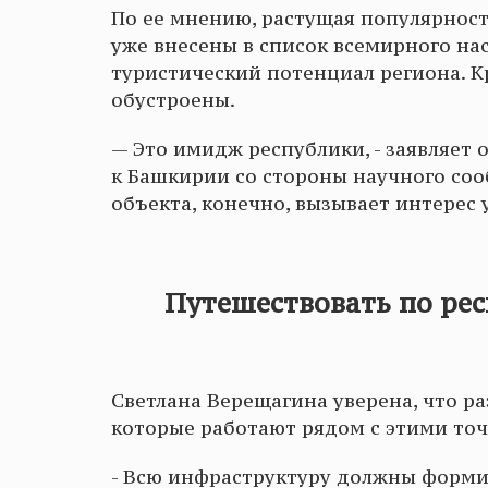
По ее мнению, растущая популярнос
уже внесены в список всемирного н
туристический потенциал региона. К
обустроены.
— Это имидж республики, - заявляет 
к Башкирии со стороны научного сооб
объекта, конечно, вызывает интерес 
Путешествовать по ре
Светлана Верещагина уверена, что р
которые работают рядом с этими то
- Всю инфраструктуру должны форми