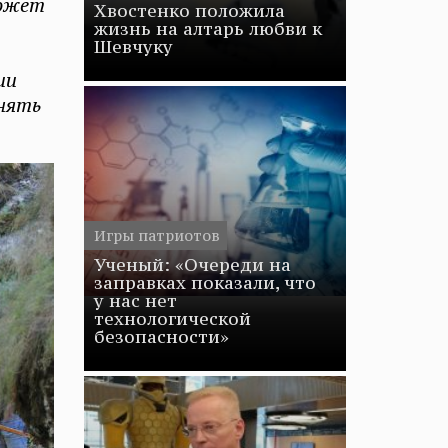
может
Хвостенко положила
жизнь на алтарь любви к
Шевчуку
ии
нять
Игры патриотов
Ученый: «Очереди на
заправках показали, что
у нас нет
технологической
безопасности»