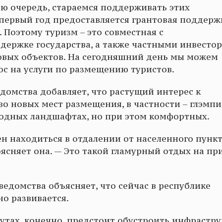
свою очередь, стараемся поддерживать этих
первый год предоставляется грантовая поддерж
Поэтому туризм – это совместная с
ержке государства, а также частными инвестор
овых объектов. На сегодняшний день мы можем
рос на услуги по размещению туристов.
домства добавляет, что растущий интерес к
о новых мест размещения, в частности – глэмпи
одных ландшафтах, но при этом комфортных.
ен находиться в отдалении от населенного пункт
поясняет она. — Это такой гламурный отдых на пр
ведомства объясняет, что сейчас в республике
но развивается.
утах, конечно, предстоит обустроить инфрастру