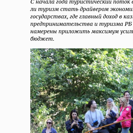
С начала года туристический поток в
ли туризм стать драйвером экономик
государствах, где главный доход в 
предпринимательства и туризма РБ
намерены приложить максимум усили
бюджет.