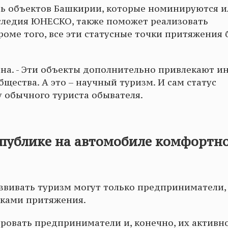
ть объектов Башкирии, которые номинируются и
аследия ЮНЕСКО, также поможет реализовать
роме того, все эти статусные точки притяжения 
она. - Эти объекты дополнительно привлекают и
щества. А это – научный туризм. И сам статус
у обычного туриста обывателя.
спублике на автомобиле комфортн
азвивать туризм могут только предприниматели,
чками притяжения.
ровать предприниматели и, конечно, их активн