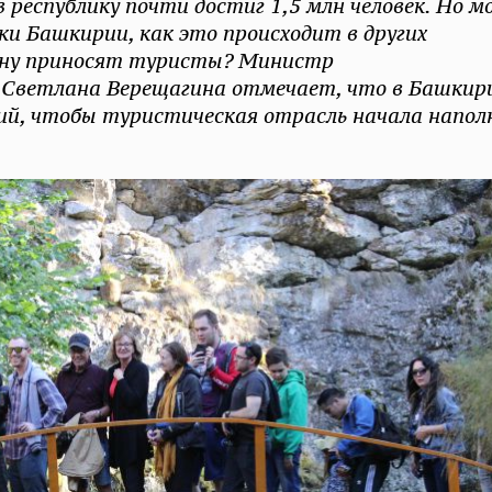
 республику почти достиг 1,5 млн человек. Но 
и Башкирии, как это происходит в других
казну приносят туристы? Министр
 Светлана Верещагина отмечает, что в Башкир
й, чтобы туристическая отрасль начала напол