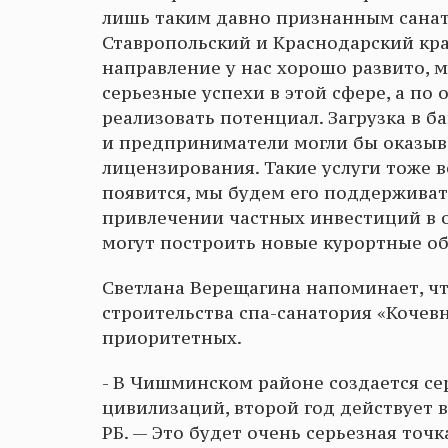
лишь таким давно признанным санат
Ставропольский и Краснодарский край
направление у нас хорошо развито, 
серьезные успехи в этой сфере, а п
реализовать потенциал. Загрузка в 
и предприниматели могли бы оказыв
лицензирования. Такие услуги тоже в
появится, мы будем его поддерживат
привлечении частных инвестиций в о
могут построить новые курортные об
Светлана Верещагина напоминает, ч
строительства спа-санатория «Кочев
приоритетных.
- В Чишминском районе создается се
цивилизаций, второй год действует 
РБ. — Это будет очень серьезная точ