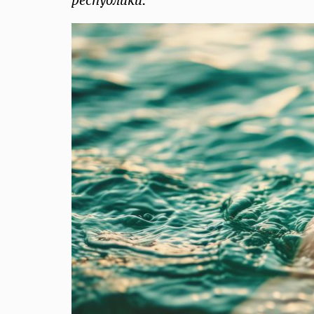
республики.