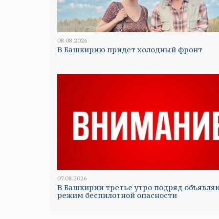
08.08.2026
В Башкирию придет холодный фронт
07.08.2026
В Башкирии третье утро подряд объявля
режим беспилотной опасности