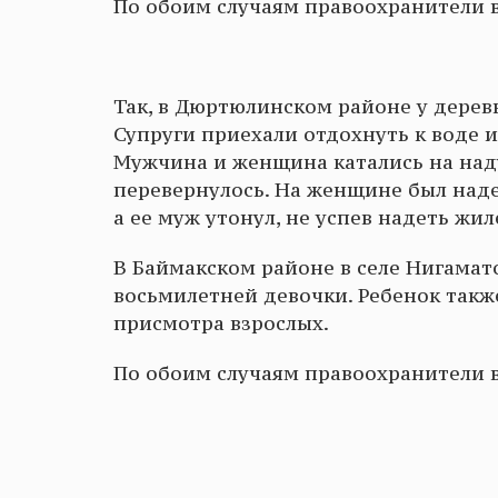
По обоим случаям правоохранители в
Так, в Дюртюлинском районе у дерев
Супруги приехали отдохнуть к воде 
Мужчина и женщина катались на наду
перевернулось. На женщине был наде
а ее муж утонул, не успев надеть жил
В Баймакском районе в селе Нигама
восьмилетней девочки. Ребенок такж
присмотра взрослых.
По обоим случаям правоохранители в