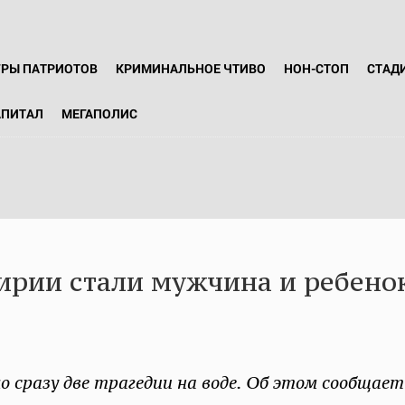
ГРЫ ПАТРИОТОВ
КРИМИНАЛЬНОЕ ЧТИВО
НОН-СТОП
СТАД
АПИТАЛ
МЕГАПОЛИС
ирии стали мужчина и ребено
 сразу две трагедии на воде. Об этом сообщае