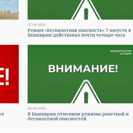
07.08.2026
Режим «Беспилотная опасность» 7 августа в
Башкирии действовал почти четыре часа
06.08.2026
ют
В Башкирии отменили режимы ракетной и
беспилотной опасностей