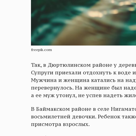
freepik.com
Так, в Дюртюлинском районе у дерев
Супруги приехали отдохнуть к воде 
Мужчина и женщина катались на наду
перевернулось. На женщине был наде
а ее муж утонул, не успев надеть жил
В Баймакском районе в селе Нигама
восьмилетней девочки. Ребенок такж
присмотра взрослых.