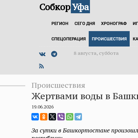
Собкор
Уфа
РЕГИОН
СЕГО ДНЯ
ХРОНОГРАФ
И
СПЕЦОПЕРАЦИЯ
ПРОИСШЕСТВИЯ
К
8 августа, суббота
Происшествия
Жертвами воды в Башк
19.06.2026
За сутки в Башкортостане произошло