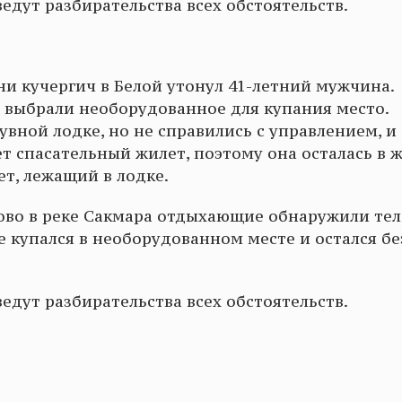
едут разбирательства всех обстоятельств.
ни кучергич в Белой утонул 41-летний мужчина.
и выбрали необорудованное для купания место.
вной лодке, но не справились с управлением, и
т спасательный жилет, поэтому она осталась в 
ет, лежащий в лодке.
тово в реке Сакмара отдыхающие обнаружили тел
е купался в необорудованном месте и остался бе
едут разбирательства всех обстоятельств.