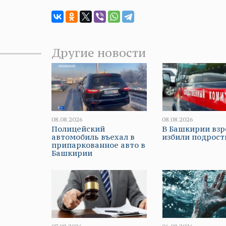
Другие новости
08.08.2026
08.08.2026
Полицейский
В Башкирии вз
автомобиль въехал в
избили подрост
припаркованное авто в
Башкирии