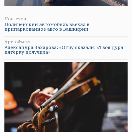
Нон-стоп
Полицейский автомобиль въехал в
припаркованное авто в Башкирии
Арт-объект
Александра Захарова: «Отцу сказали: «Твоя дура
пятёрку получила»