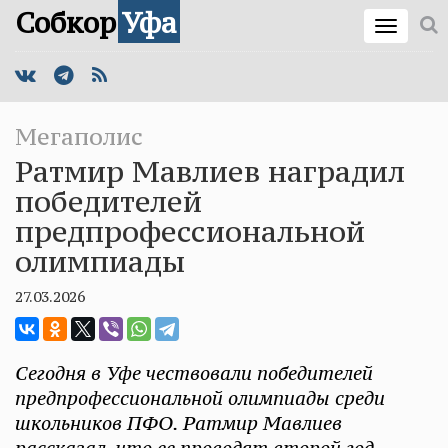
Собкор
Уфа
Мегаполис
Ратмир Мавлиев наградил
победителей
предпрофессиональной
олимпиады
27.03.2026
Сегодня в Уфе чествовали победителей
предпрофессиональной олимпиады среди
школьников ПФО. Ратмир Мавлиев