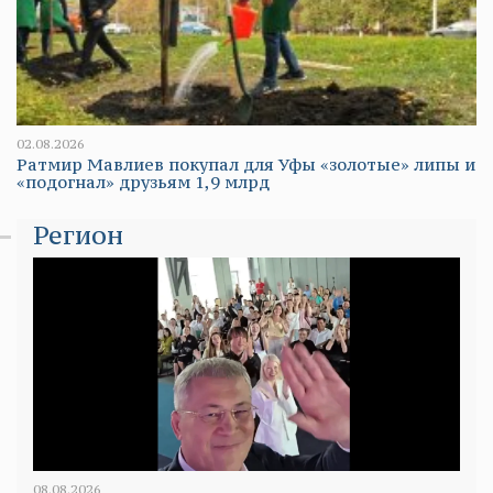
02.08.2026
Ратмир Мавлиев покупал для Уфы «золотые» липы и
«подогнал» друзьям 1,9 млрд
Регион
08.08.2026