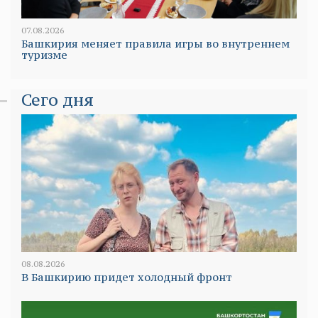
07.08.2026
Башкирия меняет правила игры во внутреннем
туризме
Сего дня
08.08.2026
В Башкирию придет холодный фронт