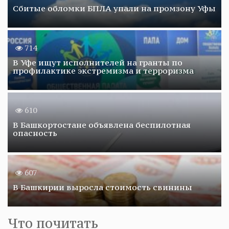
Сбитые обломки БПЛА упали на промзону Уфы
714
В Уфе ищут исполнителей на гранты по
профилактике экстремизма и терроризма
610
В Башкортостане объявлена беспилотная
опасность
607
В Башкирии выросла стоимость свинины
Что почитать