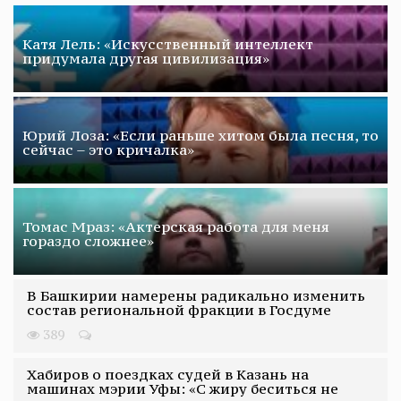
Катя Лель: «Искусственный интеллект
придумала другая цивилизация»
Юрий Лоза: «Если раньше хитом была песня, то
сейчас – это кричалка»
Томас Мраз: «Актерская работа для меня
гораздо сложнее»
В Башкирии намерены радикально изменить
состав региональной фракции в Госдуме
389
Хабиров о поездках судей в Казань на
машинах мэрии Уфы: «С жиру беситься не