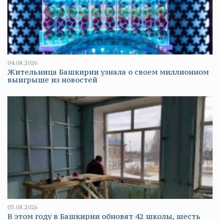
04.08.2026
Жительница Башкирии узнала о своем миллионном
выигрыше из новостей
03.08.2026
В этом году в Башкирии обновят 42 школы, шесть