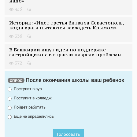
надо»
455
Историк: «Идет третья битва за Севастополь,
когда враги пытаются завладеть Крымом»
336
В Башкирии ищут идеи по поддержке
застройщиков: в отрасли назрели проблемы
372
После окончания школы ваш ребенок
ОПРОС
Поступит в вуз
Поступит в колледж
Пойдет работать
Еще не определились
Голосовать