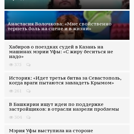
Анастасия Волочкова: «Мне свойственно
терпеть боль на сцене и в жизни»
Хабиров о поездках судей в Казань на
машинах мэрии Уфы: «С жиру беситься не
надо»
375
Историк: «Идет третья битва за Севастополь,
когда враги пытаются завладеть Крымом»
261
В Башкирии ищут идеи по поддержке
застройщиков: в отрасли назрели проблемы
304
Мэрия Уфы выступила на стороне