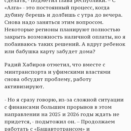
сделать, - подметил глава республики. – С
«Алга» - это постоянный процесс, когда
дубину берешь и долбишь с утра до вечера.
Снова надо заняться этим вопросом.
Некоторые регионы планируют полностью
закрыть возможность наличной оплаты, но я
побаиваюсь таких решений. А вдруг ребенок
или бабушка карту забудет дома?
Радий Хабиров отметил, что вместе с
минтранспорта и уфимскими властями
снова обсудит проблему, работу
активизируют.
- Но я сразу говорю, из-за сложной ситуации
с финансами большим прорывов в этом
направлении на 2025 и 2026 годы ждать не
придется, - подытожил он. – Продолжаем
работать с «Башавтотрансом» и