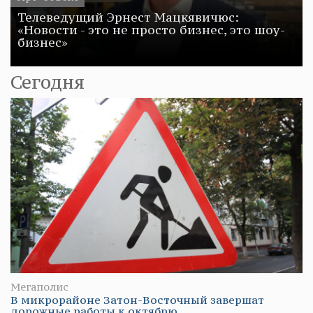
Телеведущий Эрнест Мацкявичюс:
«Новости - это не просто бизнес, это шоу-
бизнес»
Сегодня
Мегаполис
В микрорайоне Затон-Восточный завершат
дорожные работы к октябрю