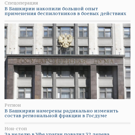
Спецоперация
В Башкирии накопили большой опыт
применения беспилотников в боевых действиях
Регион
В Башкирии намерены радикально изменить
состав региональной фракции в Госдуме
Нон-стоп
За неделю в Уфе ураган повалил 32 дерева