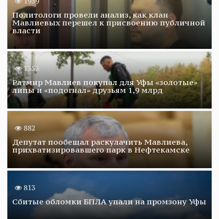
1959
Политологи провели анализ, как клан
Мавлиевых перешел к присвоению публичной
власти
1353
Ратмир Мавлиев покупал для Уфы «золотые»
липы и «подогнал» друзьям 1,9 млрд
882
Депутат пообещал раскулачить Мавлиева,
прихватизировавшего парк в Нефтекамске
813
Сбитые обломки БПЛА упали на промзону Уфы