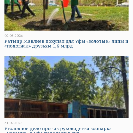
02.08.2026
Ратмир Мавлиев покупал для Уфы «золотые» липы и
«подогнал» друзьям 1,9 млрд
31.07.2026
Уголовное дело против руководства зоопарка