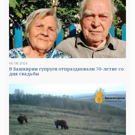
06.08.2026
В Башкирии супруги отпраздновали 70-летие со
дня свадьбы