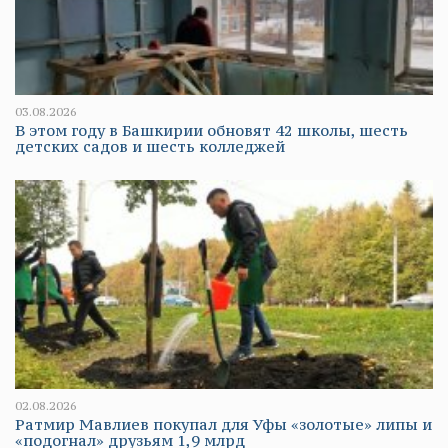
03.08.2026
В этом году в Башкирии обновят 42 школы, шесть
детских садов и шесть колледжей
02.08.2026
Ратмир Мавлиев покупал для Уфы «золотые» липы и
«подогнал» друзьям 1,9 млрд