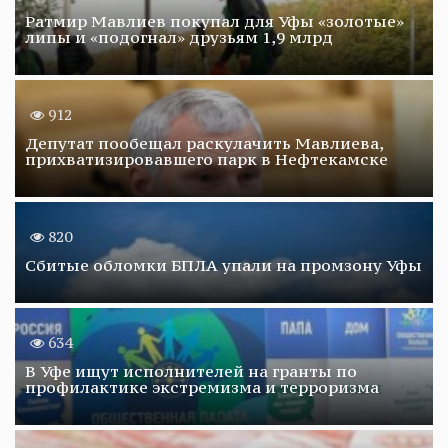
Ратмир Мавлиев покупал для Уфы «золотые»
липы и «подогнал» друзьям 1,9 млрд
912
Депутат пообещал раскулачить Мавлиева,
прихватизировавшего парк в Нефтекамске
820
Сбитые обломки БПЛА упали на промзону Уфы
634
В Уфе ищут исполнителей на гранты по
профилактике экстремизма и терроризма