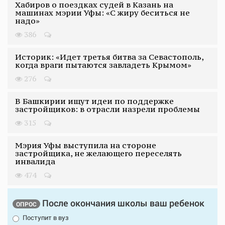
Хабиров о поездках судей в Казань на
машинах мэрии Уфы: «С жиру беситься не
надо»
386
Историк: «Идет третья битва за Севастополь,
когда враги пытаются завладеть Крымом»
276
В Башкирии ищут идеи по поддержке
застройщиков: в отрасли назрели проблемы
315
Мэрия Уфы выступила на стороне
застройщика, не желающего переселять
инвалида
474
После окончания школы ваш ребенок
ОПРОС
Поступит в вуз