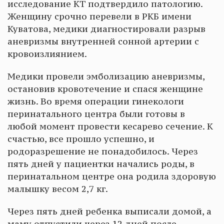
исследование КТ подтвердило патологию.
Женщину срочно перевели в РКБ имени
Куватова, медики диагностировали разрыв
аневризмы внутренней сонной артерии с
кровоизлиянием.
Медики провели эмболизацию аневризмы,
остановив кровотечение и спася женщине
жизнь. Во время операции гинекологи
перинатального центра были готовы в
любой момент провести кесарево сечение. К
счастью, все прошло успешно, и
родоразрешение не понадобилось. Через
пять дней у пациентки начались роды, в
перинатальном центре она родила здоровую
малышку весом 2,7 кг.
Через пять дней ребенка выписали домой, а
маму отпустили через 12 дней после