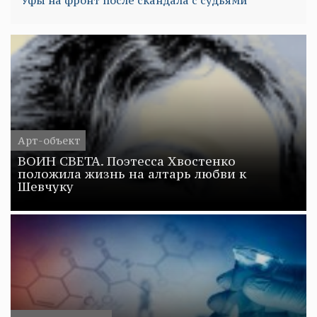
Уфы на фронт после скандала с судьями
Арт-объект
ВОИН СВЕТА. Поэтесса Хвостенко
положила жизнь на алтарь любви к
Шевчуку