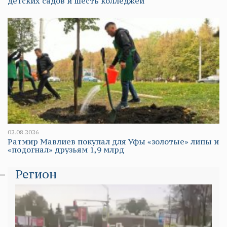
детских садов и шесть колледжей
02.08.2026
Ратмир Мавлиев покупал для Уфы «золотые» липы и
«подогнал» друзьям 1,9 млрд
Регион