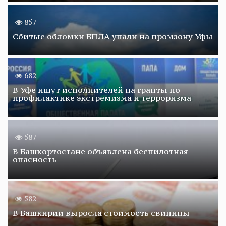
857
Сбитые обломки БПЛА упали на промзону Уфы
682
В Уфе ищут исполнителей на гранты по
профилактике экстремизма и терроризма
587
В Башкортостане объявлена беспилотная
опасность
582
В Башкирии выросла стоимость свинины