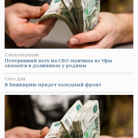
Спецоперация
Потерявший ногу на СВО мужчина из Уфы
оказался в должниках у родины
Сего дня
В Башкирию придет холодный фронт