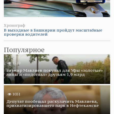
Хронограф
В выходные в Башкирии пройдут масштабные
проверки водителей
Популярное
1529
Ратмир Мавлиев покупал для Уфы «золотые»
липы и «подогнал» друзьям 1,9 млрд
1031
Депутат пообещал раскулачить Мавлиева,
прихватизировавшего парк в Нефтекамске