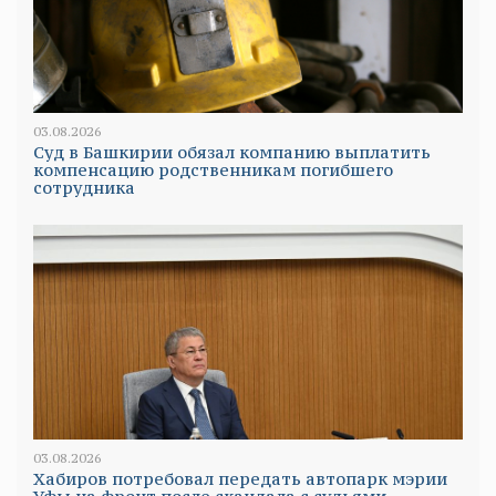
03.08.2026
Суд в Башкирии обязал компанию выплатить
компенсацию родственникам погибшего
сотрудника
03.08.2026
Хабиров потребовал передать автопарк мэрии