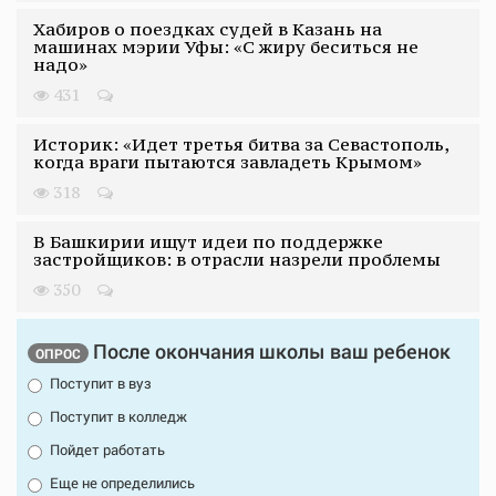
Хабиров о поездках судей в Казань на
машинах мэрии Уфы: «С жиру беситься не
надо»
431
Историк: «Идет третья битва за Севастополь,
когда враги пытаются завладеть Крымом»
318
В Башкирии ищут идеи по поддержке
застройщиков: в отрасли назрели проблемы
350
После окончания школы ваш ребенок
ОПРОС
Поступит в вуз
Поступит в колледж
Пойдет работать
Еще не определились