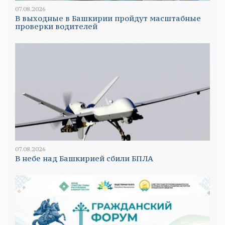
07.08.2026
В выходные в Башкирии пройдут масштабные
проверки водителей
07.08.2026
В небе над Башкирией сбили БПЛА