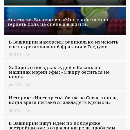
Анастасия Волочкова: «Мне свойственно
терпеть боль на сцене и в жизни»
В Башкирии намерены радикально изменить
состав региональной фракции в Госдуме
319
Хабиров о поездках судей в Казань на
машинах мэрии Уфы: «С жиру беситься не
надо»
410
Историк: «Идет третья битва за Севастополь,
когда враги пытаются завладеть Крымом»
301
В Башкирии ищут идеи по поддержке
застройщиков: в отрасли назрели проблемы