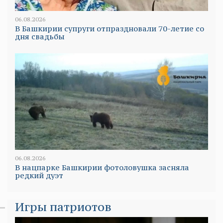
06.08.2026
В Башкирии супруги отпраздновали 70-летие со
дня свадьбы
06.08.2026
В нацпарке Башкирии фотоловушка засняла
редкий дуэт
Игры патриотов