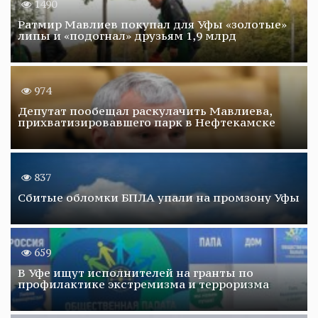
1490
Ратмир Мавлиев покупал для Уфы «золотые»
липы и «подогнал» друзьям 1,9 млрд
974
Депутат пообещал раскулачить Мавлиева,
прихватизировавшего парк в Нефтекамске
837
Сбитые обломки БПЛА упали на промзону Уфы
659
В Уфе ищут исполнителей на гранты по
профилактике экстремизма и терроризма