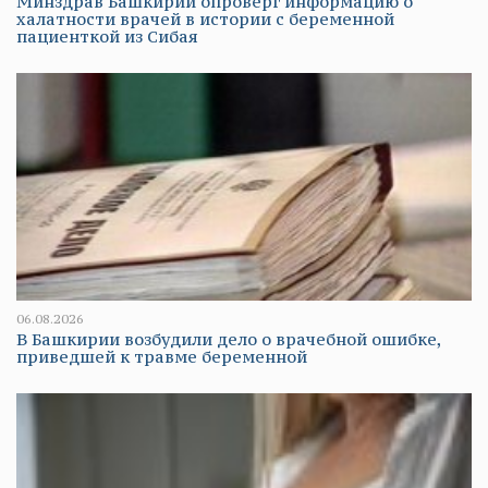
Минздрав Башкирии опроверг информацию о
халатности врачей в истории с беременной
пациенткой из Сибая
06.08.2026
В Башкирии возбудили дело о врачебной ошибке,
приведшей к травме беременной