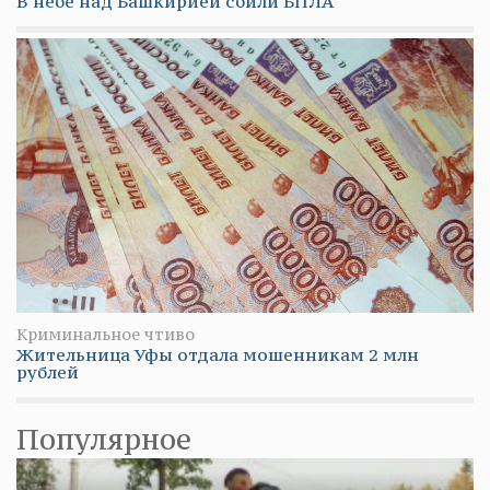
В небе над Башкирией сбили БПЛА
Криминальное чтиво
Жительница Уфы отдала мошенникам 2 млн
рублей
Популярное