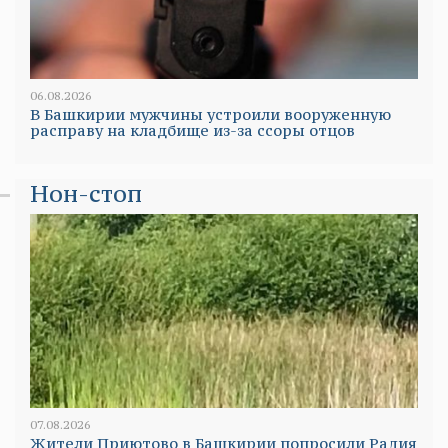
06.08.2026
В Башкирии мужчины устроили вооруженную
расправу на кладбище из-за ссоры отцов
Нон-стоп
07.08.2026
Жители Приютово в Башкирии попросили Радия