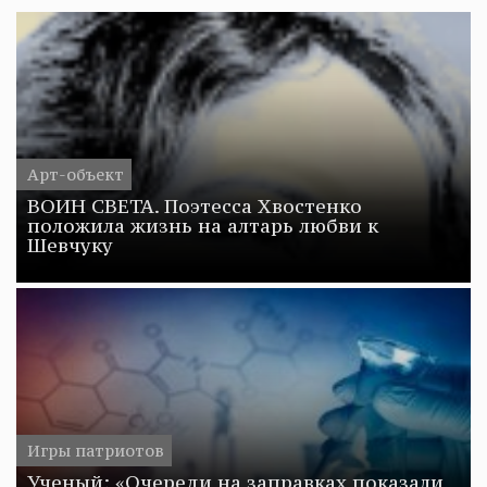
Арт-объект
ВОИН СВЕТА. Поэтесса Хвостенко
положила жизнь на алтарь любви к
Шевчуку
Игры патриотов
Ученый: «Очереди на заправках показали,