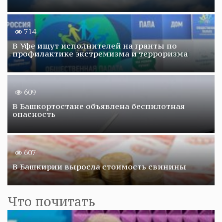
714
В Уфе ищут исполнителей на гранты по
профилактике экстремизма и терроризма
609
В Башкортостане объявлена беспилотная
опасность
607
В Башкирии выросла стоимость свинины
Что почитать