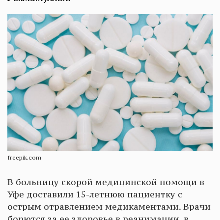
freepik.com
В больницу скорой медицинской помощи в
Уфе доставили 15-летнюю пациентку с
острым отравлением медикаментами. Врачи
борются за ее здоровье в реанимации, в