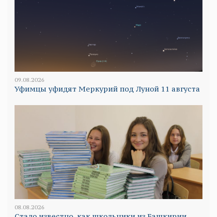
09.08.2026
Уфимцы уфидят Меркурий под Луной 11 августа
08.08.2026
Стало известно, как школьники из Башкирии