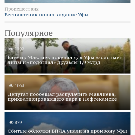
Происшествия
Беспилотник попал в здание Уфы
Популярное
1592
Ратмир Мавлиев покупал для Уфы «золотые»
липы и «подогнал» друзьям 1,9 млрд
1063
Депутат пообещал раскулачить Мавлиева,
прихватизировавшего парк в Нефтекамске
879
Сбитые обломки БПЛА упали на промзону Уфы