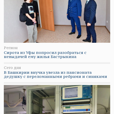
Регион
Сирота из Уфы попросил разобраться с
невыдачей ему жилья Бастрыкина
Сего дня
В Башкирии внучка увезла из пансионата
дедушку с переломанными ребрами и синяками