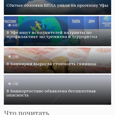
Сбитые обломки БПЛА упали на промзону Уфы
647
В Уфе ищут исполнителей на гранты по
профилактике экстремизма и терроризма
548
В Башкирии выросла стоимость свинины
542
В Башкортостане объявлена беспилотная
опасность
Что почитать