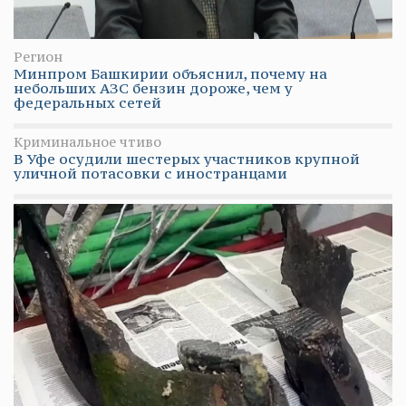
Регион
Минпром Башкирии объяснил, почему на
небольших АЗС бензин дороже, чем у
федеральных сетей
Криминальное чтиво
В Уфе осудили шестерых участников крупной
уличной потасовки с иностранцами