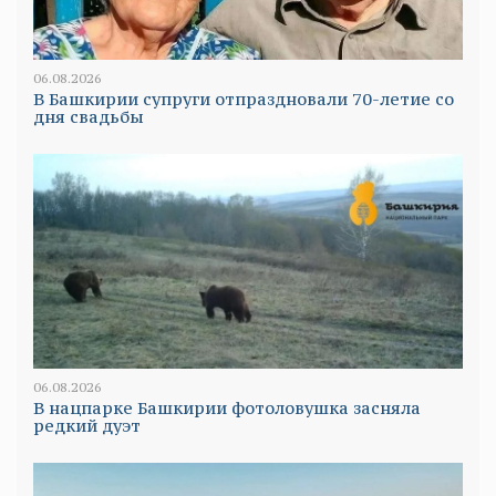
06.08.2026
В Башкирии супруги отпраздновали 70-летие со
дня свадьбы
06.08.2026
В нацпарке Башкирии фотоловушка засняла
редкий дуэт