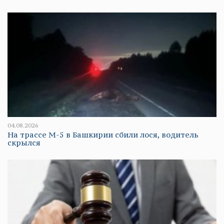
04.08.2026
На трассе М-5 в Башкирии сбили лося, водитель
скрылся