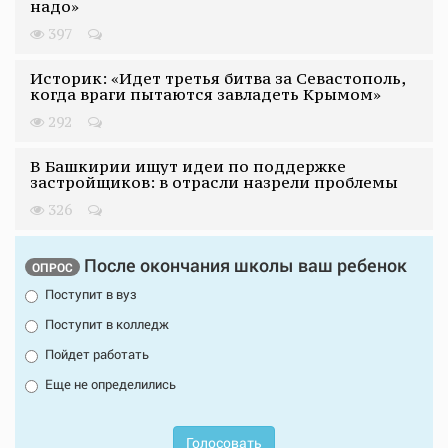
надо»
397
Историк: «Идет третья битва за Севастополь,
когда враги пытаются завладеть Крымом»
292
В Башкирии ищут идеи по поддержке
застройщиков: в отрасли назрели проблемы
326
После окончания школы ваш ребенок
ОПРОС
Поступит в вуз
Поступит в колледж
Пойдет работать
Еще не определились
Голосовать