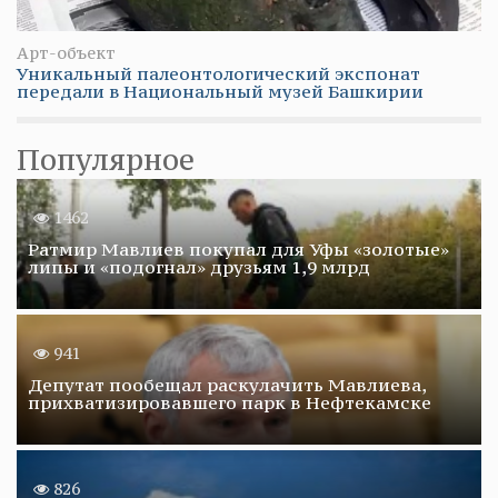
Арт-объект
Уникальный палеонтологический экспонат
передали в Национальный музей Башкирии
Популярное
1462
Ратмир Мавлиев покупал для Уфы «золотые»
липы и «подогнал» друзьям 1,9 млрд
941
Депутат пообещал раскулачить Мавлиева,
прихватизировавшего парк в Нефтекамске
826