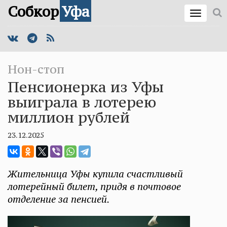
Собкор
Уфа
Нон-стоп
Пенсионерка из Уфы
выиграла в лотерею
миллион рублей
23.12.2025
Жительница Уфы купила счастливый
лотерейный билет, придя в почтовое
отделение за пенсией.