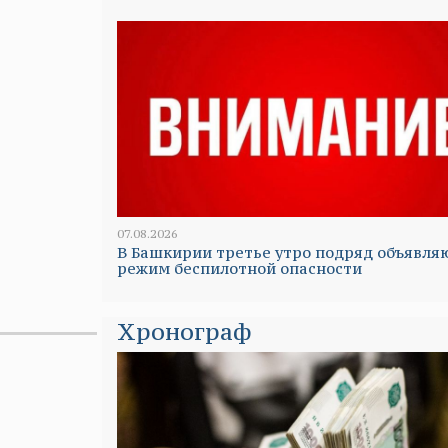
07.08.2026
В Башкирии третье утро подряд объявля
режим беспилотной опасности
Хронограф