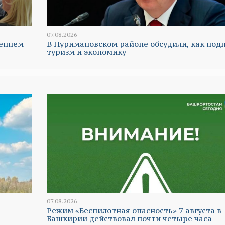
07.08.2026
реннем
В Нуримановском районе обсудили, как под
туризм и экономику
07.08.2026
Режим «Беспилотная опасность» 7 августа в
Башкирии действовал почти четыре часа