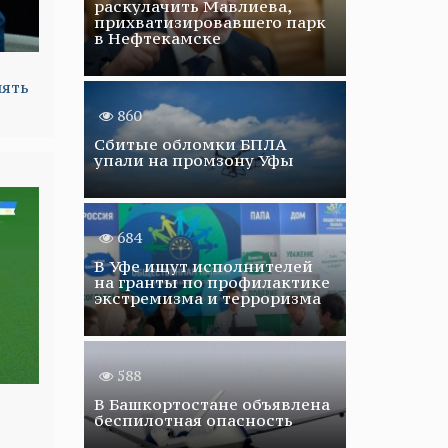
раскулачить Мавлиева,
прихватизировавшего парк
в Нефтекамске
нять
860
Сбитые обломки БПЛА
упали на промзону Уфы
684
В Уфе ищут исполнителей
на гранты по профилактике
экстремизма и терроризма
588
В Башкортостане объявлена
беспилотная опасность