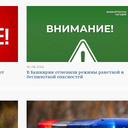
06.08.2026
ют
В Башкирии отменили режимы ракетной и
беспилотной опасностей