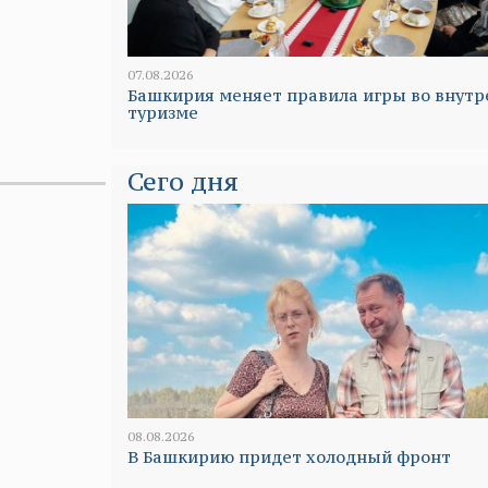
07.08.2026
Башкирия меняет правила игры во внут
туризме
Сего дня
08.08.2026
В Башкирию придет холодный фронт