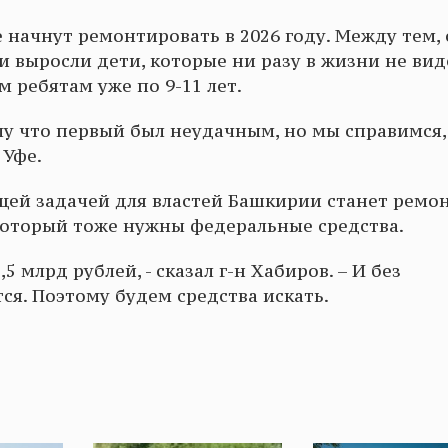
 начнут ремонтировать в 2026 году. Между тем, 
ии выросли дети, которые ни разу в жизни не ви
 ребятам уже по 9-11 лет.
му что первый был неудачным, но мы справимся, 
 Уфе.
ющей задачей для властей Башкирии станет ремо
 который тоже нужны федеральные средства.
5 млрд рублей, - сказал г-н Хабиров. – И без
я. Поэтому будем средства искать.