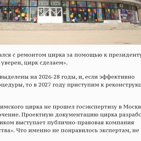
ался с ремонтом цирка за помощью к президент
 уверен, цирк сделаем».
выделены на 2026-28 годы, и, если эффективно
едуры, то в 2027 году приступим к реконструкц
мского цирка не прошел госэкспертизу в Москве
ючение. Проектную документацию цирка разраб
щиком выступает публично-правовая компания
тва». Что именно не понравилось экспертам, не