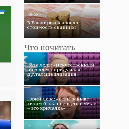
586
В Башкирии выросла
стоимость свинины
Что почитать
Катя Лель: «Искусственный
интеллект придумала
другая цивилизация»
Юрий Лоза: «Если раньше
хитом была песня, то сейчас
– это кричалка»