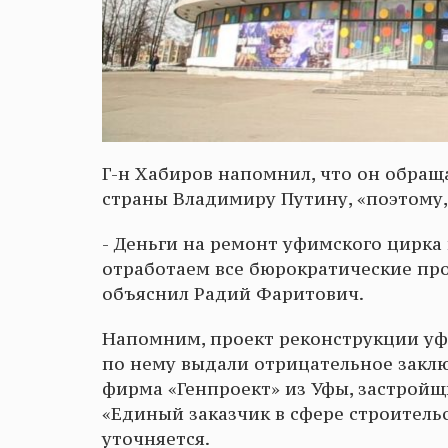
Г-н Хабиров напомнил, что он обращ
страны Владимиру Путину, «поэтому,
- Деньги на ремонт уфимского цирка 
отработаем все бюрократические проц
объяснил Радий Фаритович.
Напомним, проект реконструкции уфи
по нему выдали отрицательное закл
фирма «Генпроект» из Уфы, застрой
«Единый заказчик в сфере строительс
уточняется.