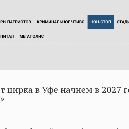
ГРЫ ПАТРИОТОВ
КРИМИНАЛЬНОЕ ЧТИВО
НОН-СТОП
СТАД
АПИТАЛ
МЕГАПОЛИС
т цирка в Уфе начнем в 2027 г
а»