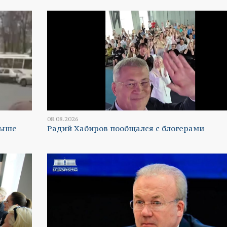
08.08.2026
выше
Радий Хабиров пообщался с блогерами