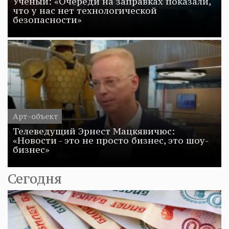
Ученый: «Очереди на заправках показали,
что у нас нет технологической
безопасности»
Арт-объект
Телеведущий Эрнест Мацкявичюс:
«Новости - это не просто бизнес, это шоу-
бизнес»
Сегодня