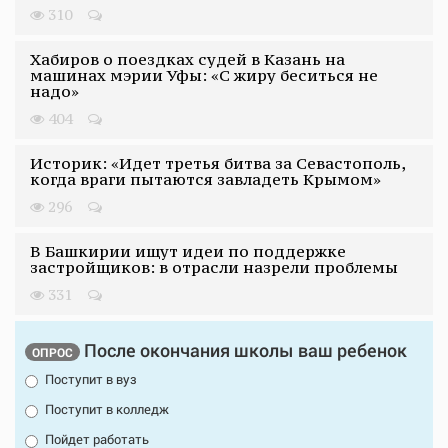
310
Хабиров о поездках судей в Казань на
машинах мэрии Уфы: «С жиру беситься не
надо»
404
Историк: «Идет третья битва за Севастополь,
когда враги пытаются завладеть Крымом»
296
В Башкирии ищут идеи по поддержке
застройщиков: в отрасли назрели проблемы
331
После окончания школы ваш ребенок
ОПРОС
Поступит в вуз
Поступит в колледж
Пойдет работать