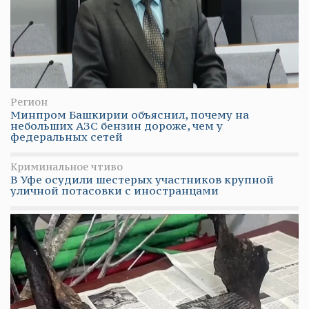
Регион
Минпром Башкирии объяснил, почему на
небольших АЗС бензин дороже, чем у
федеральных сетей
Криминальное чтиво
В Уфе осудили шестерых участников крупной
уличной потасовки с иностранцами