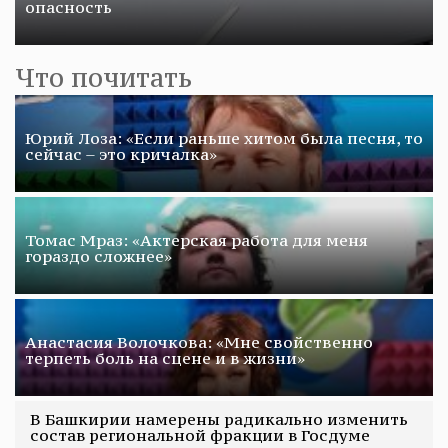
опасность
Что почитать
Юрий Лоза: «Если раньше хитом была песня, то
сейчас – это кричалка»
Томас Мраз: «Актерская работа для меня
гораздо сложнее»
Анастасия Волочкова: «Мне свойственно
терпеть боль на сцене и в жизни»
В Башкирии намерены радикально изменить
состав региональной фракции в Госдуме