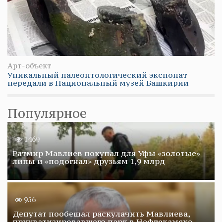
Арт-объект
Уникальный палеонтологический экспонат
передали в Национальный музей Башкирии
Популярное
1469
Ратмир Мавлиев покупал для Уфы «золотые»
липы и «подогнал» друзьям 1,9 млрд
956
Депутат пообещал раскулачить Мавлиева,
прихватизировавшего парк в Нефтекамске