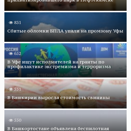
831
Сбитые обломки БПЛА упали на промзону Уфы
652
В Уфе ищут исполнителей на гранты по
профилактике экстремизма и терроризма
551
В Башкирии выросла стоимость свинины
550
В Башкортостане объявлена беспилотная