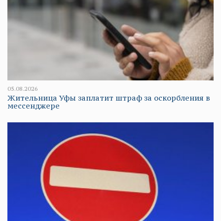
05.08.2026
Жительница Уфы заплатит штраф за оскорбления в
мессенджере