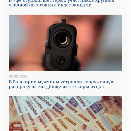
В Уфе осудили шестерых участников крупной
уличной потасовки с иностранцами
06.08.2026
В Башкирии мужчины устроили вооруженную
расправу на кладбище из-за ссоры отцов